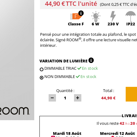
44,90 €
TTC l'unité
(Dont
0,25 € TTC
d'éc
Classe
F
6 W
230 V
IP22
Pensé pour une intégration totale au plafond, le spot e
®
éclairée. Signé ROOM
, il offre une lecture visuelle 
intérieur.
VARIATION DE LUMIÈRE
DIMMABLE TRIAC
En stock
NON DIMMABLE
En stock
Quantité :
Total :
44,90 €
LIVRAI
Il vous reste
42
20
h
:
Mardi 18 Août
Mercredi 12 Août