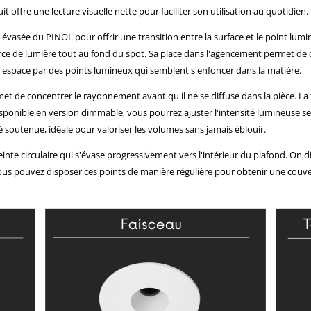
 offre une lecture visuelle nette pour faciliter son utilisation au quotidien.
 évasée du PINOL pour offrir une transition entre la surface et le point lum
rce de lumière tout au fond du spot. Sa place dans l'agencement permet de c
rer l'espace par des points lumineux qui semblent s'enfoncer dans la matière.
permet de concentrer le rayonnement avant qu'il ne se diffuse dans la pièce. L
isponible en version dimmable, vous pourrez ajuster l'intensité lumineuse
 soutenue, idéale pour valoriser les volumes sans jamais éblouir.
inte circulaire qui s'évase progressivement vers l'intérieur du plafond. On 
. Vous pouvez disposer ces points de manière régulière pour obtenir une c