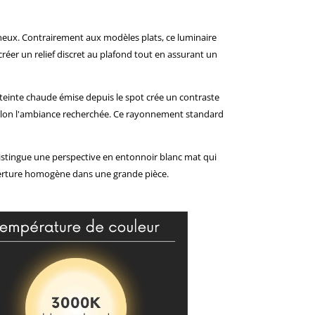
ineux. Contrairement aux modèles plats, ce luminaire
réer un relief discret au plafond tout en assurant un
a teinte chaude émise depuis le spot crée un contraste
 selon l'ambiance recherchée. Ce rayonnement standard
distingue une perspective en entonnoir blanc mat qui
ouverture homogène dans une grande pièce.