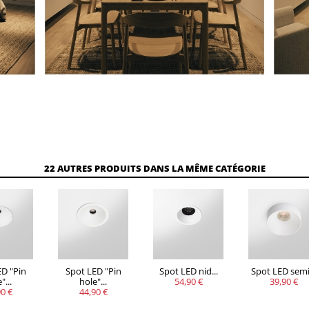
22 AUTRES PRODUITS DANS LA MÊME CATÉGORIE
ED "Pin
Spot LED "Pin
Spot LED nid...
Spot LED semi.
"...
hole"...
54,90 €
39,90 €
0 €
44,90 €