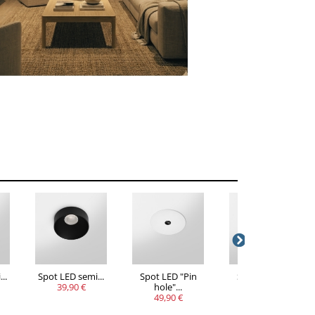
..
Spot LED semi...
Spot LED "Pin
Spot LED "Pin
39,90 €
hole"...
hole"...
49,90 €
49,90 €