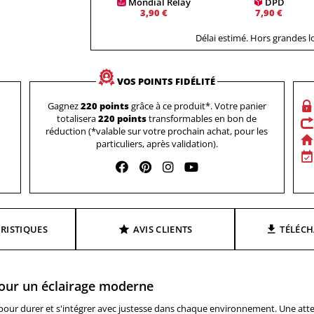
Mondial Relay
DPD
3,90 €
7,90 €
Délai estimé. Hors grandes 
VOS POINTS FIDÉLITÉ
Gagnez
220 points
grâce à ce produit*. Votre panier
totalisera
220 points
transformables en bon de
réduction (*valable sur votre prochain achat, pour les
particuliers, après validation).
RISTIQUES
AVIS CLIENTS
TÉLÉC
our un éclairage moderne
ur durer et s'intégrer avec justesse dans chaque environnement. Une attenti