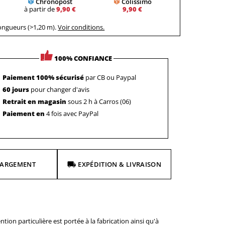
Chronopost
Colissimo
à partir de
9,90 €
9,90 €
longueurs (>1,20 m).
Voir conditions.
100% CONFIANCE
Paiement 100% sécurisé
par CB ou Paypal
60 jours
pour changer d'avis
Retrait en magasin
sous 2 h à Carros (06)
Paiement en
4 fois avec PayPal
HARGEMENT
EXPÉDITION & LIVRAISON
on particulière est portée à la fabrication ainsi qu'à