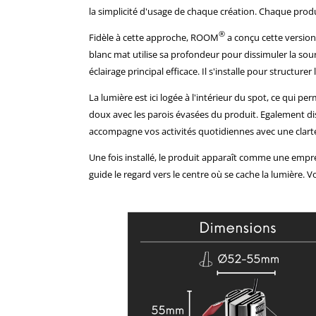
la simplicité d'usage de chaque création. Chaque produit
®
Fidèle à cette approche, ROOM
a conçu cette version
blanc mat utilise sa profondeur pour dissimuler la sou
éclairage principal efficace. Il s'installe pour structu
La lumière est ici logée à l'intérieur du spot, ce qui 
doux avec les parois évasées du produit. Egalement d
accompagne vos activités quotidiennes avec une clarté
Une fois installé, le produit apparaît comme une empre
guide le regard vers le centre où se cache la lumière