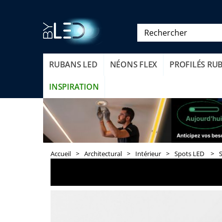
RUBANS LED
NÉONS FLEX
PROFILÉS RU
INSPIRATION
Accueil
>
Architectural
>
Intérieur
>
Spots LED
>