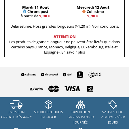
Mardi 11 Août
Mercredi 12 Août
Chronopost
Colissimo
à partir de
9,90 €
9,90 €
Délai estimé. Hors grandes longueurs (>1,20 m).
Voir conditions.
ATTENTION
Les produits de grande longueur ne peuvent être livrés que dans
certains pays (France, Monaco, Belgique, Luxembourg, Italie et
Espagne).
En savoir plus
LIVRAISON
500 000 PRODUITS
EXPÉDITION
SATISFAIT OU
OFFERTE DÈS 49 €
*
EN STOCK
EXPRESS DANS LA
REMBOURSÉ 60
JOURNÉE
JOURS