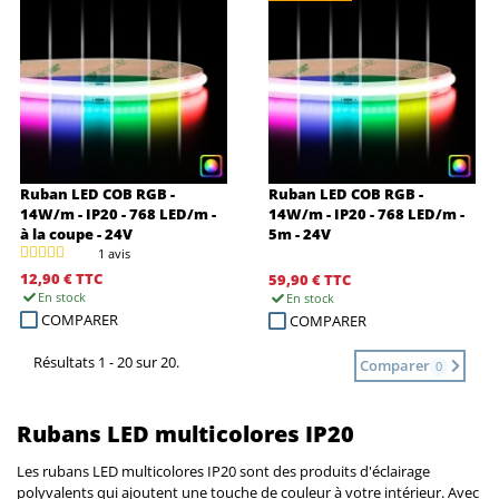
Ruban LED COB RGB -
Ruban LED COB RGB -
14W/m - IP20 - 768 LED/m -
14W/m - IP20 - 768 LED/m -
à la coupe - 24V
5m - 24V
1 avis
12,90 €
TTC
59,90 €
TTC
En stock
En stock
COMPARER
COMPARER
Résultats 1 - 20 sur 20.
Comparer
0
Rubans LED multicolores IP20
Les rubans LED multicolores IP20 sont des produits d'éclairage
polyvalents qui ajoutent une touche de couleur à votre intérieur. Avec