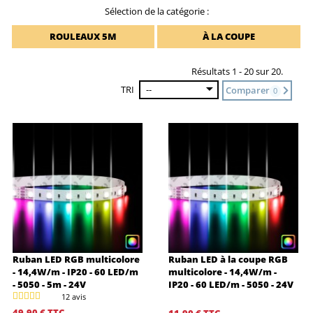
Sélection de la catégorie :
ROULEAUX 5M
À LA COUPE
Résultats 1 - 20 sur 20.
TRI
--
Comparer
0
Ruban LED RGB multicolore
Ruban LED à la coupe RGB
- 14,4W/m - IP20 - 60 LED/m
multicolore - 14,4W/m -
- 5050 - 5m - 24V
IP20 - 60 LED/m - 5050 - 24V
12 avis
49,90 €
TTC