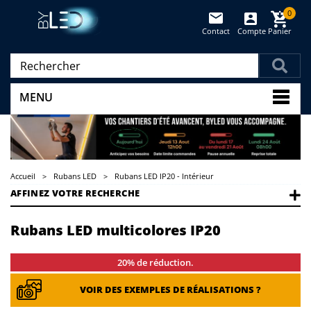
0
Contact
Compte
Panier
(vide)
MENU
Accueil
>
Rubans LED
>
Rubans LED IP20 - Intérieur
AFFINEZ VOTRE RECHERCHE
Rubans LED multicolores IP20
20% de réduction.
VOIR DES EXEMPLES DE RÉALISATIONS ?