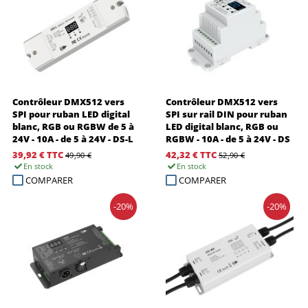
Contrôleur DMX512 vers
Contrôleur DMX512 vers
SPI pour ruban LED digital
SPI sur rail DIN pour ruban
blanc, RGB ou RGBW de 5 à
LED digital blanc, RGB ou
24V - 10A - de 5 à 24V - DS-L
RGBW - 10A - de 5 à 24V - DS
39,92 €
TTC
42,32 €
TTC
49,90 €
52,90 €
En stock
En stock
COMPARER
COMPARER
-20%
-20%