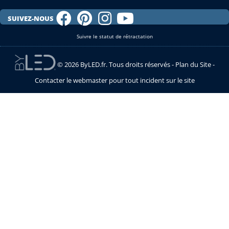
SUIVEZ-NOUS
Suivre le statut de rétractation
© 2026 ByLED.fr. Tous droits réservés -
Plan du Site
-
Contacter le webmaster pour tout incident sur le site