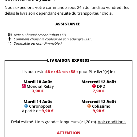
Nous expédions votre commande sous 24h du lundi au vendredi, les
délais le livraison dépendant ensuite du transporteur choisi.
ASSISTANCE
Aide au branchement Ruban LED
Comment choisir la couleur de son éclairage LED ?
Dimmable ou non-dimmable ?
LIVRAISON EXPRESS
Il vous reste
48
43
57
pour être livré(e) le :
h
:
min
:
s
Mardi 18 Août
Mercredi 12 Août
Mondial Relay
DPD
3,90 €
7,90 €
Mardi 11 Août
Mercredi 12 Août
Chronopost
Colissimo
à partir de
9,90 €
9,90 €
Délai estimé. Hors grandes longueurs (>1,20 m).
Voir conditions.
ATTENTION