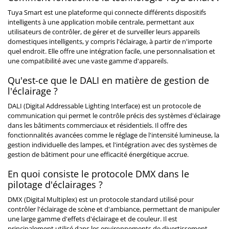
Tuya Smart est une plateforme qui connecte différents dispositifs
intelligents à une application mobile centrale, permettant aux
utilisateurs de contrôler, de gérer et de surveiller leurs appareils
domestiques intelligents, y compris l'éclairage, à partir de n'importe
quel endroit. Elle offre une intégration facile, une personnalisation et
une compatibilité avec une vaste gamme d'appareils.
Qu'est-ce que le DALI en matière de gestion de
l'éclairage ?
DALI (Digital Addressable Lighting Interface) est un protocole de
communication qui permet le contrôle précis des systèmes d'éclairage
dans les bâtiments commerciaux et résidentiels. Il offre des
fonctionnalités avancées comme le réglage de l'intensité lumineuse, la
gestion individuelle des lampes, et l'intégration avec des systèmes de
gestion de bâtiment pour une efficacité énergétique accrue.
En quoi consiste le protocole DMX dans le
pilotage d'éclairages ?
DMX (Digital Multiplex) est un protocole standard utilisé pour
contrôler l'éclairage de scène et d'ambiance, permettant de manipuler
une large gamme d'effets d'éclairage et de couleur. Il est
principalement utilisé dans les environnements de divertissement