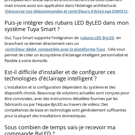
mais trouve aussi son application dans l'éclairage architectural.
Découvrez nos télécommandes et contrôleurs d'éclairage DMX512
.
Puis-je intégrer des rubans LED ByLED dans mon
système Tuya Smart ?
Oui, Tuya Smart supporte l'intégration de
rubans LED ByLED
en
branchant ce dernier directement vers un
contrôleur dédié, compatible avec la plateforme Tuya
. Cela vous
permet de créer un écosystème d'éclairage intelligent personnalisé et
flexible à votre domicile.
Est-il difficile d'installer et de configurer ces
technologies d'éclairage intelligent ?
L'installation et la configuration dépendent du système et des
dispositifs choisis. Beaucoup de solutions actuelles sont conçues pour
être conviviales, avec des instructions détaillées fournies par les
fabricants ou par l'équipe ByLED au travers de vidéos. Des
compétences de base en technologie sont généralement suffisantes
pour la plupart des installations domestiques.
Sous combien de temps vais-je recevoir ma
commande ByLED ?