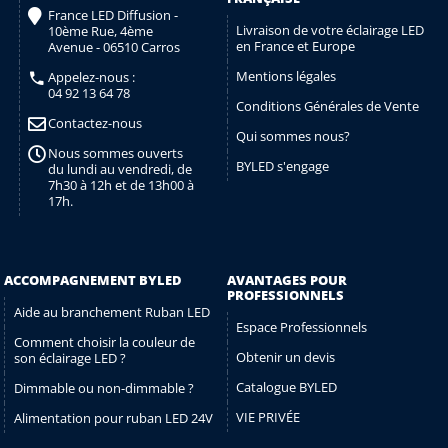
France LED Diffusion -
Livraison de votre éclairage LED
10ème Rue, 4ème
en France et Europe
Avenue - 06510 Carros
Mentions légales
Appelez-nous :
04 92 13 64 78
Conditions Générales de Vente
Contactez-nous
Qui sommes nous?
Nous sommes ouverts
BYLED s'engage
du lundi au vendredi, de
7h30 à 12h et de 13h00 à
17h.
ACCOMPAGNEMENT BYLED
AVANTAGES POUR
PROFESSIONNELS
Aide au branchement Ruban LED
Espace Professionnels
Comment choisir la couleur de
Obtenir un devis
son éclairage LED ?
Catalogue BYLED
Dimmable ou non-dimmable ?
VIE PRIVÉE
Alimentation pour ruban LED 24V