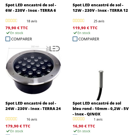
Spot LED encastré de sol -
Spot LED encastré de sol -
6W - 230V - Inox - TERRA 6
12W - 230V - Inox - TERRA 12
18 avis
25 avis
79,90 €
TTC
119,90 €
TTC
En stock
En stock
COMPARER
COMPARER
Spot LED encastré de sol -
Spot LED encastré de sol
24W - 230V - Inox - TERRA 24
bleu rond - 10mm - 0,2W - 5V
- Inox - QINOX
16 avis
1 avis
179,90 €
TTC
16,90 €
TTC
En stock
En stock