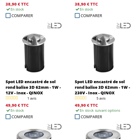
38,90 €
TTC
38,90 €
TTC
En stock
En stock
COMPARER
COMPARER
Spot LED encastré de sol
Spot LED encastré de sol
rond balise 3D 62mm - 1W -
rond balise 3D 62mm - 1W -
12V - Inox - QINOX
230V - Inox - QINOX
1 avis
5 avis
49,90 €
TTC
49,90 €
TTC
En stock
En stock
suivant options
COMPARER
COMPARER