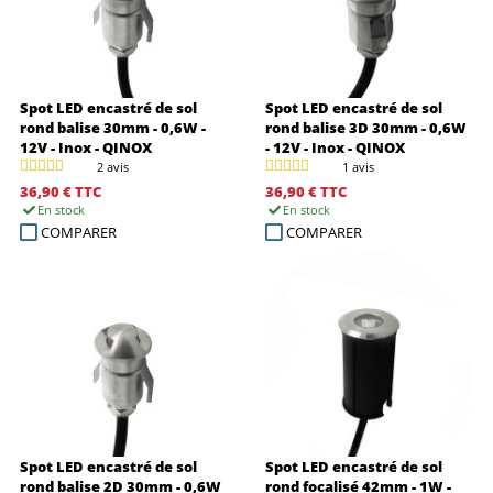
Spot LED encastré de sol
Spot LED encastré de sol
rond balise 30mm - 0,6W -
rond balise 3D 30mm - 0,6W
12V - Inox - QINOX
- 12V - Inox - QINOX
2 avis
1 avis
36,90 €
TTC
36,90 €
TTC
En stock
En stock
COMPARER
COMPARER
Spot LED encastré de sol
Spot LED encastré de sol
rond balise 2D 30mm - 0,6W
rond focalisé 42mm - 1W -