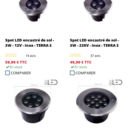
Spot LED encastré de sol -
Spot LED encastré de sol -
3W - 12V - Inox - TERRA 3
3W - 230V - Inox - TERRA 3
14 avis
37 avis
59,90 €
TTC
49,90 €
TTC
En stock
En stock
COMPARER
COMPARER