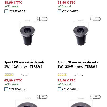
18,90 €
TTC
21,90 €
TTC
En stock
En stock
COMPARER
COMPARER
Spot LED encastré de sol -
Spot LED encastré de sol -
3W - 12V - Inox - TERRA 1
3W - 230V - Inox - TERRA 1
16 avis
50 avis
45,90 €
TTC
39,90 €
TTC
En stock
En stock
COMPARER
COMPARER