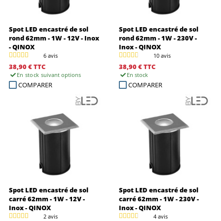
Spot LED encastré de sol
Spot LED encastré de sol
rond 62mm - 1W - 12V - Inox
rond 62mm - 1W - 230V -
- QINOX
Inox - QINOX
6 avis
10 avis
38,90 €
TTC
38,90 €
TTC
En stock
suivant options
En stock
COMPARER
COMPARER
Spot LED encastré de sol
Spot LED encastré de sol
carré 62mm - 1W - 12V -
carré 62mm - 1W - 230V -
Inox - QINOX
Inox - QINOX
2 avis
4 avis