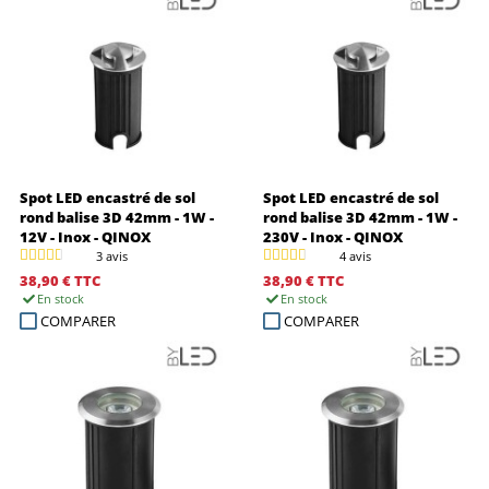
Spot LED encastré de sol
Spot LED encastré de sol
rond balise 3D 42mm - 1W -
rond balise 3D 42mm - 1W -
12V - Inox - QINOX
230V - Inox - QINOX
3 avis
4 avis
38,90 €
TTC
38,90 €
TTC
En stock
En stock
COMPARER
COMPARER