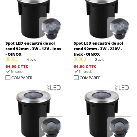
Spot LED encastré de sol
Spot LED encastré de sol
rond 92mm - 3W - 12V - Inox
rond 92mm - 3W - 230V -
- QINOX
Inox - QINOX
4 avis
2 avis
64,90 €
TTC
64,90 €
TTC
En stock
En stock
COMPARER
COMPARER