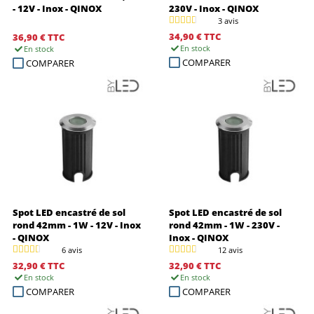
- 12V - Inox - QINOX
230V - Inox - QINOX
3 avis
34,90 €
TTC
36,90 €
TTC
En stock
En stock
COMPARER
COMPARER
Spot LED encastré de sol
Spot LED encastré de sol
rond 42mm - 1W - 12V - Inox
rond 42mm - 1W - 230V -
- QINOX
Inox - QINOX
6 avis
12 avis
32,90 €
TTC
32,90 €
TTC
En stock
En stock
COMPARER
COMPARER