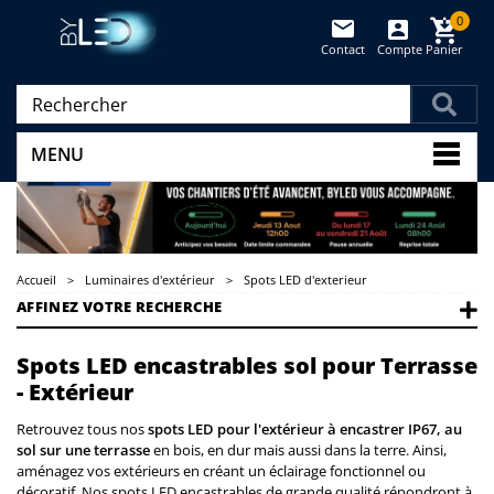
0
Contact
Compte
Panier
(vide)
MENU
Accueil
>
Luminaires d'extérieur
>
Spots LED d'exterieur
AFFINEZ VOTRE RECHERCHE
Spots LED encastrables sol pour Terrasse
- Extérieur
Retrouvez tous nos
spots LED pour l'extérieur à encastrer IP67, au
sol sur une terrasse
en bois, en dur mais aussi dans la terre. Ainsi,
aménagez vos extérieurs en créant un éclairage fonctionnel ou
décoratif. Nos spots LED encastrables de grande qualité répondront à