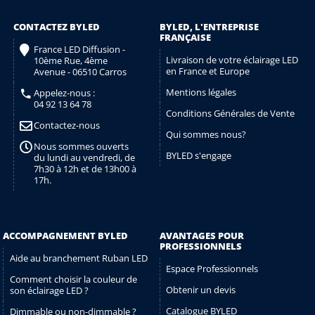
CONTACTEZ BYLED
BYLED, L'ENTREPRISE
FRANÇAISE
France LED Diffusion -
Livraison de votre éclairage LED
10ème Rue, 4ème
en France et Europe
Avenue - 06510 Carros
Mentions légales
Appelez-nous :
04 92 13 64 78
Conditions Générales de Vente
Contactez-nous
Qui sommes nous?
Nous sommes ouverts
BYLED s'engage
du lundi au vendredi, de
7h30 à 12h et de 13h00 à
17h.
ACCOMPAGNEMENT BYLED
AVANTAGES POUR
PROFESSIONNELS
Aide au branchement Ruban LED
Espace Professionnels
Comment choisir la couleur de
Obtenir un devis
son éclairage LED ?
Catalogue BYLED
Dimmable ou non-dimmable ?