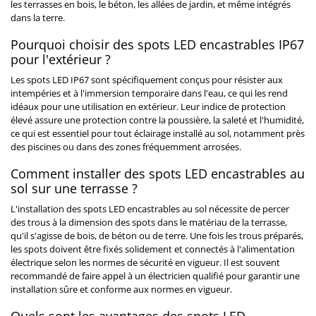
les terrasses en bois, le béton, les allées de jardin, et même intégrés
dans la terre.
Pourquoi choisir des spots LED encastrables IP67
pour l'extérieur ?
Les spots LED IP67 sont spécifiquement conçus pour résister aux
intempéries et à l'immersion temporaire dans l'eau, ce qui les rend
idéaux pour une utilisation en extérieur. Leur indice de protection
élevé assure une protection contre la poussière, la saleté et l'humidité,
ce qui est essentiel pour tout éclairage installé au sol, notamment près
des piscines ou dans des zones fréquemment arrosées.
Comment installer des spots LED encastrables au
sol sur une terrasse ?
L'installation des spots LED encastrables au sol nécessite de percer
des trous à la dimension des spots dans le matériau de la terrasse,
qu'il s'agisse de bois, de béton ou de terre. Une fois les trous préparés,
les spots doivent être fixés solidement et connectés à l'alimentation
électrique selon les normes de sécurité en vigueur. Il est souvent
recommandé de faire appel à un électricien qualifié pour garantir une
installation sûre et conforme aux normes en vigueur.