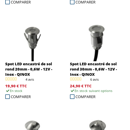
COMPARER
COMPARER
Spot LED encastré de sol
Spot LED encastré de sol
rond 20mm - 0,6W - 12V -
rond 30mm - 0,6W - 12V -
Inox - QINOX
Inox - QINOX
4 avis
6 avis
19,90 €
TTC
24,90 €
TTC
En stock
En stock
suivant options
COMPARER
COMPARER