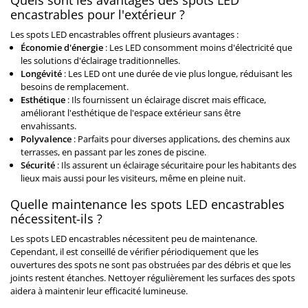
Quels sont les avantages des spots LED
encastrables pour l'extérieur ?
Les spots LED encastrables offrent plusieurs avantages :
Économie d'énergie
: Les LED consomment moins d'électricité que
les solutions d'éclairage traditionnelles.
Longévité
: Les LED ont une durée de vie plus longue, réduisant les
besoins de remplacement.
Esthétique
: Ils fournissent un éclairage discret mais efficace,
améliorant l'esthétique de l'espace extérieur sans être
envahissants.
Polyvalence
: Parfaits pour diverses applications, des chemins aux
terrasses, en passant par les zones de piscine.
Sécurité
: Ils assurent un éclairage sécuritaire pour les habitants des
lieux mais aussi pour les visiteurs, même en pleine nuit.
Quelle maintenance les spots LED encastrables
nécessitent-ils ?
Les spots LED encastrables nécessitent peu de maintenance.
Cependant, il est conseillé de vérifier périodiquement que les
ouvertures des spots ne sont pas obstruées par des débris et que les
joints restent étanches. Nettoyer régulièrement les surfaces des spots
aidera à maintenir leur efficacité lumineuse.