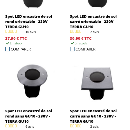
Spot LED encastré de sol
Spot LED encastré de sol
rond orientable - 230V -
carré orientable - 230V -
TERRA GU10
TERRA GU10
10 avis
2 avis
27,90 €
TTC
30,90 €
TTC
En stock
En stock
COMPARER
COMPARER
Spot LED encastré de sol
Spot LED encastré de sol
rond sans GU10 - 230V -
carré sans GU10 - 230V -
TERRA GU10
TERRA GU10
6 avis
2 avis