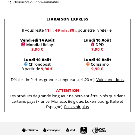
Dimmable ou non-dimmable ?
LIVRAISON EXPRESS
Il vous reste
11
49
38
pour être livré(e) le :
h
:
min
:
s
Vendredi 14 Août
Lundi 10 Août
Mondial Relay
DPD
3,90 €
7,90 €
Lundi 10 Août
Lundi 10 Août
Chronopost
Colissimo
à partir de
9,90 €
9,90 €
Délai estimé. Hors grandes longueurs (>1,20 m).
Voir conditions.
ATTENTION
Les produits de grande longueur ne peuvent être livrés que dans
certains pays (France, Monaco, Belgique, Luxembourg, Italie et
Espagne).
En savoir plus