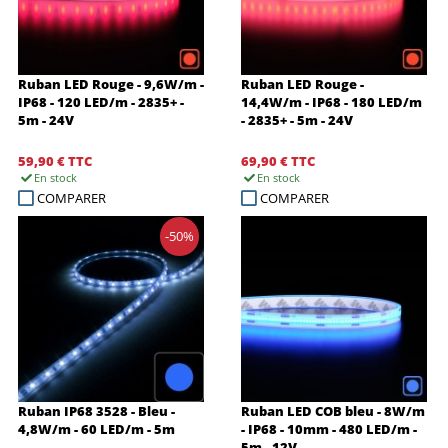
Ruban LED Rouge - 9,6W/m -
Ruban LED Rouge -
IP68 - 120 LED/m - 2835+ -
14,4W/m - IP68 - 180 LED/m
5m - 24V
- 2835+ - 5m - 24V
59,90 €
TTC
69,90 €
TTC
En stock
En stock
COMPARER
COMPARER
-50%
Ruban IP68 3528 - Bleu -
Ruban LED COB bleu - 8W/m
4,8W/m - 60 LED/m - 5m
- IP68 - 10mm - 480 LED/m -
5m - 12V