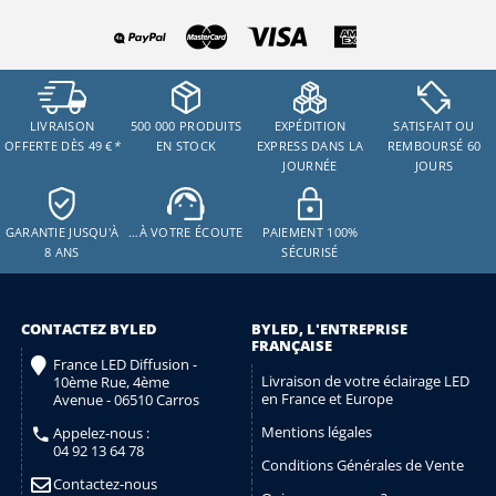
LIVRAISON
500 000 PRODUITS
EXPÉDITION
SATISFAIT OU
OFFERTE DÈS 49 €
*
EN STOCK
EXPRESS DANS LA
REMBOURSÉ 60
JOURNÉE
JOURS
GARANTIE JUSQU'À
…À VOTRE ÉCOUTE
PAIEMENT 100%
8 ANS
SÉCURISÉ
CONTACTEZ BYLED
BYLED, L'ENTREPRISE
FRANÇAISE
France LED Diffusion -
Livraison de votre éclairage LED
10ème Rue, 4ème
en France et Europe
Avenue - 06510 Carros
Mentions légales
Appelez-nous :
04 92 13 64 78
Conditions Générales de Vente
Contactez-nous