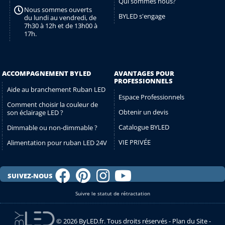
Qui sommes nous?
Nous sommes ouverts
BYLED s'engage
du lundi au vendredi, de
7h30 à 12h et de 13h00 à
17h.
ACCOMPAGNEMENT BYLED
AVANTAGES POUR
PROFESSIONNELS
Aide au branchement Ruban LED
Espace Professionnels
Comment choisir la couleur de
Obtenir un devis
son éclairage LED ?
Catalogue BYLED
Dimmable ou non-dimmable ?
VIE PRIVÉE
Alimentation pour ruban LED 24V
SUIVEZ-NOUS
Suivre le statut de rétractation
© 2026 ByLED.fr. Tous droits réservés -
Plan du Site
-