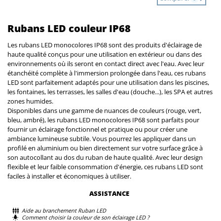
Rubans LED couleur IP68
Les rubans LED monocolores IP68 sont des produits d'éclairage de
haute qualité conçus pour une utilisation en extérieur ou dans des
environnements où ils seront en contact direct avec l'eau. Avec leur
étanchéité complète à l'immersion prolongée dans l'eau, ces rubans
LED sont parfaitement adaptés pour une utilisation dans les piscines,
les fontaines, les terrasses, les salles d'eau (douche...), les SPA et autres
zones humides.
Disponibles dans une gamme de nuances de couleurs (rouge, vert,
bleu, ambré), les rubans LED monocolores IP68 sont parfaits pour
fournir un éclairage fonctionnel et pratique ou pour créer une
ambiance lumineuse subtile. Vous pourrez les appliquer dans un
profilé en aluminium ou bien directement sur votre surface grâce à
son autocollant au dos du ruban de haute qualité. Avec leur design
flexible et leur faible consommation d'énergie, ces rubans LED sont
faciles à installer et économiques à utiliser.
ASSISTANCE
Aide au branchement Ruban LED
Comment choisir la couleur de son éclairage LED ?