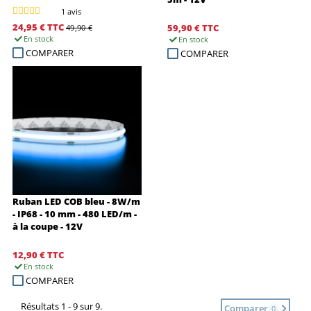
1 avis
24,95 €
TTC
59,90 €
TTC
49,90 €
En stock
En stock
COMPARER
COMPARER
Ruban LED COB bleu - 8W/m
- IP68 - 10 mm - 480 LED/m -
à la coupe - 12V
12,90 €
TTC
En stock
COMPARER
Résultats 1 - 9 sur 9.
Comparer
0