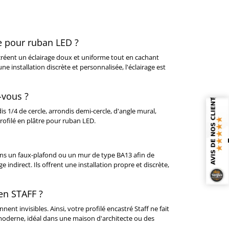
re pour ruban LED ?
 créent un éclairage doux et uniforme tout en cachant
e installation discrète et personnalisée, l'éclairage est
-vous ?
is 1/4 de cercle, arrondis demi-cercle, d'angle mural,
profilé en plâtre pour ruban LED.
ans un faux-plafond ou un mur de type BA13 afin de
indirect. Ils offrent une installation propre et discrète,
 en STAFF ?
nt invisibles. Ainsi, votre profilé encastré Staff ne fait
 moderne, idéal dans une maison d'architecte ou des