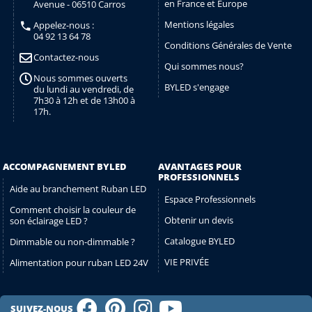
en France et Europe
Avenue - 06510 Carros
Mentions légales
Appelez-nous :
04 92 13 64 78
Conditions Générales de Vente
Contactez-nous
Qui sommes nous?
Nous sommes ouverts
BYLED s'engage
du lundi au vendredi, de
7h30 à 12h et de 13h00 à
17h.
ACCOMPAGNEMENT BYLED
AVANTAGES POUR
PROFESSIONNELS
Aide au branchement Ruban LED
Espace Professionnels
Comment choisir la couleur de
Obtenir un devis
son éclairage LED ?
Catalogue BYLED
Dimmable ou non-dimmable ?
VIE PRIVÉE
Alimentation pour ruban LED 24V
SUIVEZ-NOUS