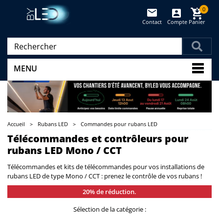
0
Contact
Compte
Panier
(vide)
MENU
Accueil
>
Rubans LED
>
Commandes pour rubans LED
Télécommandes et contrôleurs pour
rubans LED Mono / CCT
Télécommandes et kits de télécommandes pour vos installations de
rubans LED de type Mono / CCT : prenez le contrôle de vos rubans !
20% de réduction.
Sélection de la catégorie :