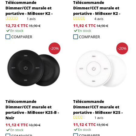
Télécommande
Télécommande
Dimmer/CCT murale et
Dimmer/CCT murale et
portative - MiBoxer K2 -
portative - MiBoxer K2 -
Noir
Blanc
1 avis
4 avis
12,72 €
TTC
11,92 €
TTC
15,90 €
14,90 €
En stock
En stock
COMPARER
COMPARER
-20%
-20%
Télécommande
Télécommande
Dimmer/CCT murale et
Dimmer/CCT murale et
portative - MiBoxer K2S-B -
portative - MiBoxer K2S -
Noir
Blanc
1 avis
11,12 €
TTC
11,12 €
TTC
13,90 €
13,90 €
En stock
En stock
COMPARER