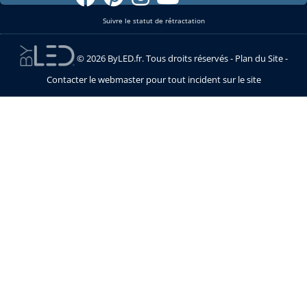
Suivre le statut de rétractation
© 2026 ByLED.fr. Tous droits réservés -
Plan du Site
-
Contacter le webmaster pour tout incident sur le site