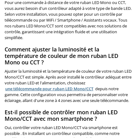
Pour une commande à distance de votre ruban LED Mono ou CCT,
vous aurez besoin d'un contrôleur adapté à votre type de bande LED.
Selon votre installation, vous pouvez opter pour un contrôle par
télécommande ou par WiFi / Smartphone / Assistants vocaux. Tous
nos rubans LED Mono/CCT sont compatibles avec nos solutions de
contrôle, garantissant une intégration fluide et une utilisation
simplifiée.
Comment ajuster la luminosité et la
température de couleur de mon ruban LED
Mono ou CCT ?
Ajuster la luminosité et la température de couleur de votre ruban LED
Mono/CCT est simple. Après avoir installé le contrôleur adéquat entre
votre ruban LED et l'alimentation, choisissez
une télécommande pour ruban LED Mono/CCT
depuis notre
gamme. Cette configuration vous permettra de personnaliser votre
éclairage, allant d'une zone à 4 zones avec une seule télécommande.
Est-il possible de contrôler mon ruban LED
Mono/CCT avec mon smartphone ?
Oui, contrôler votre ruban LED Mono/CCT via smartphone est
possible . En installant un contrôleur compatible, comme notre