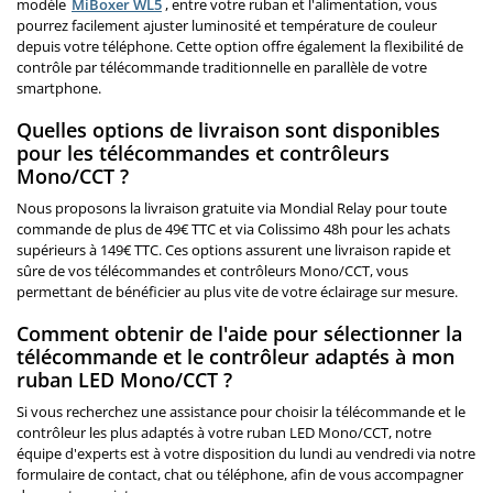
modèle
MiBoxer WL5
, entre votre ruban et l'alimentation, vous
pourrez facilement ajuster luminosité et température de couleur
depuis votre téléphone. Cette option offre également la flexibilité de
contrôle par télécommande traditionnelle en parallèle de votre
smartphone.
Quelles options de livraison sont disponibles
pour les télécommandes et contrôleurs
Mono/CCT ?
Nous proposons la livraison gratuite via Mondial Relay pour toute
commande de plus de 49€ TTC et via Colissimo 48h pour les achats
supérieurs à 149€ TTC. Ces options assurent une livraison rapide et
sûre de vos télécommandes et contrôleurs Mono/CCT, vous
permettant de bénéficier au plus vite de votre éclairage sur mesure.
Comment obtenir de l'aide pour sélectionner la
télécommande et le contrôleur adaptés à mon
ruban LED Mono/CCT ?
Si vous recherchez une assistance pour choisir la télécommande et le
contrôleur les plus adaptés à votre ruban LED Mono/CCT, notre
équipe d'experts est à votre disposition du lundi au vendredi via notre
formulaire de contact, chat ou téléphone, afin de vous accompagner