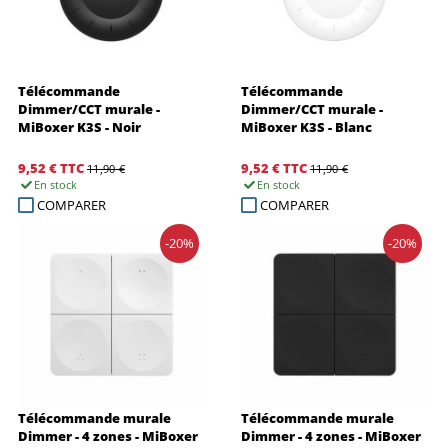
Télécommande
Télécommande
Dimmer/CCT murale -
Dimmer/CCT murale -
MiBoxer K3S - Noir
MiBoxer K3S - Blanc
9,52 €
TTC
9,52 €
TTC
11,90 €
11,90 €
En stock
En stock
COMPARER
COMPARER
-20%
-20%
Télécommande murale
Télécommande murale
Dimmer - 4 zones - MiBoxer
Dimmer - 4 zones - MiBoxer