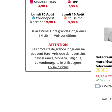
Mondial Relay
DPD
3,90 €
7,90 €
Lundi 10 Août
Lundi 10 Août
Chronopost
Colissimo
à partir de
9,90 €
9,90 €
Délai estimé. Hors grandes longueurs
(>1,20 m).
Voir conditions.
ATTENTION
Les produits de grande longueur ne
peuvent être livrés que dans certains
Détecteu
pays (France, Monaco, Belgique,
mural éta
Luxembourg, Italie et Espagne).
télécomm
En savoir plus
32,90 €
TT
En stock
COMPA
Résulta