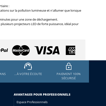
iaire :
tions sur la pollution lumineuse et n'allumer que lorsque
 minutes pour une zone de déchargement.
lusieurs projecteurs LED de forte puissance, idéal pour
 ANS
…À VOTRE ÉCOUTE
PAIEMENT 100%
SÉCURISÉ
AVANTAGES POUR PROFESSIONNELS
Espace Professionnels