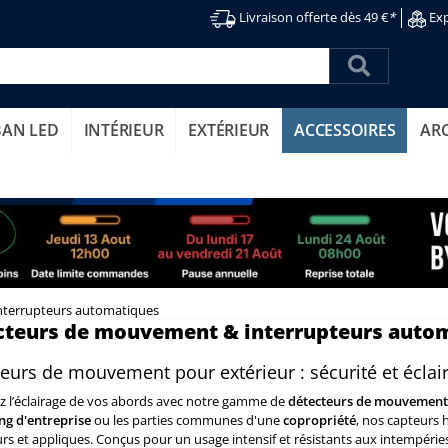
Livraison offerte dès 49 €
*
Exp
BAN LED
INTÉRIEUR
EXTÉRIEUR
ACCESSOIRES
AR
nterrupteurs automatiques
cteurs de mouvement & interrupteurs autom
eurs de mouvement pour extérieur : sécurité et écla
z l’éclairage de vos abords avec notre gamme de
détecteurs de mouvement 
ng d'entreprise
ou les parties communes d'une
copropriété
, nos capteurs
rs et appliques. Conçus pour un usage intensif et résistants aux intempéries