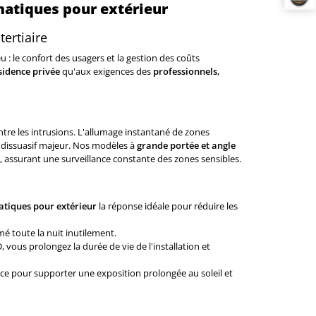
atiques pour extérieur
ertiaire
: le confort des usagers et la gestion des coûts
sidence privée
qu'aux exigences des
professionnels,
tre les intrusions. L'allumage instantané de zones
 dissuasif majeur. Nos modèles à
grande portée et angle
 assurant une surveillance constante des zones sensibles.
tiques pour extérieur
la réponse idéale pour réduire les
umé toute la nuit inutilement.
vous prolongez la durée de vie de l'installation et
e pour supporter une exposition prolongée au soleil et