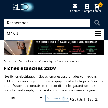
0
Contact
Compte
Panier
(vide)
MENU
Accueil
>
Accessoires
>
Connectiques étanches pour spots
Fiches étanches 230V
Nos fiches électriques mâles et femelles assurent des connexions
fiables et sécurisées pour tous vos équipements électriques. Conçues
pour résister aux contraintes du quotidien, elles garantissent un
branchement simple, durable et conforme aux normes en vigueur.
TRI
--
Comparer
0
Résultats 1 - 2 sur 2.