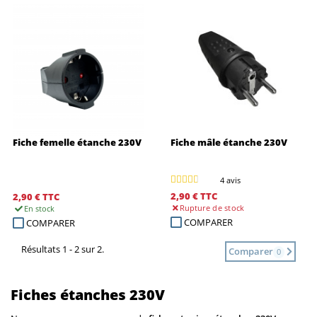
Fiche femelle étanche 230V
Fiche mâle étanche 230V
4 avis
2,90 €
TTC
2,90 €
TTC
Rupture
de stock
En stock
COMPARER
COMPARER
Résultats 1 - 2 sur 2.
Comparer
0
Fiches étanches 230V