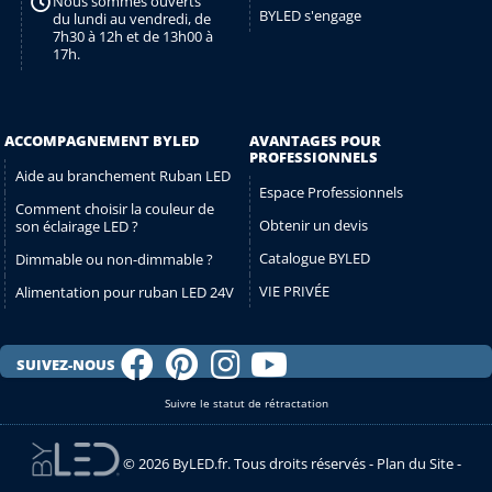
Nous sommes ouverts
BYLED s'engage
du lundi au vendredi, de
7h30 à 12h et de 13h00 à
17h.
ACCOMPAGNEMENT BYLED
AVANTAGES POUR
PROFESSIONNELS
Aide au branchement Ruban LED
Espace Professionnels
Comment choisir la couleur de
Obtenir un devis
son éclairage LED ?
Catalogue BYLED
Dimmable ou non-dimmable ?
VIE PRIVÉE
Alimentation pour ruban LED 24V
SUIVEZ-NOUS
Suivre le statut de rétractation
© 2026 ByLED.fr. Tous droits réservés -
Plan du Site
-