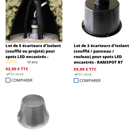
Lot de 5 écarteurs d'isolant
Lot de 3 écarteurs d'isolant
(soufflé ou projeté) pour
(soufflé / panneau /
spots LED encastrés -
rouleau) pour spots LED
RAMSPOT LS
encastrés - RAMSPOT RT
10 avis
43,90 €
TTC
59,90 €
TTC
En stock
En stock
COMPARER
COMPARER