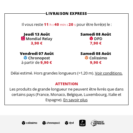
LIVRAISON EXPRESS
Il vous reste
11
40
20
pour être livré(e) le :
h
:
min
:
s
Jeudi 13 Août
Samedi 08 Août
Mondial Relay
DPD
3,90 €
7,90 €
Vendredi 07 Août
Samedi 08 Août
Chronopost
Colissimo
à partir de
9,90 €
9,90 €
Délai estimé. Hors grandes longueurs (>1,20 m).
Voir conditions.
ATTENTION
Les produits de grande longueur ne peuvent être livrés que dans
certains pays (France, Monaco, Belgique, Luxembourg, Italie et
Espagne).
En savoir plus