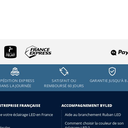
PÉDITION EXPRESS
SATISFAIT OU
GARANTIE JUSQU'À 8
DANS LA JOURNÉE
REMBOURSÉ 60 JOURS
NTREPRISE FRANÇAISE
ACCOMPAGNEMENT BYLED
de votre éclairage LED en France
Aide au branchement Ruban LED
Comment choisir la couleur de son
égales
éclairage LED ?