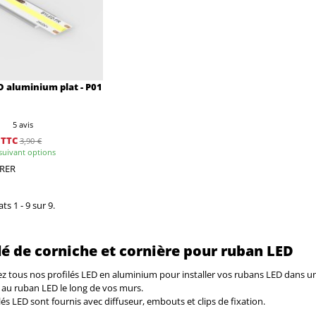
D aluminium plat - P01
5 avis
TTC
3,90 €
suivant options
RER
ts 1 - 9 sur 9.
lé de corniche et cornière pour ruban LED
 tous nos profilés LED en aluminium pour installer vos rubans LED dans une 
 au ruban LED le long de vos murs.
lés LED sont fournis avec diffuseur, embouts et clips de fixation.