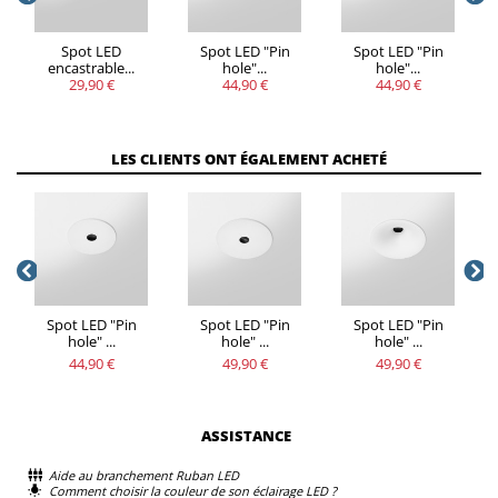
Spot LED
Spot LED "Pin
Spot LED "Pin
encastrable...
hole"...
hole"...
29,90 €
44,90 €
44,90 €
LES CLIENTS ONT ÉGALEMENT ACHETÉ
Spot LED "Pin
Spot LED "Pin
Spot LED "Pin
hole" ...
hole" ...
hole" ...
44,90 €
49,90 €
49,90 €
ASSISTANCE
Aide au branchement Ruban LED
Comment choisir la couleur de son éclairage LED ?