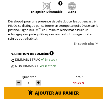
En option
Dimmable
3 ans
Développé pour une présence visuelle douce, le spot encastré
PINOL se distingue par sa forme en trompette qui s'évase sur le
®
plafond. Signé ROOM
, ce luminaire blanc mat assure un
éclairage principal équilibré pour un confort d'usage total au
sein de votre habitat.
En savoir plus
VARIATION DE LUMIÈRE
DIMMABLE TRIAC
En stock
NON DIMMABLE
En stock
Quantité :
Total :
44,90 €
AJOUTER AU PANIER