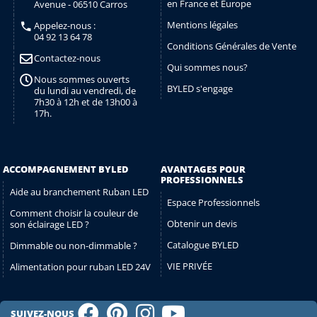
en France et Europe
Avenue - 06510 Carros
Mentions légales
Appelez-nous :
04 92 13 64 78
Conditions Générales de Vente
Contactez-nous
Qui sommes nous?
Nous sommes ouverts
BYLED s'engage
du lundi au vendredi, de
7h30 à 12h et de 13h00 à
17h.
ACCOMPAGNEMENT BYLED
AVANTAGES POUR
PROFESSIONNELS
Aide au branchement Ruban LED
Espace Professionnels
Comment choisir la couleur de
Obtenir un devis
son éclairage LED ?
Catalogue BYLED
Dimmable ou non-dimmable ?
VIE PRIVÉE
Alimentation pour ruban LED 24V
SUIVEZ-NOUS