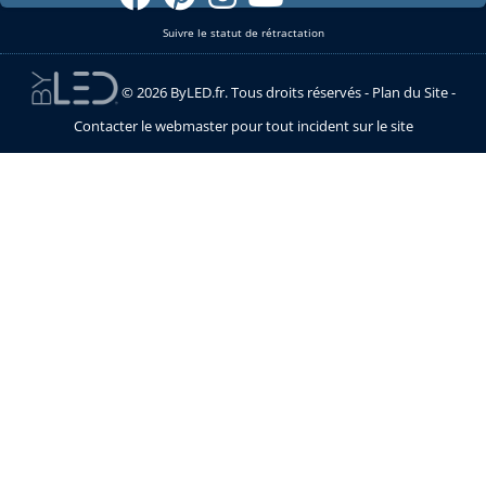
Suivre le statut de rétractation
© 2026 ByLED.fr. Tous droits réservés -
Plan du Site
-
Contacter le webmaster pour tout incident sur le site