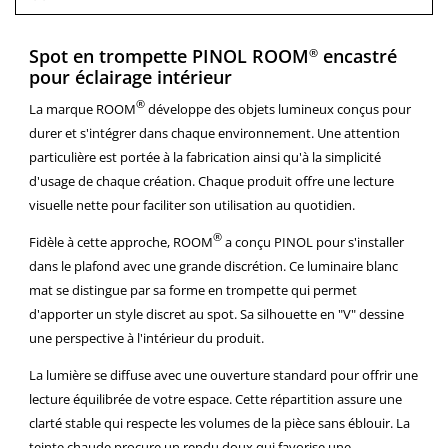
Spot en trompette PINOL ROOM
encastré
®
pour éclairage intérieur
®
La marque ROOM
développe des objets lumineux conçus pour
durer et s'intégrer dans chaque environnement. Une attention
particulière est portée à la fabrication ainsi qu'à la simplicité
d'usage de chaque création. Chaque produit offre une lecture
visuelle nette pour faciliter son utilisation au quotidien.
®
Fidèle à cette approche, ROOM
a conçu PINOL pour s'installer
dans le plafond avec une grande discrétion. Ce luminaire blanc
mat se distingue par sa forme en trompette qui permet
d'apporter un style discret au spot. Sa silhouette en "V" dessine
une perspective à l'intérieur du produit.
La lumière se diffuse avec une ouverture standard pour offrir une
lecture équilibrée de votre espace. Cette répartition assure une
clarté stable qui respecte les volumes de la pièce sans éblouir. La
teinte chaude procure un rendu doux qui favorise une