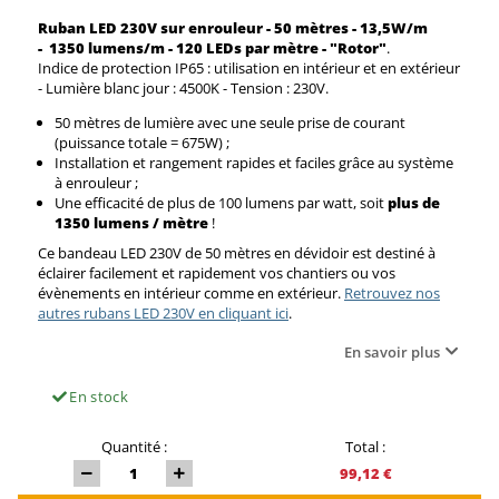
Ruban LED 230V sur enrouleur - 50 mètres - 13,5W/m
-
1350 lumens/m
- 120 LEDs par mètre - "Rotor"
.
Indice de protection IP65 : utilisation en intérieur et en extérieur
- Lumière blanc jour : 4500K - Tension : 230V.
50 mètres de lumière avec une seule prise de courant
(puissance totale = 675W) ;
Installation et rangement rapides et faciles grâce au système
à enrouleur ;
Une efficacité de plus de 100 lumens par watt, soit
plus de
1350 lumens / mètre
!
Ce bandeau LED 230V de 50 mètres en dévidoir est destiné à
éclairer facilement et rapidement vos chantiers ou vos
évènements en intérieur comme en extérieur.
Retrouvez nos
autres rubans LED 230V en cliquant ici
.
En savoir plus
En stock
Quantité :
Total :
99,12 €