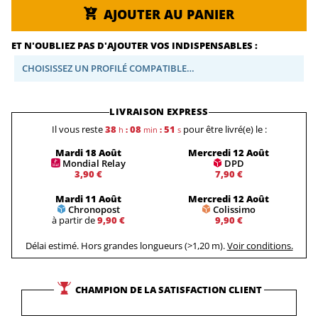
AJOUTER AU PANIER
ET N'OUBLIEZ PAS D'AJOUTER VOS INDISPENSABLES :
CHOISISSEZ UN PROFILÉ COMPATIBLE…
LIVRAISON EXPRESS
Il vous reste
38
08
50
pour être livré(e) le :
h
:
min
:
s
Mardi 18 Août
Mercredi 12 Août
Mondial Relay
DPD
3,90 €
7,90 €
Mardi 11 Août
Mercredi 12 Août
Chronopost
Colissimo
à partir de
9,90 €
9,90 €
Délai estimé. Hors grandes longueurs (>1,20 m).
Voir conditions.
CHAMPION DE LA SATISFACTION CLIENT