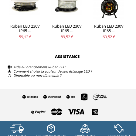
Ruban LED 230V
Ruban LED 230V
Ruban LED 230V
IP65 ...
IP65 ...
IP65 ...
59,12 €
89,52 €
69,52 €
ASSISTANCE
Aide au branchement Ruban LED
Comment choisir la couleur de son éclairage LED ?
Dimmable ou non-dimmable ?