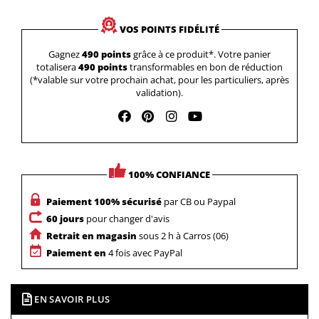
VOS POINTS FIDÉLITÉ
Gagnez
490 points
grâce à ce produit*. Votre panier
totalisera
490 points
transformables en bon de réduction
(*valable sur votre prochain achat, pour les particuliers, après
validation).
100% CONFIANCE
Paiement 100% sécurisé
par CB ou Paypal
60 jours
pour changer d'avis
Retrait en magasin
sous 2 h à Carros (06)
Paiement en
4 fois avec PayPal
EN SAVOIR PLUS