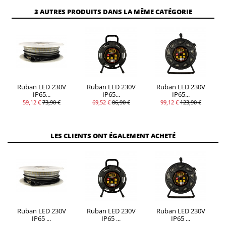
3 AUTRES PRODUITS DANS LA MÊME CATÉGORIE
Ruban LED 230V
Ruban LED 230V
Ruban LED 230V
IP65...
IP65...
IP65...
59,12 €
73,90 €
69,52 €
86,90 €
99,12 €
123,90 €
LES CLIENTS ONT ÉGALEMENT ACHETÉ
Ruban LED 230V
Ruban LED 230V
Ruban LED 230V
IP65 ...
IP65 ...
IP65 ...