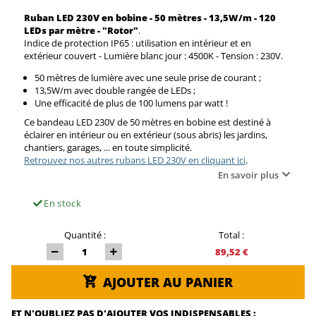
Ruban LED 230V en bobine - 50 mètres - 13,5W/m - 120
LEDs par mètre - "Rotor"
.
Indice de protection IP65 : utilisation en intérieur et en
extérieur couvert - Lumière blanc jour : 4500K - Tension : 230V.
50 mètres de lumière avec une seule prise de courant ;
13,5W/m avec double rangée de LEDs ;
Une efficacité de plus de 100 lumens par watt !
Ce bandeau LED 230V de 50 mètres en bobine est destiné à
éclairer en intérieur ou en extérieur (sous abris) les jardins,
chantiers, garages, ... en toute simplicité.
Retrouvez nos autres rubans LED 230V en cliquant ici
.
En savoir plus
En stock
Quantité :
Total :
89,52 €
AJOUTER AU PANIER
ET N'OUBLIEZ PAS D'AJOUTER VOS INDISPENSABLES :