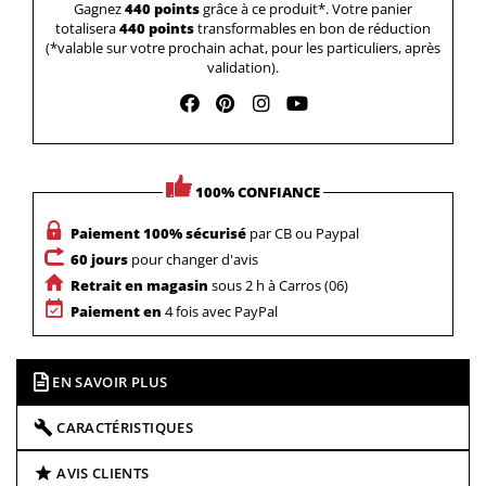
Gagnez
440 points
grâce à ce produit*. Votre panier
totalisera
440 points
transformables en bon de réduction
(*valable sur votre prochain achat, pour les particuliers, après
validation).
100% CONFIANCE
Paiement 100% sécurisé
par CB ou Paypal
60 jours
pour changer d'avis
Retrait en magasin
sous 2 h à Carros (06)
Paiement en
4 fois avec PayPal
EN SAVOIR PLUS
CARACTÉRISTIQUES
AVIS CLIENTS