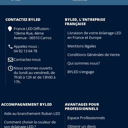
CONTACTEZ BYLED
BYLED, L'ENTREPRISE
FRANÇAISE
France LED Diffusion -
Livraison de votre éclairage LED
10ème Rue, 4ème
en France et Europe
Avenue - 06510 Carros
Mentions légales
Appelez-nous :
04 92 13 64 78
Conditions Générales de Vente
Contactez-nous
Qui sommes nous?
Nous sommes ouverts
BYLED s'engage
du lundi au vendredi, de
7h30 à 12h et de 13h00 à
17h.
ACCOMPAGNEMENT BYLED
AVANTAGES POUR
PROFESSIONNELS
Aide au branchement Ruban LED
Espace Professionnels
Comment choisir la couleur de
Obtenir un devis
son éclairage LED ?