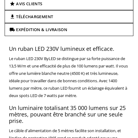
AVIS CLIENTS
TÉLÉCHARGEMENT
EXPÉDITION & LIVRAISON
Un ruban LED 230V lumineux et efficace.
Le ruban LED 230V ByLED se distingue par sa forte puissance de
13,5 W/m et une efficacité de plus de 100 lumens par watt. Il vous
offre une lumière blanche neutre (4500 K) et très lumineuse,
idéale pour travailler dans de bonnes conditions. Avec 1400
lumens par mètre, ce ruban LED fournit un éclairage équivalent à
deux spots LED de 7 watts par mètre.
Un luminaire totalisant 35 000 lumens sur 25
mètres, pouvant être branché sur une seule
prise.
Le câble d'alimentation de 5 mètres facilite son installation, et
l'indice de protection IP65 rend ce produit adapté pour une