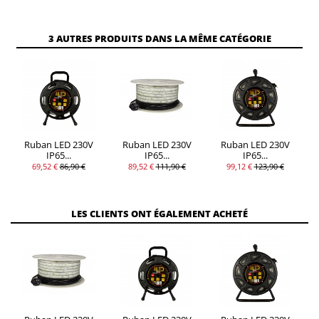
3 AUTRES PRODUITS DANS LA MÊME CATÉGORIE
Ruban LED 230V
Ruban LED 230V
Ruban LED 230V
IP65...
IP65...
IP65...
69,52 €
86,90 €
89,52 €
111,90 €
99,12 €
123,90 €
LES CLIENTS ONT ÉGALEMENT ACHETÉ