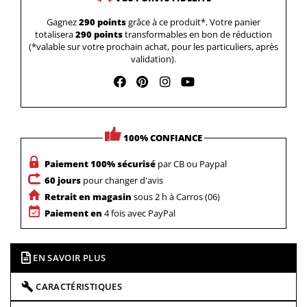
Gagnez
290 points
grâce à ce produit*. Votre panier
totalisera
290 points
transformables en bon de réduction
(*valable sur votre prochain achat, pour les particuliers, après
validation).
100% CONFIANCE
Paiement 100% sécurisé
par CB ou Paypal
60 jours
pour changer d'avis
Retrait en magasin
sous 2 h à Carros (06)
Paiement en
4 fois avec PayPal
EN SAVOIR PLUS
CARACTÉRISTIQUES