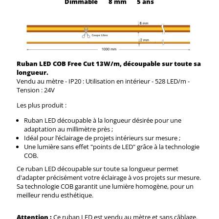
Dimmable
8 mm
5 ans
Ruban LED COB Free Cut 13W/m, découpable sur toute sa
longueur.
Vendu au mètre - IP20 : Utilisation en intérieur - 528 LED/m -
Tension : 24V
Les plus produit :
Ruban LED découpable à la longueur désirée pour une
adaptation au millimètre près ;
Idéal pour l’éclairage de projets intérieurs sur mesure ;
Une lumière sans effet "points de LED" grâce à la technologie
COB.
Ce ruban LED découpable sur toute sa longueur permet
d'adapter précisément votre éclairage à vos projets sur mesure.
Sa technologie COB garantit une lumière homogène, pour un
meilleur rendu esthétique.
Attention :
Ce ruban LED est vendu au mètre et sans câblage.