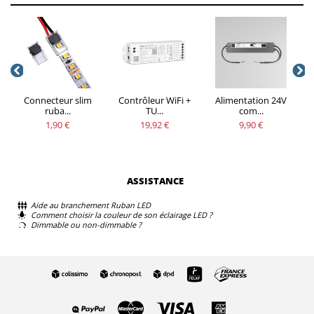
Connecteur slim
Contrôleur WiFi +
Alimentation 24V
ruba...
TU...
com...
1,90 €
19,92 €
9,90 €
ASSISTANCE
Aide au branchement Ruban LED
Comment choisir la couleur de son éclairage LED ?
Dimmable ou non-dimmable ?