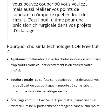
vous pouvez couper
où vous voulez
,
mais aussi réaliser vos points de
soudure à n'importe quel endroit du
circuit. C'est l'outil ultime pour une
précision chirurgicale dans vos projets
d'éclairage.
Pourquoi choisir la technologie COB Free Cut
?
Ajustement millimétré
:
Finies les chutes inutiles ou les rubans
trop courts. Vous coupez exactement là où s'arrête votre
profilé.
Soudure totale
:
La surface conductrice permet de souder vos
fils de départ ou vos pontages n'importe où sur le ruban,
offrant une flexibilité de câblage inédite.
Éclairage continu
:
Avec
528 LED par mètre
, bénéficiez d'un
faisceau lumineux parfaitement homogène, sans aucun "point