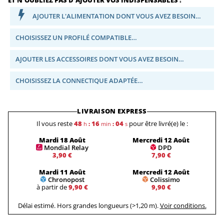
AJOUTER L'ALIMENTATION DONT VOUS AVEZ BESOIN…
CHOISISSEZ UN PROFILÉ COMPATIBLE…
AJOUTER LES ACCESSOIRES DONT VOUS AVEZ BESOIN…
CHOISISSEZ LA CONNECTIQUE ADAPTÉE…
LIVRAISON EXPRESS
Il vous reste
48
16
03
pour être livré(e) le :
h
:
min
:
s
Mardi 18 Août
Mercredi 12 Août
Mondial Relay
DPD
3,90 €
7,90 €
Mardi 11 Août
Mercredi 12 Août
Chronopost
Colissimo
à partir de
9,90 €
9,90 €
Délai estimé. Hors grandes longueurs (>1,20 m).
Voir conditions.