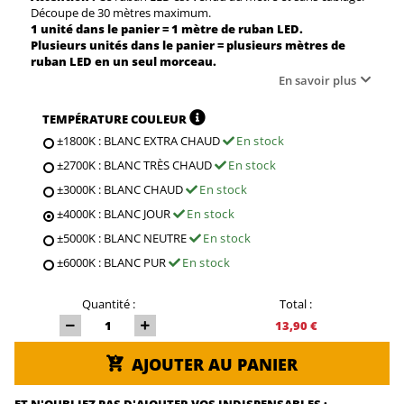
Découpe de 30 mètres maximum.
1 unité dans le panier = 1 mètre de ruban LED.
Plusieurs unités dans le panier = plusieurs mètres de
ruban LED en un seul morceau.
En savoir plus
TEMPÉRATURE COULEUR
±1800K : BLANC EXTRA CHAUD
En stock
±2700K : BLANC TRÈS CHAUD
En stock
±3000K : BLANC CHAUD
En stock
±4000K : BLANC JOUR
En stock
±5000K : BLANC NEUTRE
En stock
±6000K : BLANC PUR
En stock
Quantité :
Total :
13,90 €
AJOUTER AU PANIER
ET N'OUBLIEZ PAS D'AJOUTER VOS INDISPENSABLES :