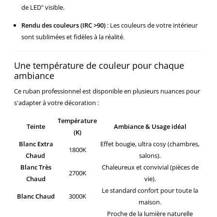
de LED" visible.
Rendu des couleurs (IRC >90)
:
Les couleurs de votre intérieur
sont sublimées et fidèles à la réalité.
Une température de couleur pour chaque
ambiance
Ce ruban professionnel est disponible en plusieurs nuances pour
s'adapter à votre décoration :
Température
Teinte
Ambiance & Usage idéal
(K)
Blanc Extra
Effet bougie, ultra cosy (chambres,
1800K
Chaud
salons).
Blanc Très
Chaleureux et convivial (pièces de
2700K
Chaud
vie).
Le standard confort pour toute la
Blanc Chaud
3000K
maison.
Proche de la lumière naturelle