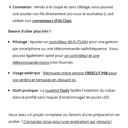
Connexion
:
Vendu à la coupe et sans câblage, vous pouvez
soit souder vos fils directement (où vous le souhaitez !), soit
utiliser nos
c
onnecteurs IP20 Clipx
.
Besoin d'aller plus loin ?
Pilotage
:
Ajoutez un
contrôleur Wi-Fi (TUYA)
pour une gestion
par smartphone ou une télécommande radiofréquence.
Vous
pouvez également opter pour
un contrôleur et une
télécommande mono
(non fournie).
Usage extérieur
:
Retrouvez notre version
FREECUT P68
pour
vos jardins et terrasses en cliquant ici.
Outil pratique
:
La
roulette
Tooly
facilite l'insertion du ruban
dans le profilé sans risquer d'endommager les puces LED.
Vous avez un projet complexe ou besoin d'une préparation en
atelier ?
Contactez-nous pour une prestation sur mesure !