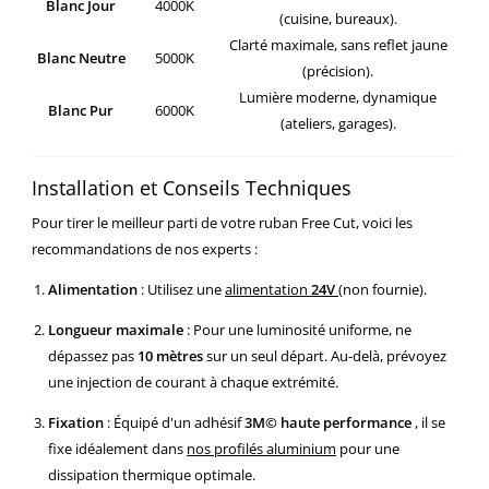
Blanc Jour
4000K
(cuisine, bureaux).
Clarté maximale, sans reflet jaune
Blanc Neutre
5000K
(précision).
Lumière moderne, dynamique
Blanc Pur
6000K
(ateliers, garages).
Installation et Conseils Techniques
Pour tirer le meilleur parti de votre ruban Free Cut, voici les
recommandations de nos experts :
Alimentation
:
Utilisez une
alimentation
24V
(non fournie).
Longueur maximale
:
Pour une luminosité uniforme, ne
dépassez pas
10 mètres
sur un seul départ. Au-delà, prévoyez
une injection de courant à chaque extrémité.
Fixation
:
Équipé d'un adhésif
3M© haute performance
, il se
fixe idéalement dans
nos profilés aluminium
pour une
dissipation thermique optimale.