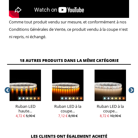
Comme tout produit vendu sur mesure, et conformément à nos
Conditions Générales de Vente, ce produit vendu à la coupe n'est
ni repris, ni échangé.
18 AUTRES PRODUITS DANS LA MÊME CATÉGORIE
Ruban LED
Ruban LED à la
Ruban LED à la
haute...
coupe...
coupe...
4,72 €
5,90 €
7,12 €
8,90 €
8,72 €
10,90 €
LES CLIENTS ONT ÉGALEMENT ACHETÉ