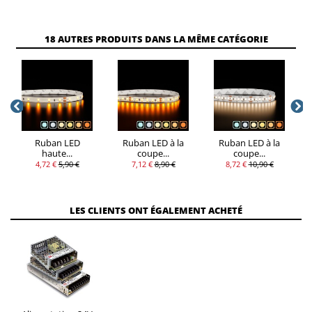
18 AUTRES PRODUITS DANS LA MÊME CATÉGORIE
Ruban LED
Ruban LED à la
Ruban LED à la
haute...
coupe...
coupe...
4,72 €
5,90 €
7,12 €
8,90 €
8,72 €
10,90 €
LES CLIENTS ONT ÉGALEMENT ACHETÉ