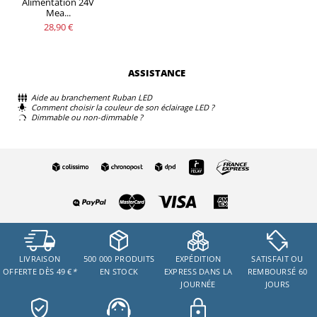
Alimentation 24V
Mea...
28,90 €
ASSISTANCE
Aide au branchement Ruban LED
Comment choisir la couleur de son éclairage LED ?
Dimmable ou non-dimmable ?
LIVRAISON
500 000 PRODUITS
EXPÉDITION
SATISFAIT OU
OFFERTE DÈS 49 €
*
EN STOCK
EXPRESS DANS LA
REMBOURSÉ 60
JOURNÉE
JOURS