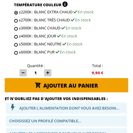
TEMPÉRATURE COULEUR
±2200K : BLANC EXTRA CHAUD
En stock
±2700K : BLANC TRÈS CHAUD
En stock
±3000K : BLANC CHAUD
En stock
±4000K : BLANC JOUR
En stock
±5000K : BLANC NEUTRE
En stock
±6000K : BLANC PUR
En stock
Quantité :
Total :
9,90 €
AJOUTER AU PANIER
ET N'OUBLIEZ PAS D'AJOUTER VOS INDISPENSABLES :
AJOUTER L'ALIMENTATION DONT VOUS AVEZ BESOIN…
CHOISISSEZ UN PROFILÉ COMPATIBLE…