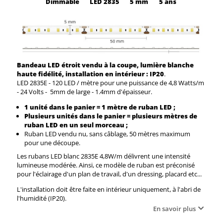
Dimmable
LED
2835
5 mm
5 ans
Bandeau LED étroit vendu à la coupe, lumière blanche
haute fidélité, installation en intérieur : IP20
.
LED 2835E - 120 LED / mètre pour une puissance de 4,8 Watts/m
- 24 Volts - 5mm de large - 1.4mm d'épaisseur.
1 unité dans le panier = 1 mètre de ruban LED ;
Plusieurs unités dans le panier = plusieurs mètres de
ruban LED en un seul morceau ;
Ruban LED vendu nu, sans câblage, 50 mètres maximum
pour une découpe.
Les rubans LED blanc 2835E 4,8W/m délivrent une intensité
lumineuse modérée. Ainsi, ce modèle de ruban est préconisé
pour l'éclairage d'un plan de travail, d'un dressing, placard etc...
L'installation doit être faite en intérieur uniquement, à l'abri de
l'humidité (IP20).
En savoir plus