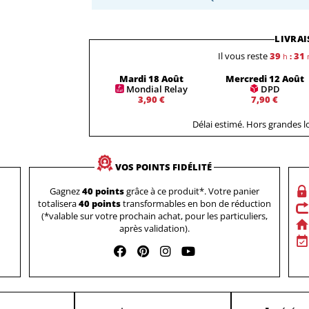
LIVRAI
Il vous reste
39
31
h
:
Mardi 18 Août
Mercredi 12 Août
Mondial Relay
DPD
3,90 €
7,90 €
Délai estimé. Hors grandes 
VOS POINTS FIDÉLITÉ
Gagnez
40 points
grâce à ce produit*. Votre panier
totalisera
40 points
transformables en bon de réduction
(*valable sur votre prochain achat, pour les particuliers,
après validation).