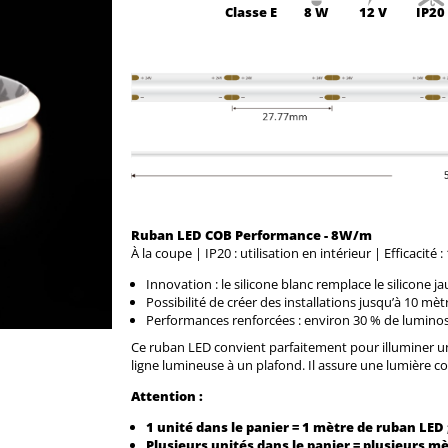
Classe
E
8 W
12 V
IP20
Ruban LED COB Performance - 8W/m
À la coupe | IP20 : utilisation en intérieur | Efficacit
Innovation : le silicone blanc remplace le silicone 
Possibilité de créer des installations jusqu’à 10 mè
Performances renforcées : environ 30 % de luminos
Ce ruban LED convient parfaitement pour illuminer un
ligne lumineuse à un plafond. Il assure une lumière co
Attention :
1 unité dans le panier = 1 mètre de ruban LED 
Plusieurs unités dans le panier = plusieurs m