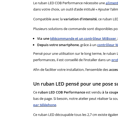
Le ruban LED COB Performance nécessite une
aliment
dans votre choix, un outil d’aide intitulé « Ajouter l’
Compatible avec la
variation d’intensité
, ce ruban LE
Plusieurs solutions de commande sont disponibles pour
Via une
télécommande
et un contrôleur MiBoxer
;
Depuis votre smartphone
, grâce à un
contrôleur W
Pensé pour une utilisation sur le long terme, le ruba
performances, il est conseillé de l’installer dans un
pro
Afin de faciliter votre installation, l’ensemble des
acces
Un ruban LED pensé pour une pose s
Ce
ruban LED COB Performance
est vendu
à la coup
bas de page. Si besoin, notre atelier peut réaliser la 
par téléphone
.
Ce ruban LED découpable tous les 2,7 cm existe égal