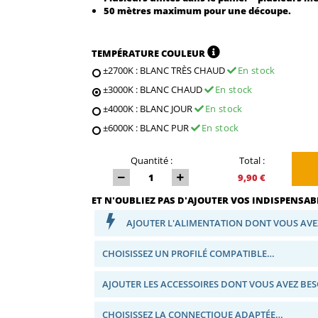
50 mètres maximum pour une découpe.
TEMPÉRATURE COULEUR
±2700K : BLANC TRÈS CHAUD
En stock
±3000K : BLANC CHAUD
En stock
±4000K : BLANC JOUR
En stock
±6000K : BLANC PUR
En stock
Quantité :
Total :
9,90 €
ET N'OUBLIEZ PAS D'AJOUTER VOS INDISPENSABL
AJOUTER L'ALIMENTATION DONT VOUS AVE
CHOISISSEZ UN PROFILÉ COMPATIBLE…
AJOUTER LES ACCESSOIRES DONT VOUS AVEZ BE
CHOISISSEZ LA CONNECTIQUE ADAPTÉE…