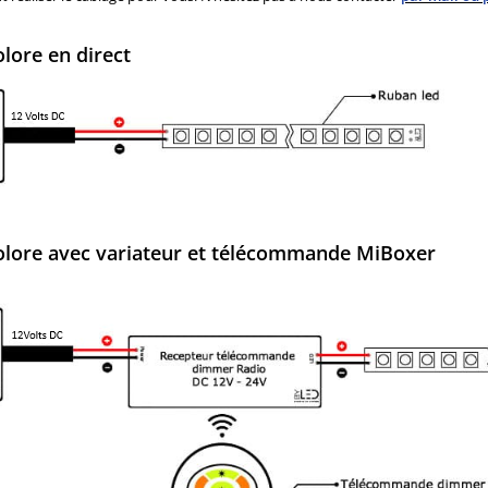
ore en direct
lore avec variateur et télécommande MiBoxer