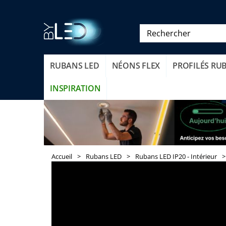
RUBANS LED
NÉONS FLEX
PROFILÉS RU
INSPIRATION
Accueil
>
Rubans LED
>
Rubans LED IP20 - Intérieur
>