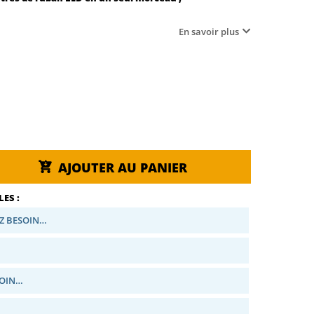
En savoir plus
AJOUTER AU PANIER
ES :
Z BESOIN…
SOIN…