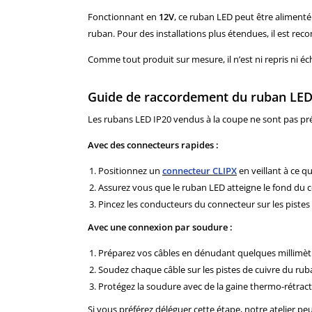
Fonctionnant en
12V
, ce ruban LED peut être aliment
ruban. Pour des installations plus étendues, il est r
Comme tout produit sur mesure, il n’est ni repris ni
Guide de raccordement du ruban LED
Les rubans LED IP20 vendus à la coupe ne sont pas pré-
Avec des connecteurs rapides :
Positionnez un
connecteur CLIPX
en veillant à ce q
Assurez vous que le ruban LED atteigne le fond du 
Pincez les conducteurs du connecteur sur les pistes
Avec une connexion par soudure :
Préparez vos câbles en dénudant quelques millimètr
Soudez chaque câble sur les pistes de cuivre du ruban
Protégez la soudure avec de la gaine thermo-rétract
Si vous préférez déléguer cette étape, notre atelier pe