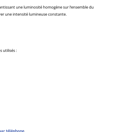
rantissant une luminosité homogène sur l’ensemble du
ver une intensité lumineuse constante.
utilisés :
par téléphone
.