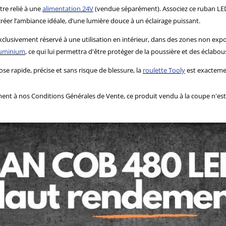
tre relié à une
alimentation 24V
(vendue séparément). Associez ce ruban LE
réer l’ambiance idéale, d’une lumière douce à un éclairage puissant.
xclusivement réservé à une utilisation en intérieur, dans des zones non expo
aluminium
, ce qui
lui permettra d'être protéger de la poussière et des éclabo
ose rapide, précise et sans risque de blessure, la
roulette Tooly
est exactemen
 à nos Conditions Générales de Vente, ce produit vendu à la coupe n'est n