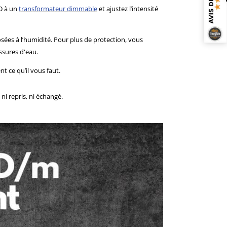
D à un
transformateur dimmable
et ajustez l’intensité
sées à l’humidité. Pour plus de protection, vous
ussures d'eau.
t ce qu’il vous faut.
i repris, ni échangé.