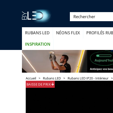
RUBANS LED
NÉONS FLEX
PROFILÉS RU
INSPIRATION
Accueil
>
Rubans LED
>
Rubans LED IP20 - Intérieur
>
BAISSE
DE PRIX