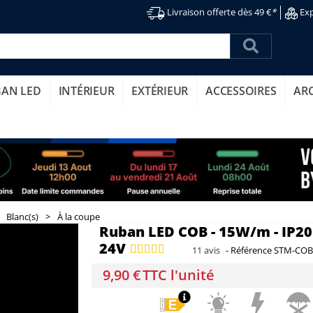
Livraison offerte dès 49 €
*
Exp
BAN LED
INTÉRIEUR
EXTÉRIEUR
ACCESSOIRES
AR
Blanc(s)
>
À la coupe
Ruban LED COB - 15W/m - IP20 -
24V
11
avis
-
Référence
STM-COB
9,90 €
TTC l'unité