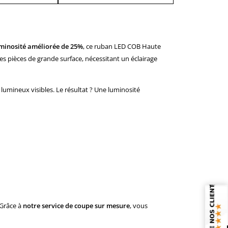
minosité améliorée de 25%
, ce ruban LED COB Haute
 pièces de grande surface, nécessitant un éclairage
lumineux visibles. Le résultat ? Une luminosité
 Grâce à
notre service de coupe sur mesure
, vous