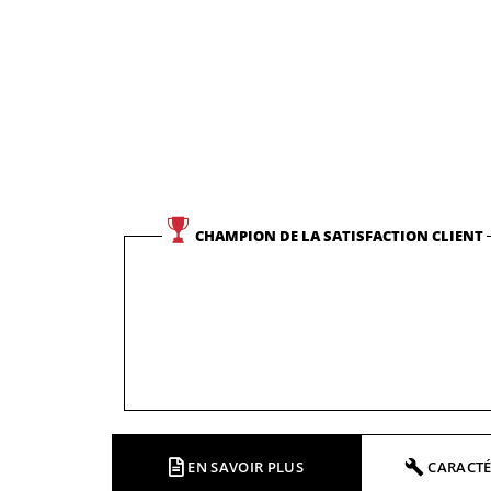
CHAMPION DE LA SATISFACTION CLIENT
EN SAVOIR PLUS
CARACTÉ