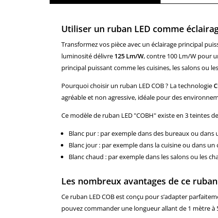
Utiliser un ruban LED comme éclairage 
Transformez vos pièce avec un éclairage principal pu
luminosité délivre
125 Lm/W
, contre 100 Lm/W pour un
principal puissant comme les cuisines, les salons ou le
Pourquoi choisir un ruban LED COB ? La technologie
C
agréable et non agressive, idéale pour des environneme
Ce modèle de ruban LED "COBH" existe en 3 teintes de 
Blanc pur : par exemple dans des bureaux ou dans u
Blanc jour : par exemple dans la cuisine ou dans un
Blanc chaud : par exemple dans les salons ou les c
Les nombreux avantages de ce ruban
Ce ruban LED COB est conçu pour s’adapter parfaitement
pouvez commander une longueur allant de 1 mètre à 50 