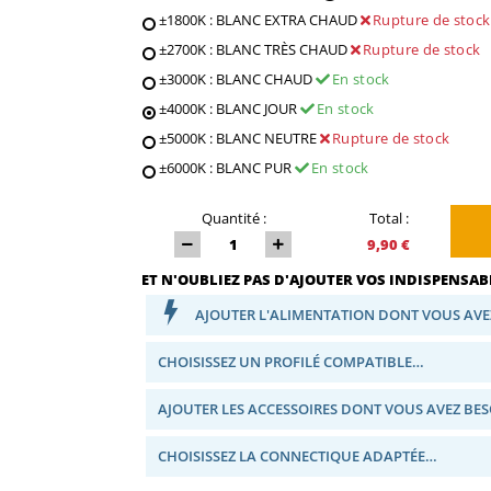
±1800K : BLANC EXTRA CHAUD
Rupture de stock
±2700K : BLANC TRÈS CHAUD
Rupture de stock
±3000K : BLANC CHAUD
En stock
±4000K : BLANC JOUR
En stock
±5000K : BLANC NEUTRE
Rupture de stock
±6000K : BLANC PUR
En stock
Quantité :
Total :
9,90 €
ET N'OUBLIEZ PAS D'AJOUTER VOS INDISPENSABL
AJOUTER L'ALIMENTATION DONT VOUS AVE
CHOISISSEZ UN PROFILÉ COMPATIBLE…
AJOUTER LES ACCESSOIRES DONT VOUS AVEZ BE
CHOISISSEZ LA CONNECTIQUE ADAPTÉE…