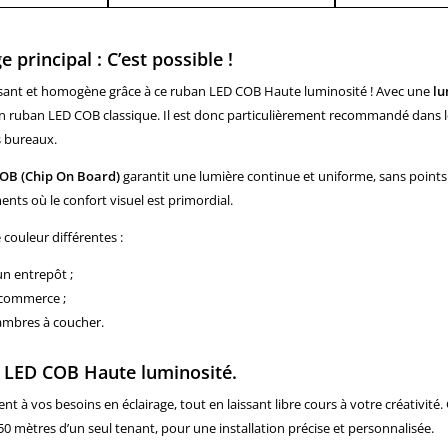
principal : C’est possible !
issant et homogène grâce à ce ruban LED COB Haute luminosité ! Avec une
lu
 ruban LED COB classique. Il est donc particulièrement recommandé dans les
s bureaux.
OB (Chip On Board)
garantit une lumière continue et uniforme, sans points 
nts où le confort visuel est primordial.
couleur différentes :
n entrepôt ;
 commerce ;
hambres à coucher.
 LED COB Haute luminosité.
 à vos besoins en éclairage, tout en laissant libre cours à votre créativité.
mètres d’un seul tenant, pour une installation précise et personnalisée.