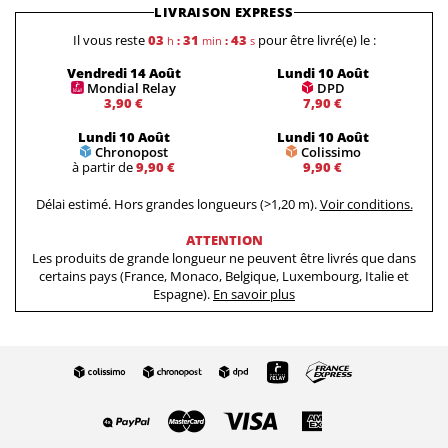
LIVRAISON EXPRESS
Il vous reste
03
31
43
pour être livré(e) le :
h
:
min
:
s
Vendredi 14 Août
Lundi 10 Août
Mondial Relay
DPD
3,90 €
7,90 €
Lundi 10 Août
Lundi 10 Août
Chronopost
Colissimo
à partir de
9,90 €
9,90 €
Délai estimé. Hors grandes longueurs (>1,20 m).
Voir conditions.
ATTENTION
Les produits de grande longueur ne peuvent être livrés que dans
certains pays (France, Monaco, Belgique, Luxembourg, Italie et
Espagne).
En savoir plus