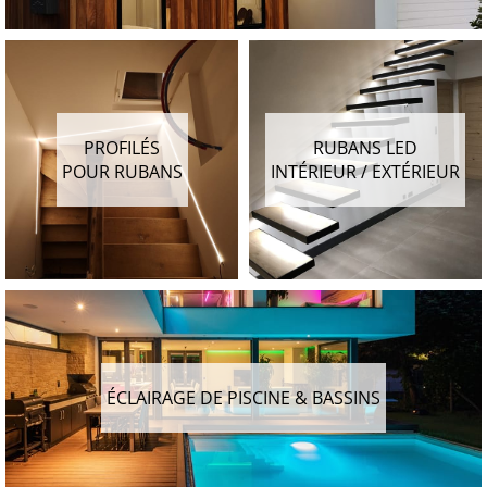
PROFILÉS
RUBANS LED
POUR RUBANS
INTÉRIEUR / EXTÉRIEUR
ÉCLAIRAGE DE PISCINE & BASSINS