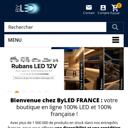
0
Contact
Compte
Panier
(vide)
MENU
Bienvenue chez ByLED FRANCE :
votre
boutique en ligne 100% LED et 100%
française !
Avec plus de 1 000 000 de produits en stock dans nos entrepôts
français, nous vous offrons
une disponibilité et une expédition