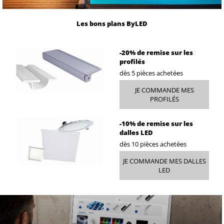
Les bons plans ByLED
-20%
de remise sur les
profilés
dès 5 pièces achetées
JE COMMANDE MES
PROFILÉS
-10%
de remise sur les
dalles LED
dès 10 pièces achetées
JE COMMANDE MES DALLES
LED