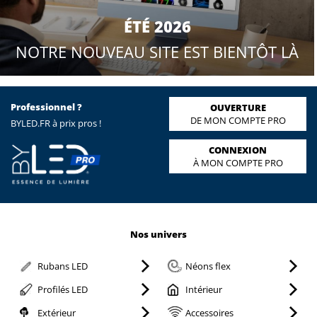
ÉTÉ 2026
NOTRE NOUVEAU SITE EST BIENTÔT LÀ
Professionnel ?
OUVERTURE
DE MON COMPTE PRO
BYLED.FR à prix pros !
CONNEXION
À MON COMPTE PRO
Nos univers
Rubans LED
Néons flex
Profilés LED
Intérieur
Extérieur
Accessoires