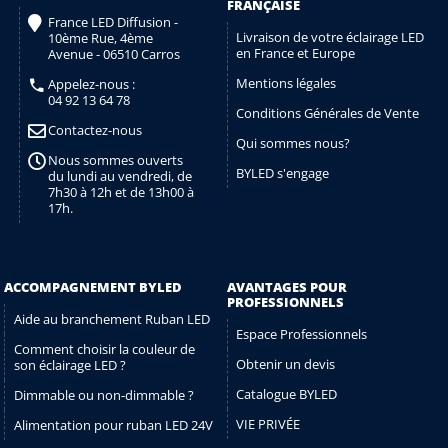
FRANÇAISE
France LED Diffusion -
Livraison de votre éclairage LED
10ème Rue, 4ème
en France et Europe
Avenue - 06510 Carros
Mentions légales
Appelez-nous :
04 92 13 64 78
Conditions Générales de Vente
Contactez-nous
Qui sommes nous?
Nous sommes ouverts
BYLED s'engage
du lundi au vendredi, de
7h30 à 12h et de 13h00 à
17h.
ACCOMPAGNEMENT BYLED
AVANTAGES POUR
PROFESSIONNELS
Aide au branchement Ruban LED
Espace Professionnels
Comment choisir la couleur de
Obtenir un devis
son éclairage LED ?
Catalogue BYLED
Dimmable ou non-dimmable ?
VIE PRIVÉE
Alimentation pour ruban LED 24V