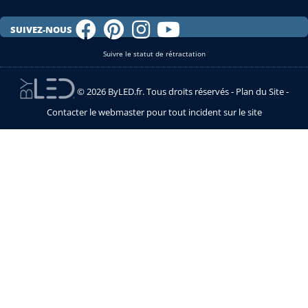
SUIVEZ-NOUS
Suivre le statut de rétractation
© 2026 ByLED.fr. Tous droits réservés -
Plan du Site
-
Contacter le webmaster pour tout incident sur le site