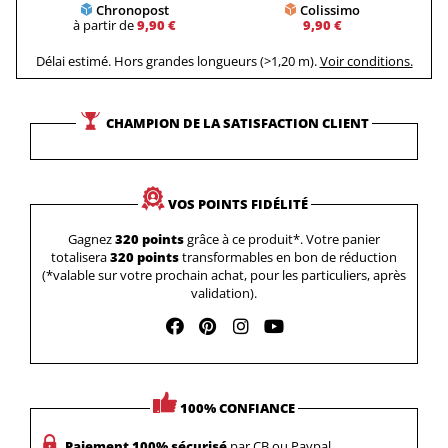
Chronopost
Colissimo
à partir de
9,90 €
9,90 €
Délai estimé. Hors grandes longueurs (>1,20 m).
Voir conditions.
CHAMPION DE LA SATISFACTION CLIENT
VOS POINTS FIDÉLITÉ
Gagnez
320 points
grâce à ce produit*. Votre panier
totalisera
320 points
transformables en bon de réduction
(*valable sur votre prochain achat, pour les particuliers, après
validation).
100% CONFIANCE
Paiement 100% sécurisé
par CB ou Paypal