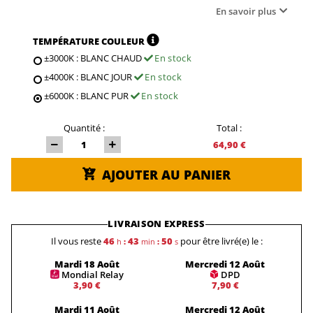
En savoir plus
TEMPÉRATURE COULEUR
±3000K : BLANC CHAUD
En stock
±4000K : BLANC JOUR
En stock
±6000K : BLANC PUR
En stock
Quantité :
Total :
64,90 €
AJOUTER AU PANIER
LIVRAISON EXPRESS
Il vous reste
46
43
50
pour être livré(e) le :
h
:
min
:
s
Mardi 18 Août
Mercredi 12 Août
Mondial Relay
DPD
3,90 €
7,90 €
Mardi 11 Août
Mercredi 12 Août