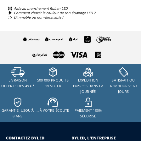
Aide au branchement Ruban LED
Comment choisir la couleur de son éclairage LED ?
Dimmable ou non-dimmable ?
LIVRAISON
500 000 PRODUITS
EXPÉDITION
SATISFAIT OU
OFFERTE DÈS 49 €
*
EN STOCK
EXPRESS DANS LA
REMBOURSÉ 60
JOURNÉE
JOURS
GARANTIE JUSQU'À
…À VOTRE ÉCOUTE
PAIEMENT 100%
8 ANS
SÉCURISÉ
CONTACTEZ BYLED
BYLED, L'ENTREPRISE