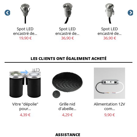
Spot LED
Spot LED
Spot LED
encastré de...
encastré de...
encastré de...
19,90 €
36,90 €
36,90 €
LES CLIENTS ONT ÉGALEMENT ACHETÉ
Vitre "dépolie"
Grille nid
Alimentation 12V
pour...
d'abeille...
com...
4,39 €
4,29 €
9,90 €
ASSISTANCE