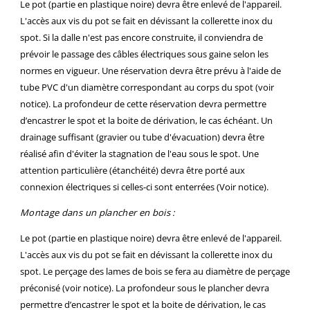
Le pot (partie en plastique noire) devra être enlevé de l'appareil.
L'accès aux vis du pot se fait en dévissant la collerette inox du
spot. Si la dalle n'est pas encore construite, il conviendra de
prévoir le passage des câbles électriques sous gaine selon les
normes en vigueur. Une réservation devra être prévu à l'aide de
tube PVC d'un diamètre correspondant au corps du spot (voir
notice). La profondeur de cette réservation devra permettre
d’encastrer le spot et la boite de dérivation, le cas échéant. Un
drainage suffisant (gravier ou tube d'évacuation) devra être
réalisé afin d'éviter la stagnation de l'eau sous le spot. Une
attention particulière (étanchéité) devra être porté aux
connexion électriques si celles-ci sont enterrées (Voir notice).
Montage dans un plancher en bois :
Le pot (partie en plastique noire) devra être enlevé de l'appareil.
L'accès aux vis du pot se fait en dévissant la collerette inox du
spot. Le perçage des lames de bois se fera au diamètre de perçage
préconisé (voir notice). La profondeur sous le plancher devra
permettre d’encastrer le spot et la boite de dérivation, le cas