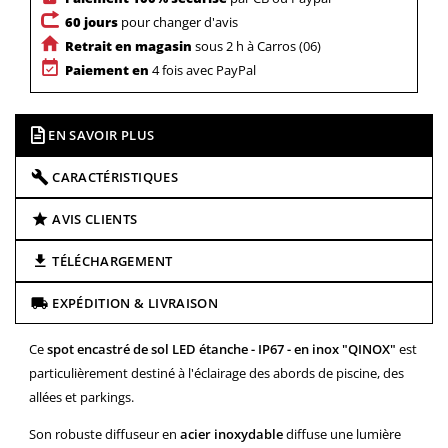
60 jours
pour changer d'avis
Retrait en magasin
sous 2 h à Carros (06)
Paiement en
4 fois avec PayPal
EN SAVOIR PLUS
CARACTÉRISTIQUES
AVIS CLIENTS
TÉLÉCHARGEMENT
EXPÉDITION & LIVRAISON
Ce
spot encastré de sol LED étanche - IP67 - en inox "QINOX"
est
particulièrement destiné à l'éclairage des abords de piscine, des
allées et parkings.
Son robuste diffuseur en
acier inoxydable
diffuse une lumière