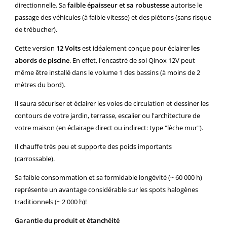
directionnelle. Sa
faible épaisseur et sa robustesse
autorise le
passage des véhicules (à faible vitesse) et des piétons (sans risque
de trébucher).
Cette version
12 Volts
est idéalement conçue pour éclairer
les
abords de piscine
. En effet, l'encastré de sol Qinox 12V peut
même être installé dans le volume 1 des bassins (à moins de 2
mètres du bord).
Il saura sécuriser et éclairer les voies de circulation et dessiner les
contours de votre jardin, terrasse, escalier ou l'architecture de
votre maison (en éclairage direct ou indirect: type "lèche mur").
Il chauffe très peu et supporte des poids importants
(carrossable).
Sa faible consommation et sa formidable longévité (~ 60 000 h)
représente un avantage considérable sur les spots halogènes
traditionnels (~ 2 000 h)!
Garantie du produit et étanchéité