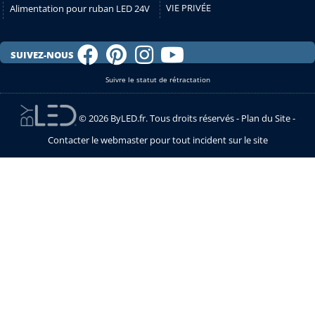
VIE PRIVÉE
Alimentation pour ruban LED 24V
SUIVEZ-NOUS
Suivre le statut de rétractation
© 2026 ByLED.fr. Tous droits réservés -
Plan du Site
-
Contacter le webmaster pour tout incident sur le site