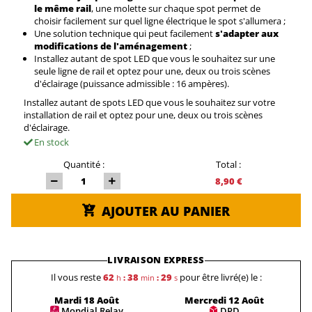
le même rail
, une molette sur chaque spot permet de
choisir facilement sur quel ligne électrique le spot s'allumera ;
Une solution technique qui peut facilement
s'adapter aux
modifications de l'aménagement
;
Installez autant de spot LED que vous le souhaitez sur une
seule ligne de rail et optez pour une, deux ou trois scènes
d'éclairage (puissance admissible : 16 ampères).
Installez autant de spots LED que vous le souhaitez sur votre
installation de rail et optez pour une, deux ou trois scènes
d'éclairage.
En stock
Quantité :
Total :
8,90 €
AJOUTER AU PANIER
LIVRAISON EXPRESS
Il vous reste
62
38
29
pour être livré(e) le :
h
:
min
:
s
Mardi 18 Août
Mercredi 12 Août
Mondial Relay
DPD