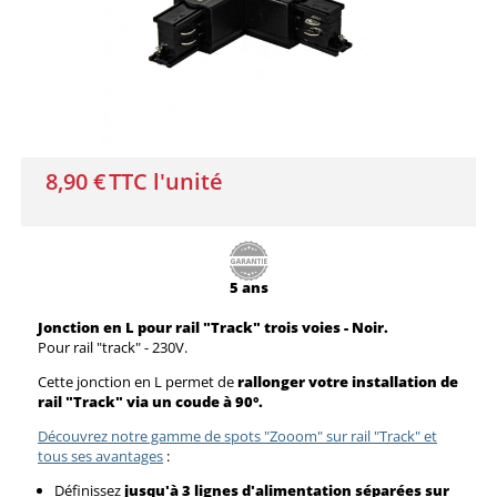
8,90 €
TTC l'unité
5 ans
Jonction en L pour rail "Track" trois voies - Noir.
Pour rail "track" - 230V.
Cette jonction en L permet de
rallonger votre installation de
rail "Track" via un coude à 90°.
Découvrez notre gamme de spots "Zooom" sur rail "Track" et
tous ses avantages
:
Définissez
jusqu'à 3 lignes d'alimentation séparées sur