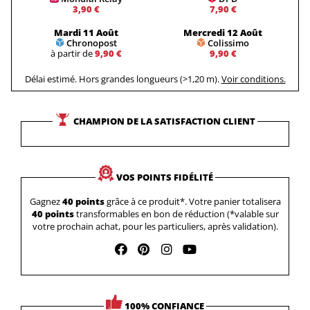
3,90 €
7,90 €
Mardi 11 Août
Mercredi 12 Août
Chronopost
Colissimo
à partir de
9,90 €
9,90 €
Délai estimé. Hors grandes longueurs (>1,20 m).
Voir conditions.
CHAMPION DE LA SATISFACTION CLIENT
VOS POINTS FIDÉLITÉ
Gagnez
40 points
grâce à ce produit*. Votre panier totalisera
40 points
transformables en bon de réduction (*valable sur
votre prochain achat, pour les particuliers, après validation).
100% CONFIANCE