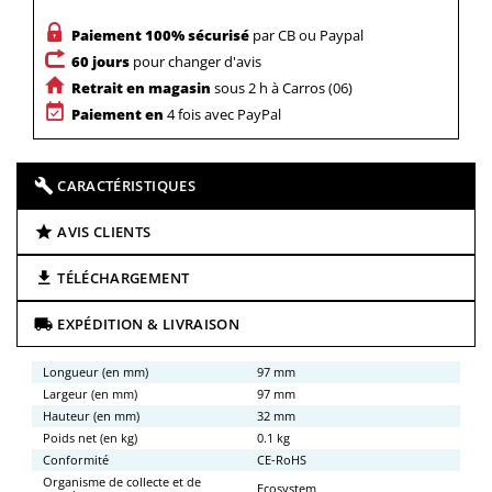
Paiement 100% sécurisé
par CB ou Paypal
60 jours
pour changer d'avis
Retrait en magasin
sous 2 h à Carros (06)
Paiement en
4 fois avec PayPal
CARACTÉRISTIQUES
AVIS CLIENTS
TÉLÉCHARGEMENT
EXPÉDITION & LIVRAISON
Longueur (en mm)
97 mm
Largeur (en mm)
97 mm
Hauteur (en mm)
32 mm
Poids net (en kg)
0.1 kg
Conformité
CE-RoHS
Organisme de collecte et de
Ecosystem