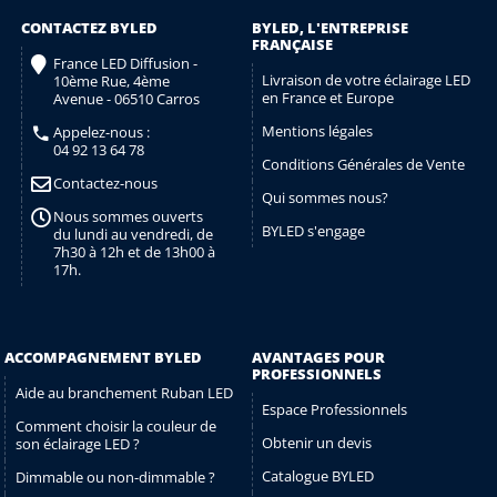
CONTACTEZ BYLED
BYLED, L'ENTREPRISE
FRANÇAISE
France LED Diffusion -
Livraison de votre éclairage LED
10ème Rue, 4ème
en France et Europe
Avenue - 06510 Carros
Mentions légales
Appelez-nous :
04 92 13 64 78
Conditions Générales de Vente
Contactez-nous
Qui sommes nous?
Nous sommes ouverts
BYLED s'engage
du lundi au vendredi, de
7h30 à 12h et de 13h00 à
17h.
ACCOMPAGNEMENT BYLED
AVANTAGES POUR
PROFESSIONNELS
Aide au branchement Ruban LED
Espace Professionnels
Comment choisir la couleur de
Obtenir un devis
son éclairage LED ?
Catalogue BYLED
Dimmable ou non-dimmable ?