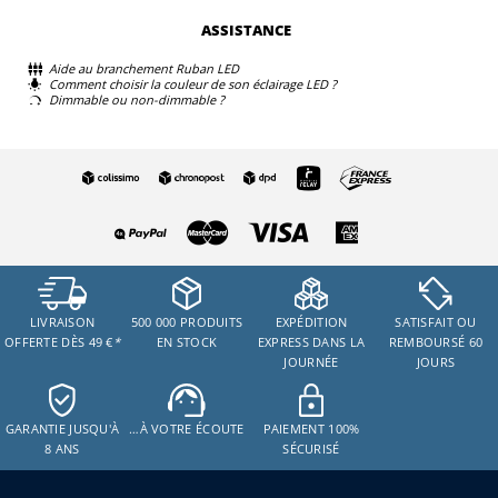
ASSISTANCE
Aide au branchement Ruban LED
Comment choisir la couleur de son éclairage LED ?
Dimmable ou non-dimmable ?
LIVRAISON
500 000 PRODUITS
EXPÉDITION
SATISFAIT OU
OFFERTE DÈS 49 €
*
EN STOCK
EXPRESS DANS LA
REMBOURSÉ 60
JOURNÉE
JOURS
GARANTIE JUSQU'À
…À VOTRE ÉCOUTE
PAIEMENT 100%
8 ANS
SÉCURISÉ