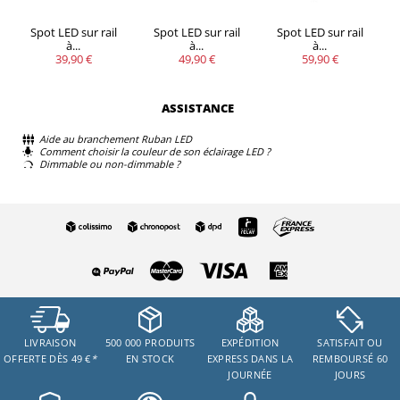
Spot LED sur rail
Spot LED sur rail
Spot LED sur rail
à...
à...
à...
39,90 €
49,90 €
59,90 €
ASSISTANCE
Aide au branchement Ruban LED
Comment choisir la couleur de son éclairage LED ?
Dimmable ou non-dimmable ?
LIVRAISON
500 000 PRODUITS
EXPÉDITION
SATISFAIT OU
OFFERTE DÈS 49 €
*
EN STOCK
EXPRESS DANS LA
REMBOURSÉ 60
JOURNÉE
JOURS