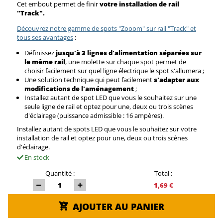
Cet embout permet de finir
votre installation de rail
"Track".
Découvrez notre gamme de spots "Zooom" sur rail "Track" et
tous ses avantages
:
Définissez
jusqu'à 3 lignes d'alimentation séparées sur
le même rail
, une molette sur chaque spot permet de
choisir facilement sur quel ligne électrique le spot s'allumera ;
Une solution technique qui peut facilement
s'adapter aux
modifications de l'aménagement
;
Installez autant de spot LED que vous le souhaitez sur une
seule ligne de rail et optez pour une, deux ou trois scènes
d'éclairage (puissance admissible : 16 ampères).
Installez autant de spots LED que vous le souhaitez sur votre
installation de rail et optez pour une, deux ou trois scènes
d'éclairage.
En stock
Quantité :
Total :
1,69 €
AJOUTER AU PANIER