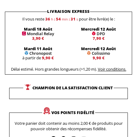
LIVRAISON EXPRESS
Il vous reste
36
54
30
pour être livré(e) le :
h
:
min
:
s
Mardi 18 Août
Mercredi 12 Août
Mondial Relay
DPD
3,90 €
7,90 €
Mardi 11 Août
Mercredi 12 Août
Chronopost
Colissimo
à partir de
9,90 €
9,90 €
Délai estimé. Hors grandes longueurs (>1,20 m).
Voir conditions.
CHAMPION DE LA SATISFACTION CLIENT
VOS POINTS FIDÉLITÉ
Votre panier doit contenir au moins 2,00 € de produits pour
pouvoir obtenir des récompenses fidélité.