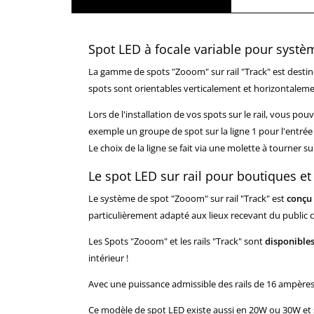
Spot LED à focale variable pour systèm
La gamme de spots "Zooom" sur rail "Track" est destin
spots sont orientables verticalement et horizontalement
Lors de l'installation de vos spots sur le rail, vous pou
exemple un groupe de spot sur la ligne 1 pour l'entrée d
Le choix de la ligne se fait via une molette à tourner s
Le spot LED sur rail pour boutiques 
Le système de spot "Zooom" sur rail "Track" est
conçu 
particulièrement adapté aux lieux recevant du public com
Les Spots "Zooom" et les rails "Track" sont
disponibles
intérieur !
Avec une puissance admissible des rails de 16 ampères, 
Ce modèle de spot LED existe aussi en 20W ou 30W et 