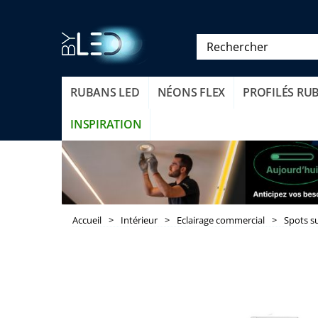
RUBANS LED
NÉONS FLEX
PROFILÉS RU
INSPIRATION
Accueil
>
Intérieur
>
Eclairage commercial
>
Spots su