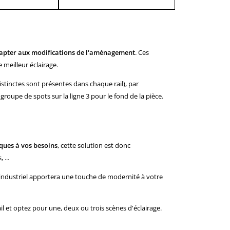
adapter aux modifications de l'aménagement
. Ces
e meilleur éclairage.
 distinctes sont présentes dans chaque rail), par
groupe de spots sur la ligne 3 pour le fond de la pièce.
ques à vos besoins
, cette solution est donc
 ...
 industriel apportera une touche de modernité à votre
l et optez pour une, deux ou trois scènes d'éclairage.