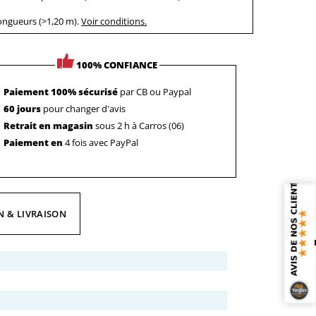
longueurs (>1,20 m).
Voir conditions.
100% CONFIANCE
Paiement 100% sécurisé
par CB ou Paypal
60 jours
pour changer d'avis
Retrait en magasin
sous 2 h à Carros (06)
Paiement en
4 fois avec PayPal
N & LIVRAISON