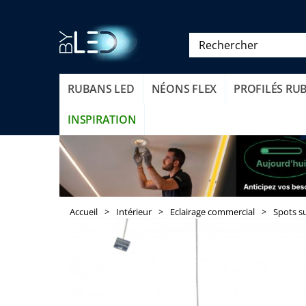
RUBANS LED
NÉONS FLEX
PROFILÉS RU
INSPIRATION
Accueil
>
Intérieur
>
Eclairage commercial
>
Spots su