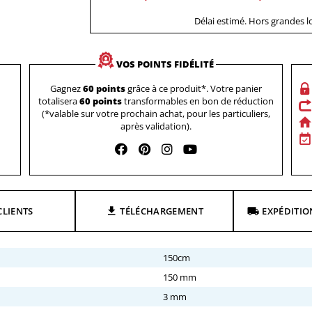
Délai estimé. Hors grandes 
VOS POINTS FIDÉLITÉ
Gagnez
60 points
grâce à ce produit*. Votre panier
totalisera
60 points
transformables en bon de réduction
(*valable sur votre prochain achat, pour les particuliers,
après validation).
CLIENTS
TÉLÉCHARGEMENT
EXPÉDITIO
150cm
150 mm
3 mm