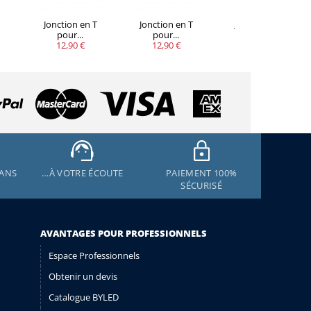
Jonction en T
Jonction en T
Jonction en X
pour...
pour...
pour...
12,90 €
12,90 €
17,90 €
 ANS
…À VOTRE ÉCOUTE
PAIEMENT 100%
SÉCURISÉ
AVANTAGES POUR PROFESSIONNELS
Espace Professionnels
Obtenir un devis
Catalogue BYLED