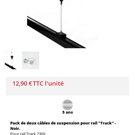
12,90 €
TTC l'unité
5 ans
Pack de deux câbles de suspension pour rail "Track" -
Noir.
Pour rail Track 230V.