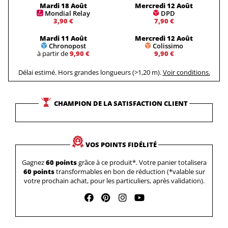
Mardi 18 Août
Mercredi 12 Août
Mondial Relay
DPD
3,90 €
7,90 €
Mardi 11 Août
Mercredi 12 Août
Chronopost
Colissimo
à partir de
9,90 €
9,90 €
Délai estimé. Hors grandes longueurs (>1,20 m).
Voir conditions.
CHAMPION DE LA SATISFACTION CLIENT
VOS POINTS FIDÉLITÉ
Gagnez
60 points
grâce à ce produit*. Votre panier totalisera
60 points
transformables en bon de réduction (*valable sur
votre prochain achat, pour les particuliers, après validation).