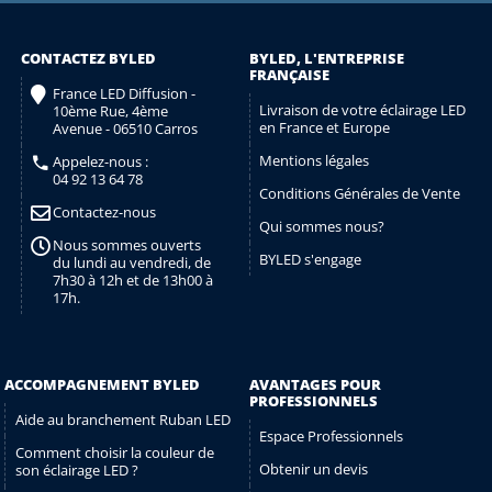
CONTACTEZ BYLED
BYLED, L'ENTREPRISE
FRANÇAISE
France LED Diffusion -
Livraison de votre éclairage LED
10ème Rue, 4ème
en France et Europe
Avenue - 06510 Carros
Mentions légales
Appelez-nous :
04 92 13 64 78
Conditions Générales de Vente
Contactez-nous
Qui sommes nous?
Nous sommes ouverts
BYLED s'engage
du lundi au vendredi, de
7h30 à 12h et de 13h00 à
17h.
ACCOMPAGNEMENT BYLED
AVANTAGES POUR
PROFESSIONNELS
Aide au branchement Ruban LED
Espace Professionnels
Comment choisir la couleur de
Obtenir un devis
son éclairage LED ?