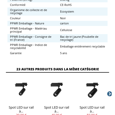
Conformité
CE-RoHS
Organisme de collecte et de
Ecosystem
recyclage
Couleur
Noir
PPWR Emballage - Nature
carton
PPWR Emballage - Matériau
Cellulose
principal
PPWR Emballage - Consigne de
Bac de tri jaune (Poubelle de
tri (France)
recyclage)
PPWR Emballage - Indice de
Emballage entièrement recyclable
recyclabilité
Garantie
5 ans
23 AUTRES PRODUITS DANS LA MÊME CATÉGORIE
Spot LED sur rail
Spot LED sur rail
Spot LED sur rail
à...
à...
à...