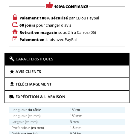
100% CONFIANCE
Paiement 100% sécurisé
par CB ou Paypal
60 jours
pour changer d'avis
Retrait en magasin
sous 2 h à Carros (06)
Paiement en
4 fois avec PayPal
CARACTÉRISTIQUES
AVIS CLIENTS
TÉLÉCHARGEMENT
EXPÉDITION & LIVRAISON
Longueur du câble
150cm
Longueur (en mm)
150 mm
Largeur (en mm)
3 mm
Profondeur (en mm)
1.5 mm
Poids net (en kg)
0.06 kg