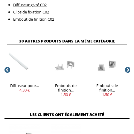
Diffuseur givré C02
Clips de fixation C02
Embout de finition C02
VOUS
30 AUTRES PRODUITS DANS LA MÊME CATÉGORIE
QUANTITÉ
REMISE
ÉCONOMISEZ
5
20%
Jusqu'à 4,29 €
Diffuseur pour...
Embouts de
Embouts de
4,30 €
finition...
finition...
1,50 €
1,50 €
LES CLIENTS ONT ÉGALEMENT ACHETÉ