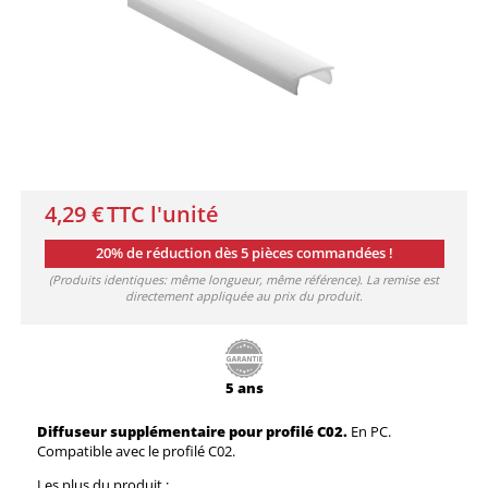
4,29 €
TTC l'unité
20% de réduction dès 5 pièces commandées !
(Produits identiques: même longueur, même référence). La remise est
directement appliquée au prix du produit.
5 ans
Diffuseur supplémentaire pour profilé C02.
En PC.
Compatible avec le profilé C02.
Les plus du produit :