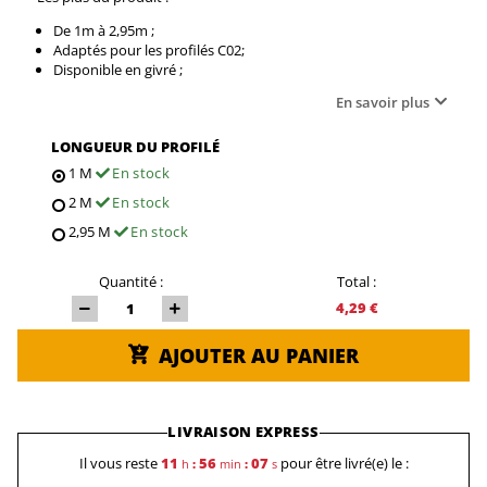
De 1m à 2,95m ;
Adaptés pour les profilés C02;
Disponible en givré ;
En savoir plus
LONGUEUR DU PROFILÉ
1 M
En stock
2 M
En stock
2,95 M
En stock
Quantité :
Total :
4,29 €
AJOUTER AU PANIER
LIVRAISON EXPRESS
Il vous reste
11
56
07
pour être livré(e) le :
h
:
min
:
s