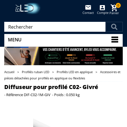
0
Contact
Compte
Panier
(vide)
MENU
Accueil
>
Profilés ruban LED
>
Profilés LED en applique
>
Accessoires et
pièces détachées pour profilés en applique ou flexibles
Diffuseur pour profilé C02- Givré
-
Référence
DIF-C02-1M-GIV
-
Poids :
0.050 kg