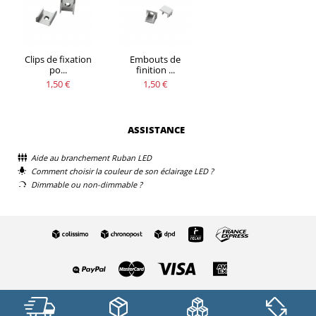
Clips de fixation
Embouts de
po...
finition ...
1,50 €
1,50 €
ASSISTANCE
Aide au branchement Ruban LED
Comment choisir la couleur de son éclairage LED ?
Dimmable ou non-dimmable ?