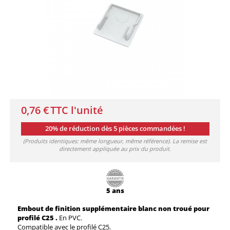
0,76 €
TTC l'unité
20% de réduction dès 5 pièces commandées !
(Produits identiques: même longueur, même référence). La remise est
directement appliquée au prix du produit.
5 ans
Embout de finition supplémentaire blanc non troué pour
profilé C25 .
En PVC.
Compatible avec le profilé C25.