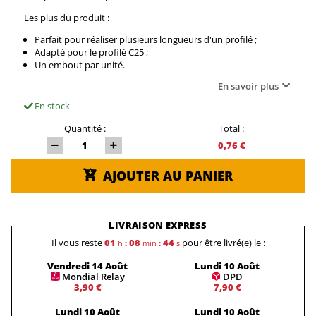
Les plus du produit :
Parfait pour réaliser plusieurs longueurs d'un profilé ;
Adapté pour le profilé C25 ;
Un embout par unité.
En savoir plus
En stock
Quantité :
Total :
0,76 €
AJOUTER AU PANIER
LIVRAISON EXPRESS
Il vous reste
01
08
44
pour être livré(e) le :
h
:
min
:
s
Vendredi 14 Août
Lundi 10 Août
Mondial Relay
DPD
3,90 €
7,90 €
Lundi 10 Août
Lundi 10 Août