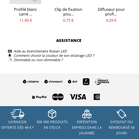
Profilé blanc
Clip de fixation
Diffuseur pour
carré ...
pou...
profi...
11,90 €
0,75 €
4,29 €
ASSISTANCE
Aide au branchement Ruban LED
Comment choisir la couleur de son éclairage LED ?
Dimmable ou non-dimmable ?
LIVRAISON
500 000 PRODUITS
EXPÉDITION
SATISFAIT OU
OFFERTE DÈS 49 €
*
EN STOCK
EXPRESS DANS LA
REMBOURSÉ 60
JOURNÉE
JOURS