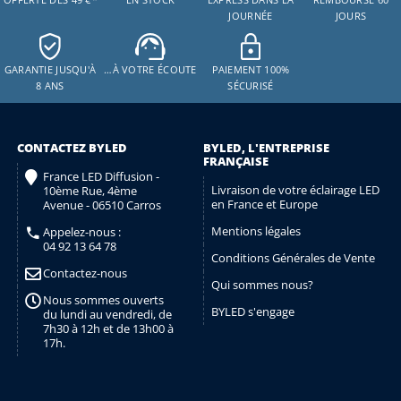
JOURNÉE
JOURS
GARANTIE JUSQU'À
…À VOTRE ÉCOUTE
PAIEMENT 100%
8 ANS
SÉCURISÉ
CONTACTEZ BYLED
BYLED, L'ENTREPRISE
FRANÇAISE
France LED Diffusion -
Livraison de votre éclairage LED
10ème Rue, 4ème
en France et Europe
Avenue - 06510 Carros
Mentions légales
Appelez-nous :
04 92 13 64 78
Conditions Générales de Vente
Contactez-nous
Qui sommes nous?
Nous sommes ouverts
BYLED s'engage
du lundi au vendredi, de
7h30 à 12h et de 13h00 à
17h.