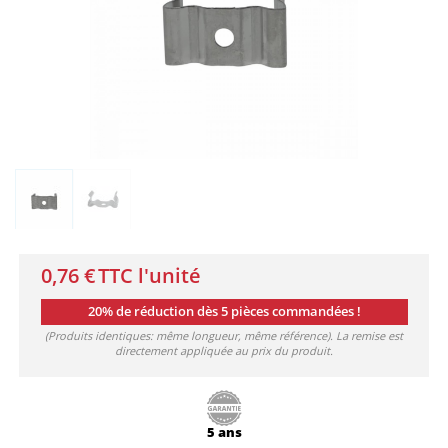
0,76 €
TTC l'unité
20% de réduction dès 5 pièces commandées !
(Produits identiques: même longueur, même référence). La remise est
directement appliquée au prix du produit.
5 ans