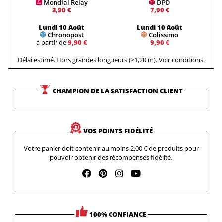
Mondial Relay
DPD
3,90 €
7,90 €
Lundi 10 Août
Lundi 10 Août
Chronopost
Colissimo
à partir de
9,90 €
9,90 €
Délai estimé. Hors grandes longueurs (>1,20 m).
Voir conditions.
CHAMPION DE LA SATISFACTION CLIENT
VOS POINTS FIDÉLITÉ
Votre panier doit contenir au moins 2,00 € de produits pour
pouvoir obtenir des récompenses fidélité.
100% CONFIANCE