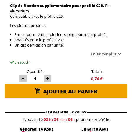
Clip de fixation supplémentaire pour profilé C29.
En
aluminium
Compatible avec le profilé C29.
Les plus du produit :
Parfait pour réaliser plusieurs longueurs d'un profilé ;
Adaptés pour le profilé C29 ;
Un clip de fixation par unité.
En savoir plus
En stock
Quantité :
Total :
0,76 €
AJOUTER AU PANIER
LIVRAISON EXPRESS
Il vous reste
03
34
06
pour être livré(e) le :
h
:
min
:
s
Vendredi 14 Août
Lundi 10 Août