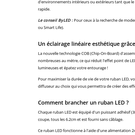
d'environnements intérieurs ou extérieurs tant que le 
rapide.
Le conseil ByLED
:
Pour ceux à la recherche de moder
ou Smart Life).
Un éclairage linéaire esthétique grâc
La nouvelle technologie COB (Chip-On-Board) d'assembla
nombreuses au mètre, ce qui réduit l'effet point de L
lumineuses et épatez votre entourage !
Pour maximiser la durée de vie de votre ruban LED, v
diffuseur au choix qui vous permettra de créer des effe
Comment brancher un ruban LED ?
Chaque ruban LED est équipé d'un puissant adhésif (3M
coupe, tous les 6.2cm et est fourni sans câblage.
Ce ruban LED fonctionne à l'aide d'une alimentation 2