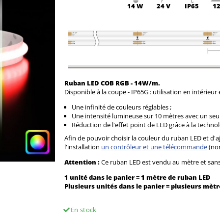
14 W
24 V
IP65
12
Ruban LED COB RGB - 14W/m.
Disponible à la coupe
- IP65G : utilisation en intérieur
Une infinité de couleurs réglables ;
Une intensité lumineuse sur 10 mètres avec un seul
Réduction de l'effet point de LED grâce à la techn
Afin de pouvoir choisir la couleur du ruban LED et d'aj
l'installation
un contrôleur et une télécommande
(no
Attention :
Ce ruban LED est vendu au mètre et sa
1 unité dans le panier = 1 mètre de ruban LED
Plusieurs unités dans le panier = plusieurs mè
En stock