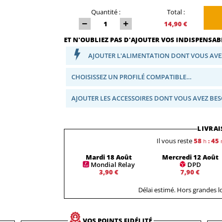
Quantité :
Total :
14,90 €
ET N'OUBLIEZ PAS D'AJOUTER VOS INDISPENSABL
AJOUTER L'ALIMENTATION DONT VOUS AVE
CHOISISSEZ UN PROFILÉ COMPATIBLE…
AJOUTER LES ACCESSOIRES DONT VOUS AVEZ BE
LIVRAI
Il vous reste
58
45
h
:
Mardi 18 Août
Mercredi 12 Août
Mondial Relay
DPD
3,90 €
7,90 €
Délai estimé. Hors grandes 
VOS POINTS FIDÉLITÉ