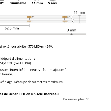
0°
Dimmable
11 mm
5 ans
 et extérieur abrité - 576 LED/m - 24V.
 départ d'alimentation ;
ologie COB (576LED/m).
uster l'intensité lumineuse, il faudra ajouter à
n fournis).
ns câblage. Découpe de 50 mètres maximum.
tres de ruban LED en un seul morceau
En savoir plus