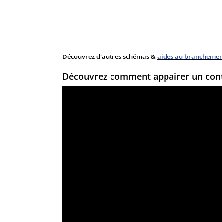
Découvrez d'autres schémas &
aides au branchement
Découvrez comment appairer un con