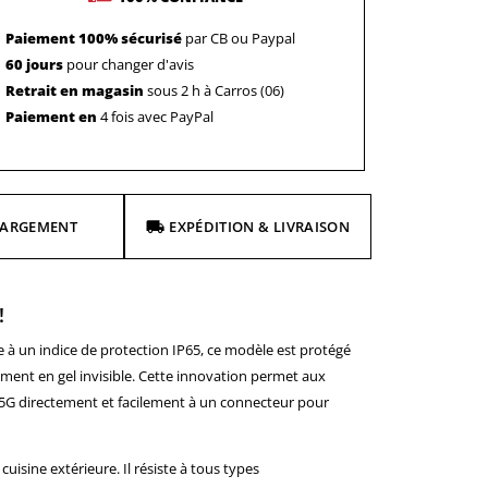
Paiement 100% sécurisé
par CB ou Paypal
60 jours
pour changer d'avis
Retrait en magasin
sous 2 h à Carros (06)
Paiement en
4 fois avec PayPal
HARGEMENT
EXPÉDITION & LIVRAISON
 !
 à un indice de protection IP65, ce modèle est protégé
tement en gel invisible. Cette innovation permet aux
65G directement et facilement à un connecteur pour
isine extérieure. Il résiste à tous types