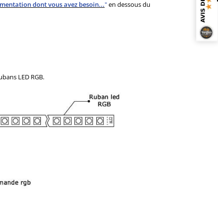
imentation dont vous avez besoin...
"
en dessous du
rubans LED RGB.