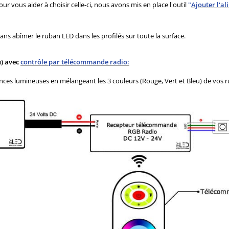
our vous aider à choisir celle-ci, nous avons mis en place l'outil
"
Ajouter l'al
ans abîmer le ruban LED dans les profilés sur toute la surface.
u) avec
contrôle par télécommande radio:
ces lumineuses en mélangeant les 3 couleurs (Rouge, Vert et Bleu) de vos 