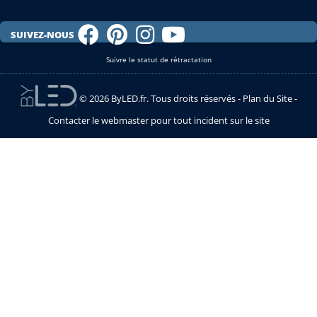
SUIVEZ-NOUS
Suivre le statut de rétractation
© 2026 ByLED.fr. Tous droits réservés -
Plan du Site
-
Contacter le webmaster pour tout incident sur le site