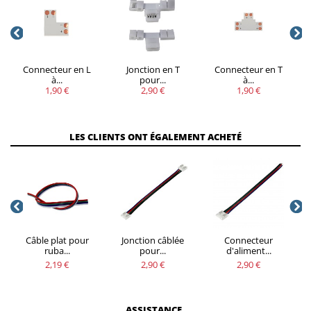
Connecteur en L
Jonction en T
Connecteur en T
à...
pour...
à...
1,90 €
2,90 €
1,90 €
LES CLIENTS ONT ÉGALEMENT ACHETÉ
Câble plat pour
Jonction câblée
Connecteur
ruba...
pour...
d'aliment...
2,19 €
2,90 €
2,90 €
ASSISTANCE