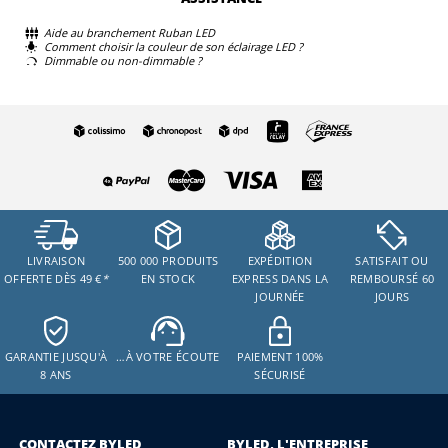
Aide au branchement Ruban LED
Comment choisir la couleur de son éclairage LED ?
Dimmable ou non-dimmable ?
LIVRAISON
500 000 PRODUITS
EXPÉDITION
SATISFAIT OU
OFFERTE DÈS 49 €
*
EN STOCK
EXPRESS DANS LA
REMBOURSÉ 60
JOURNÉE
JOURS
GARANTIE JUSQU'À
…À VOTRE ÉCOUTE
PAIEMENT 100%
8 ANS
SÉCURISÉ
CONTACTEZ BYLED
BYLED, L'ENTREPRISE