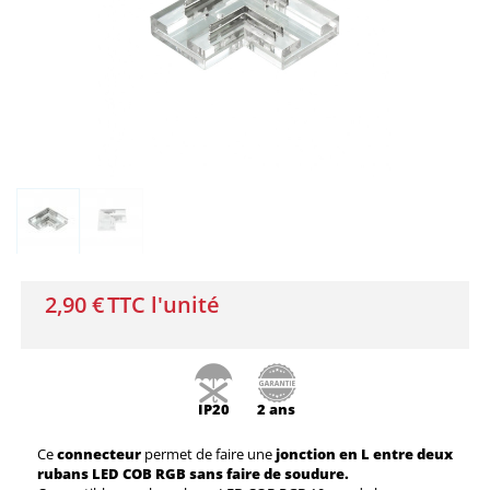
2,90 €
TTC l'unité
IP20
2 ans
Ce
connecteur
permet de faire une
jonction en L entre deux
rubans LED COB RGB sans faire de soudure.