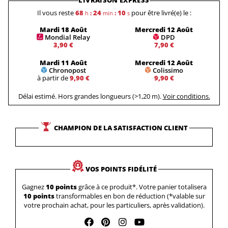
LIVRAISON EXPRESS
Il vous reste
68
24
09
pour être livré(e) le :
h
:
min
:
s
Mardi 18 Août
Mercredi 12 Août
Mondial Relay
DPD
3,90 €
7,90 €
Mardi 11 Août
Mercredi 12 Août
Chronopost
Colissimo
à partir de
9,90 €
9,90 €
Délai estimé. Hors grandes longueurs (>1,20 m).
Voir conditions.
CHAMPION DE LA SATISFACTION CLIENT
VOS POINTS FIDÉLITÉ
Gagnez
10 points
grâce à ce produit*. Votre panier totalisera
10 points
transformables en bon de réduction (*valable sur
votre prochain achat, pour les particuliers, après validation).