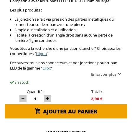
Compatible avec les rubans LED COB RGB 10mm de large.
Les plus produits :
La jonction se fait via pression des parties métalliques du
connecteur sur le ruban avec une pince ;
Simple d'installation et d'utilisation ;
Facilite la création d'un angle droit sans aucune perte de
lumière (ligne continue).
Vous êtes à la recherche d'une jonction étanche ? Choisissez les
connectiques "
Hippo
".
Découvrez tous nos connecteurs et nos jonctions pour ruban
LED de la gamme "
Clipx
".
En savoir plus
En stock
Quantité :
Total :
2,90 €
AJOUTER AU PANIER