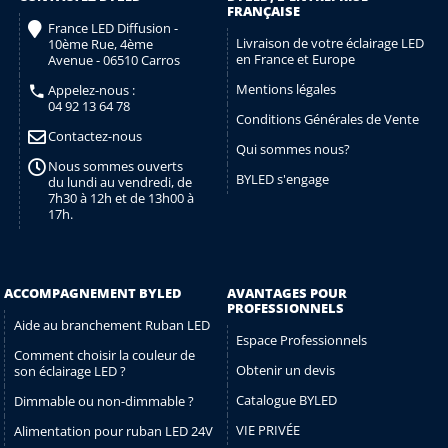
FRANÇAISE
France LED Diffusion -
Livraison de votre éclairage LED
10ème Rue, 4ème
en France et Europe
Avenue - 06510 Carros
Mentions légales
Appelez-nous :
04 92 13 64 78
Conditions Générales de Vente
Contactez-nous
Qui sommes nous?
Nous sommes ouverts
BYLED s'engage
du lundi au vendredi, de
7h30 à 12h et de 13h00 à
17h.
ACCOMPAGNEMENT BYLED
AVANTAGES POUR
PROFESSIONNELS
Aide au branchement Ruban LED
Espace Professionnels
Comment choisir la couleur de
Obtenir un devis
son éclairage LED ?
Catalogue BYLED
Dimmable ou non-dimmable ?
VIE PRIVÉE
Alimentation pour ruban LED 24V