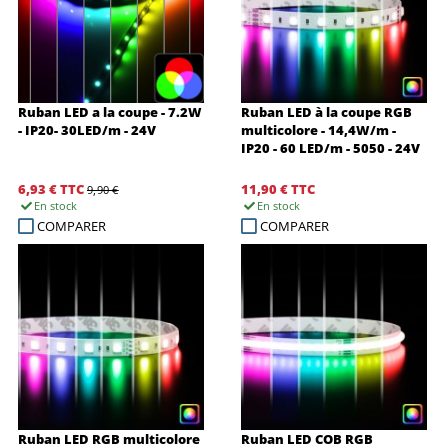
Ruban LED a la coupe - 7.2W
Ruban LED à la coupe RGB
- IP20- 30LED/m - 24V
multicolore - 14,4W/m -
IP20 - 60 LED/m - 5050 - 24V
6,93 €
TTC
11,90 €
TTC
9,90 €
En stock
En stock
COMPARER
COMPARER
Ruban LED RGB multicolore
Ruban LED COB RGB