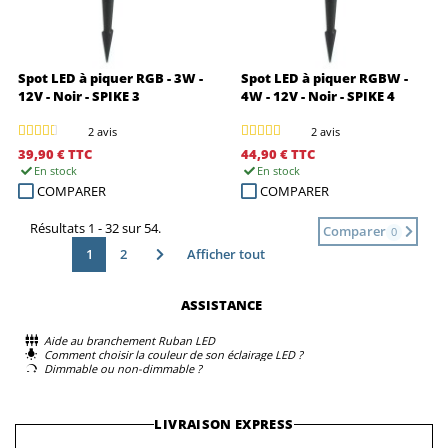
Spot LED à piquer RGB - 3W -
Spot LED à piquer RGBW -
12V - Noir - SPIKE 3
4W - 12V - Noir - SPIKE 4
2 avis
2 avis
39,90 €
TTC
44,90 €
TTC
En stock
En stock
COMPARER
COMPARER
Résultats 1 - 32 sur 54.
Comparer
0
1
2
Afficher tout
ASSISTANCE
Aide au branchement Ruban LED
Comment choisir la couleur de son éclairage LED ?
Dimmable ou non-dimmable ?
LIVRAISON EXPRESS