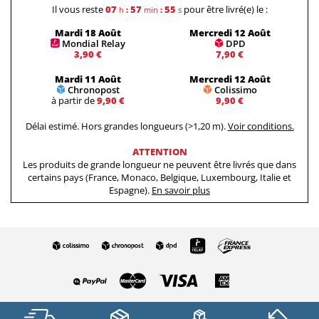
Il vous reste
07
57
54
pour être livré(e) le :
h
:
min
:
s
Mardi 18 Août
Mercredi 12 Août
Mondial Relay
DPD
3,90 €
7,90 €
Mardi 11 Août
Mercredi 12 Août
Chronopost
Colissimo
à partir de
9,90 €
9,90 €
Délai estimé. Hors grandes longueurs (>1,20 m).
Voir conditions.
ATTENTION
Les produits de grande longueur ne peuvent être livrés que dans
certains pays (France, Monaco, Belgique, Luxembourg, Italie et
Espagne).
En savoir plus