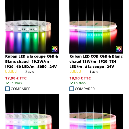
Ruban LED à la coupe RGB &
Ruban LED COB RGB & Blanc
Blanc chaud - 19,2W/m -
chaud 18W/m - IP20- 784
IP20 - 60 LED/m - 5050 - 24V
LED/m - à la coupe - 24V
2 avis
1 avis
17,90 €
TTC
18,90 €
TTC
En stock
En stock
COMPARER
COMPARER