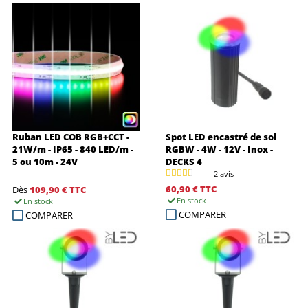
Ruban LED COB RGB+CCT -
Spot LED encastré de sol
21W/m - IP65 - 840 LED/m -
RGBW - 4W - 12V - Inox -
5 ou 10m - 24V
DECKS 4
2 avis
60,90 €
TTC
Dès
109,90 €
TTC
En stock
En stock
COMPARER
COMPARER