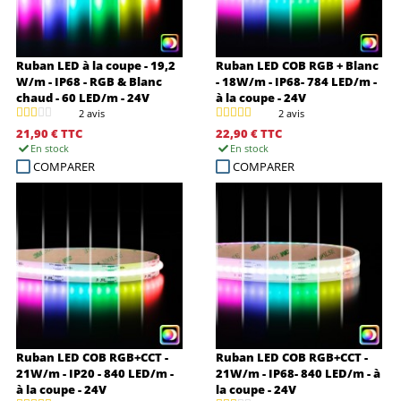
Ruban LED à la coupe - 19,2
Ruban LED COB RGB + Blanc
W/m - IP68 - RGB & Blanc
- 18W/m - IP68- 784 LED/m -
chaud - 60 LED/m - 24V
à la coupe - 24V
2 avis
2 avis
21,90 €
TTC
22,90 €
TTC
En stock
En stock
COMPARER
COMPARER
Ruban LED COB RGB+CCT -
Ruban LED COB RGB+CCT -
21W/m - IP20 - 840 LED/m -
21W/m - IP68- 840 LED/m - à
à la coupe - 24V
la coupe - 24V