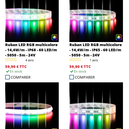
Ruban LED RGB multicolore
Ruban LED RGB multicolore
- 14,4W/m - IP68 - 60 LED/m
- 14,4W/m - IP65 - 60 LED/m
- 5050 - 5m - 24V
- 5050 - 5m - 24V
4 avis
1 avis
59,90 €
TTC
59,90 €
TTC
En stock
En stock
COMPARER
COMPARER