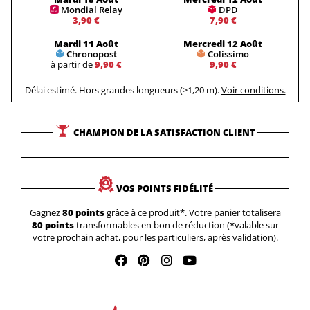
Mondial Relay
DPD
3,90 €
7,90 €
Mardi 11 Août
Mercredi 12 Août
Chronopost
Colissimo
à partir de
9,90 €
9,90 €
Délai estimé. Hors grandes longueurs (>1,20 m).
Voir conditions.
CHAMPION DE LA SATISFACTION CLIENT
VOS POINTS FIDÉLITÉ
Gagnez
80 points
grâce à ce produit*. Votre panier totalisera
80 points
transformables en bon de réduction (*valable sur
votre prochain achat, pour les particuliers, après validation).