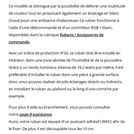
Ce modèle se distingue par la possibilité de délivrer une multitude
de couleur tout en proposant également un éclairage en blanc
chaud pour une ambiance chaleureuse. Ce ruban fonctionne à
l'aide d'une télécommande et d'un contrôleur RGB + blanc,
disponibles dans la rubrique
Rubans / Accessoires de
commande
.
Avec un indice de protection IP20, ce ruban doit être installé en
intérieur, dans une zone abritée de l'humidité et de la poussière.
Grâce à un rendu lumineux intense de 19,2 watts par mètre, il est
préférable d'installer le ruban dans une pièce à grande surface.
Ainsi, vous pouvez réaliser de jolis éclairages directs ou indirects,
en installant le ruban au plafond ou le long d'une corniche par
exemple.
Pour plus d'aide au branchement, vous pouvez consulter
notre
page d'assistance
.
Aussi, votre ruban est équipé d'un puissant adhésif (3M©) afin de
le fixer. De plus, il est découpable tous les 10 cm.