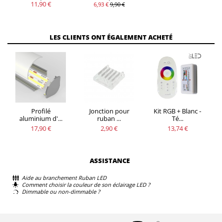
11,90 €
6,93 €
9,90 €
LES CLIENTS ONT ÉGALEMENT ACHETÉ
Profilé
Jonction pour
Kit RGB + Blanc -
aluminium d'...
ruban ...
Té...
17,90 €
2,90 €
13,74 €
ASSISTANCE
Aide au branchement Ruban LED
Comment choisir la couleur de son éclairage LED ?
Dimmable ou non-dimmable ?