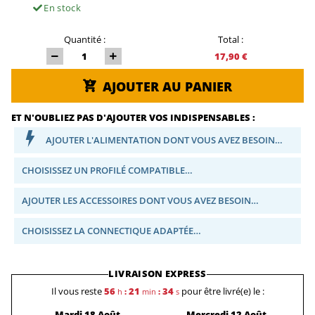
En stock
Quantité :
Total :
17,90 €
AJOUTER AU PANIER
ET N'OUBLIEZ PAS D'AJOUTER VOS INDISPENSABLES :
AJOUTER L'ALIMENTATION DONT VOUS AVEZ BESOIN…
CHOISISSEZ UN PROFILÉ COMPATIBLE…
AJOUTER LES ACCESSOIRES DONT VOUS AVEZ BESOIN…
CHOISISSEZ LA CONNECTIQUE ADAPTÉE…
LIVRAISON EXPRESS
Il vous reste
56
21
34
pour être livré(e) le :
h
:
min
:
s
Mardi 18 Août
Mercredi 12 Août