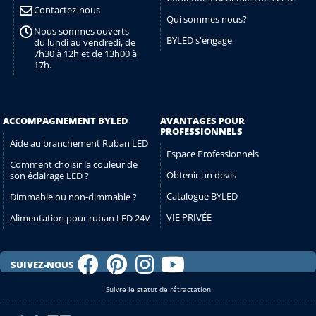
Contactez-nous
Qui sommes nous?
Nous sommes ouverts
BYLED s'engage
du lundi au vendredi, de
7h30 à 12h et de 13h00 à
17h.
ACCOMPAGNEMENT BYLED
AVANTAGES POUR
PROFESSIONNELS
Aide au branchement Ruban LED
Espace Professionnels
Comment choisir la couleur de
Obtenir un devis
son éclairage LED ?
Catalogue BYLED
Dimmable ou non-dimmable ?
VIE PRIVÉE
Alimentation pour ruban LED 24V
SUIVEZ-NOUS
Suivre le statut de rétractation