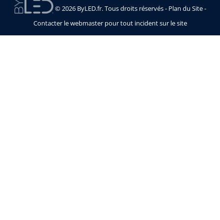
© 2026 ByLED.fr. Tous droits réservés -
Plan du Site
-
Contacter le webmaster pour tout incident sur le site