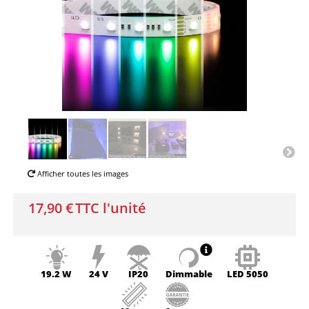
Afficher toutes les images
17,90 €
TTC l'unité
19.2 W
24 V
IP20
Dimmable
LED
5050