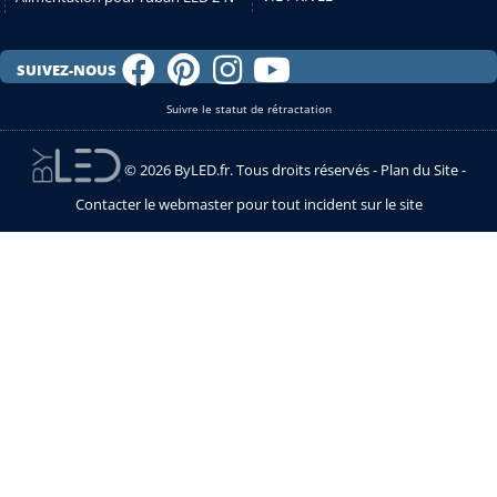
SUIVEZ-NOUS
Suivre le statut de rétractation
© 2026 ByLED.fr. Tous droits réservés -
Plan du Site
-
Contacter le webmaster pour tout incident sur le site