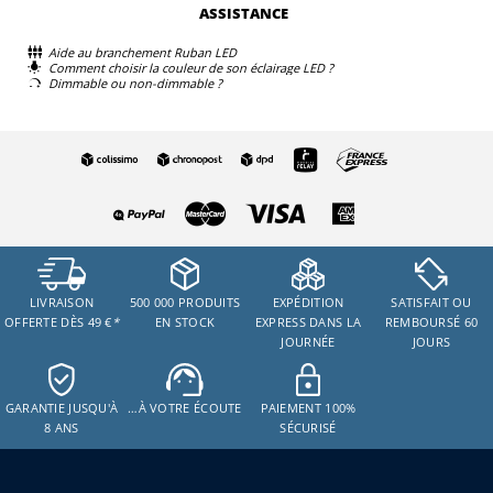
ASSISTANCE
Aide au branchement Ruban LED
Comment choisir la couleur de son éclairage LED ?
Dimmable ou non-dimmable ?
LIVRAISON
500 000 PRODUITS
EXPÉDITION
SATISFAIT OU
OFFERTE DÈS 49 €
*
EN STOCK
EXPRESS DANS LA
REMBOURSÉ 60
JOURNÉE
JOURS
GARANTIE JUSQU'À
…À VOTRE ÉCOUTE
PAIEMENT 100%
8 ANS
SÉCURISÉ