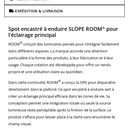
EXPÉDITION & LIVRAISON
Spot encastré à enduire SLOPE ROOM
pour
®
l'éclairage principal
®
ROOM
conçoit des luminaires pensés pour s’intégrer facilement
dans différents espaces. La marque accorde une attention
particulière à la forme des produits, à leur fabrication et à leur
usage. Chaque création est développée pour offrir un rendu
propre et une utilisation claire au quotidien.
®
Dans cette continuité, ROOM
a conçu SLOPE pour disparaître
directement dans le plafond. Ce spot encastré à enduire sert à
créer un éclairage principal efficace dans les zones de vie. Sa
conception permet une intégration totale où seule la source
lumineuse reste perceptible après la finition de la surface. Le
produit s'efface pour laisser place à la clarté sans encombrer le
champ visuel.