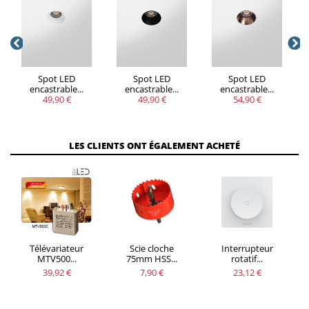
Spot LED
Spot LED
Spot LED
encastrable...
encastrable...
encastrable...
49,90 €
49,90 €
54,90 €
LES CLIENTS ONT ÉGALEMENT ACHETÉ
Télévariateur
Scie cloche
Interrupteur
MTV500...
75mm HSS...
rotatif...
39,92 €
7,90 €
23,12 €