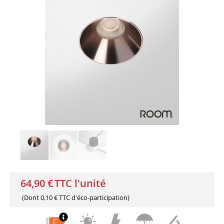
64,90 €
TTC l'unité
(Dont
0,10 € TTC
d'éco-participation)