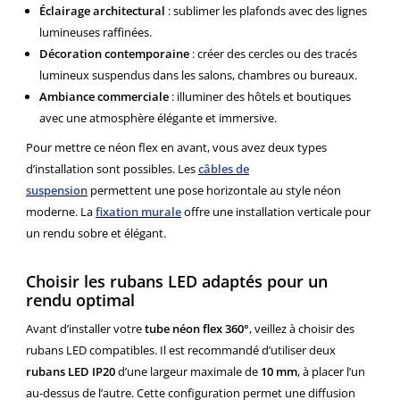
Éclairage architectural
: sublimer les plafonds avec des lignes
lumineuses raffinées.
Décoration contemporaine
: créer des cercles ou des tracés
lumineux suspendus dans les salons, chambres ou bureaux.
Ambiance commerciale
: illuminer des hôtels et boutiques
avec une atmosphère élégante et immersive.
Pour mettre ce néon flex en avant, vous avez deux types
d’installation sont possibles. Les
câbles de
suspension
permettent une pose horizontale au style néon
moderne. La
fixation murale
offre une installation verticale pour
un rendu sobre et élégant.
Choisir les rubans LED adaptés pour un
rendu optimal
Avant d’installer votre
tube néon flex 360°
, veillez à choisir des
rubans LED compatibles. Il est recommandé d’utiliser deux
rubans LED IP20
d’une largeur maximale de
10 mm
, à placer l’un
au-dessus de l’autre. Cette configuration permet une diffusion