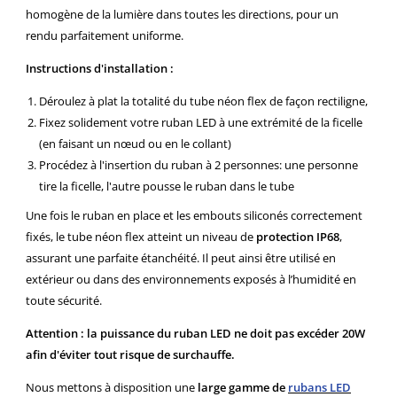
homogène de la lumière dans toutes les directions, pour un
rendu parfaitement uniforme.
Instructions d'installation :
Déroulez à plat la totalité du tube néon flex de façon rectiligne,
Fixez solidement votre ruban LED à une extrémité de la ficelle
(en faisant un n
œ
ud ou en le collant)
Procédez à l'insertion du ruban à 2 personnes: une personne
tire la ficelle, l'autre pousse le ruban dans le tube
Une fois le ruban en place et les embouts siliconés correctement
fixés, le tube néon flex atteint un niveau de
protection IP68
,
assurant une parfaite étanchéité. Il peut ainsi être utilisé en
extérieur ou dans des environnements exposés à l’humidité en
toute sécurité.
Attention : la puissance du ruban LED ne doit pas excéder 20W
afin d'éviter tout risque de surchauffe.
Nous mettons à disposition une
large gamme de
rubans LED