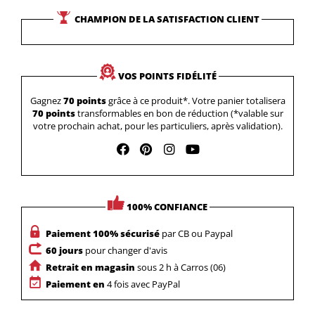
CHAMPION DE LA SATISFACTION CLIENT
VOS POINTS FIDÉLITÉ
Gagnez
70 points
grâce à ce produit*. Votre panier totalisera
70 points
transformables en bon de réduction (*valable sur
votre prochain achat, pour les particuliers, après validation).
100% CONFIANCE
Paiement 100% sécurisé
par CB ou Paypal
60 jours
pour changer d'avis
Retrait en magasin
sous 2 h à Carros (06)
Paiement en
4 fois avec PayPal