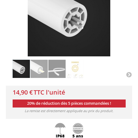
14,90 €
TTC l'unité
20% de réduction dès 5 pièces commandées !
La remise est directement appliquée au prix du produit.
IP68
5 ans