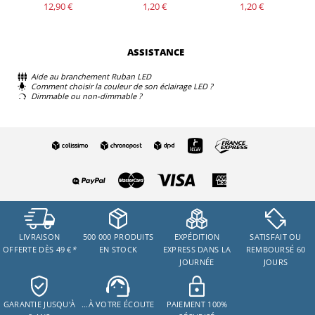
12,90 €
1,20 €
1,20 €
ASSISTANCE
Aide au branchement Ruban LED
Comment choisir la couleur de son éclairage LED ?
Dimmable ou non-dimmable ?
LIVRAISON
500 000 PRODUITS
EXPÉDITION
SATISFAIT OU
OFFERTE DÈS 49 €
*
EN STOCK
EXPRESS DANS LA
REMBOURSÉ 60
JOURNÉE
JOURS
GARANTIE JUSQU'À
…À VOTRE ÉCOUTE
PAIEMENT 100%