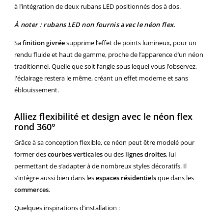
à l’intégration de deux rubans LED positionnés dos à dos.
À noter : rubans LED non fournis avec le néon flex.
Sa
finition givrée
supprime l’effet de points lumineux, pour un
rendu fluide et haut de gamme, proche de l’apparence d’un néon
traditionnel. Quelle que soit l’angle sous lequel vous l’observez,
l'éclairage restera le même, créant un effet moderne et sans
éblouissement.
Alliez flexibilité et design avec le néon flex
rond 360°
Grâce à sa conception flexible, ce néon peut être modelé pour
former des
courbes verticales
ou des
lignes droites
, lui
permettant de s’adapter à de nombreux styles décoratifs. Il
s’intègre aussi bien dans les
espaces résidentiels
que dans les
commerces
.
Quelques inspirations d’installation :