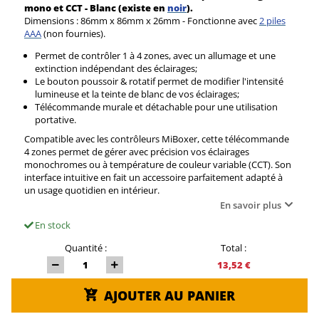
mono et CCT - Blanc (existe en
noir
).
Dimensions : 86mm x 86mm x 26mm - Fonctionne avec
2 piles
AAA
(non fournies).
Permet de contrôler 1 à 4 zones, avec un allumage et une
extinction indépendant des éclairages;
Le bouton poussoir & rotatif permet de modifier l'intensité
lumineuse et la teinte de blanc de vos éclairages;
Télécommande murale et détachable pour une utilisation
portative.
Compatible avec les contrôleurs MiBoxer, cette télécommande
4 zones permet de gérer avec précision vos éclairages
monochromes ou à température de couleur variable (CCT). Son
interface intuitive en fait un accessoire parfaitement adapté à
un usage quotidien en intérieur.
En savoir plus
En stock
Quantité :
Total :
13,52 €
AJOUTER AU PANIER