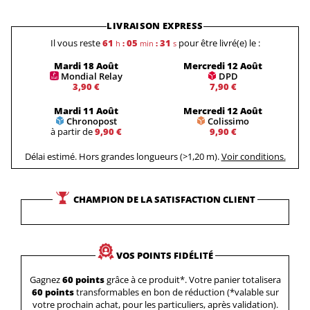
LIVRAISON EXPRESS
Il vous reste
61
05
30
pour être livré(e) le :
h
:
min
:
s
Mardi 18 Août
Mercredi 12 Août
Mondial Relay
DPD
3,90 €
7,90 €
Mardi 11 Août
Mercredi 12 Août
Chronopost
Colissimo
à partir de
9,90 €
9,90 €
Délai estimé. Hors grandes longueurs (>1,20 m).
Voir conditions.
CHAMPION DE LA SATISFACTION CLIENT
VOS POINTS FIDÉLITÉ
Gagnez
60 points
grâce à ce produit*. Votre panier totalisera
60 points
transformables en bon de réduction (*valable sur
votre prochain achat, pour les particuliers, après validation).