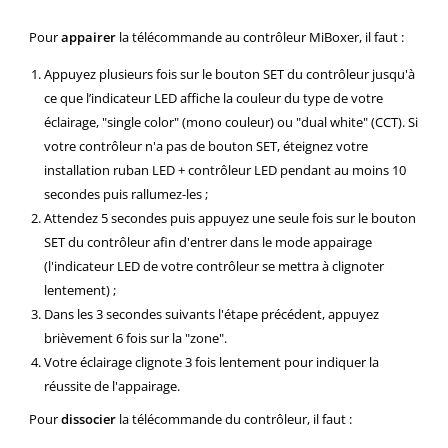
Pour
appairer
la télécommande au contrôleur MiBoxer, il faut :
Appuyez plusieurs fois sur le bouton SET du contrôleur jusqu'à
ce que l’indicateur LED affiche la couleur du type de votre
éclairage, "single color" (mono couleur) ou "dual white" (CCT). Si
votre contrôleur n'a pas de bouton SET, éteignez votre
installation ruban LED + contrôleur LED pendant au moins 10
secondes puis rallumez-les ;
Attendez 5 secondes puis appuyez une seule fois sur le bouton
SET du contrôleur afin d'entrer dans le mode appairage
(l'indicateur LED de votre contrôleur se mettra à clignoter
lentement) ;
Dans les 3 secondes suivants l'étape précédent, appuyez
brièvement 6 fois sur la "zone".
Votre éclairage clignote 3 fois lentement pour indiquer la
réussite de l'appairage.
Pour
dissocier
la télécommande du contrôleur, il faut :