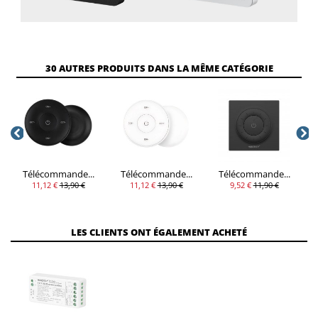
30 AUTRES PRODUITS DANS LA MÊME CATÉGORIE
Télécommande...
Télécommande...
Télécommande...
11,12 €
13,90 €
11,12 €
13,90 €
9,52 €
11,90 €
LES CLIENTS ONT ÉGALEMENT ACHETÉ