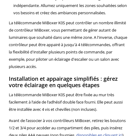
indépendante. Allumez uniquement les zones souhaitées selon
vos besoins et créez des ambiances personnalisées.
La télécommande MiBoxer K0S peut contrôler un nombre illimité
de contrôleur MiBoxer, vous permettant de gérer autant de
luminaires que souhaité dans une même zone. A l'inverse, chaque
contrôleur peut être appairé à jusqu'à 4 télécommandes, offrant
la flexibilité d'installer plusieurs points de commande, par
exemple, pour piloter un éclairage d'escalier ou un salon avec
plusieurs accès.
Installation et appairage simplifiés : gérez
votre éclairage en quelques étapes
La télécommande MiBoxer K0S peut être fixée au mur très
facilement à l’aide de l’adhésif double face fourni. Elle peut aussi
être installée avec 4 vis et chevilles (non incluses).
Avant de l’associer à vos contrôleurs MiBoxer, retirez les boutons
1/2 et 3/4 pour accéder au compartiment des piles, puis insérez
deux piles AAA neuves (non fournies,
disponibles en cliquant ici
).