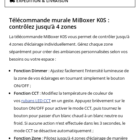
EXPÉDITION & LIVRAISON
Télécommande murale MiBoxer K0S :
contrôlez jusqu’à 4 zones
La télécommande MiBoxer K0S vous permet de contrôler jusqu’à
4 zones d’éclairage individuellement. Gérez chaque zone
séparément pour créer des ambiances personnalisées selon vos
besoins ou votre espace :
Fonction Dimmer
: Ajustez facilement l’intensité lumineuse de
la zone de vos éclairages en tournant simplement le bouton
ON/OFF ;
Fonction CCT
: Modifiez la température de couleur de
vos
rubans LED CCT
en un geste. Appuyez brièvement sur le
bouton ON/OFF pour activer le mode CCT, puis tournez le
bouton pour passer d’un blanc chaud à un blanc neutre ou
froid. Si aucune action n’est effectuée dans les 3 secondes, le
mode CCT se désactive automatiquement ;
Fonction Zone
: Pilotez jusqu’à 4 zones d’éclairage de manière