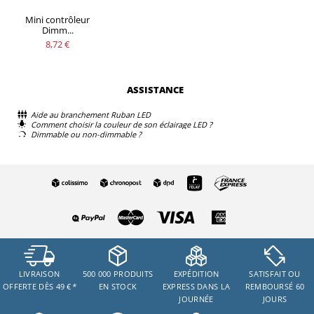
Mini contrôleur
Dimm...
8,72 €
ASSISTANCE
Aide au branchement Ruban LED
Comment choisir la couleur de son éclairage LED ?
Dimmable ou non-dimmable ?
LIVRAISON
500 000 PRODUITS
EXPÉDITION
SATISFAIT OU
OFFERTE DÈS 49 €
*
EN STOCK
EXPRESS DANS LA
REMBOURSÉ 60
JOURNÉE
JOURS