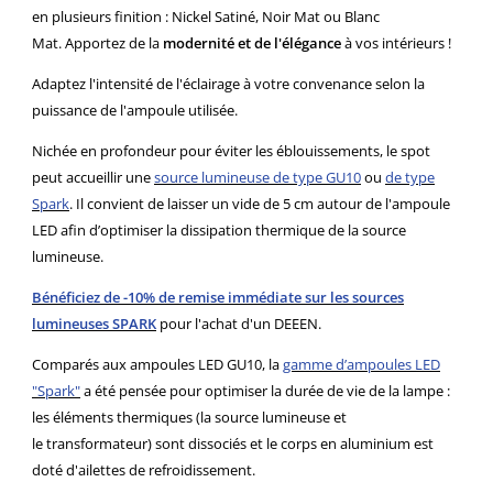
en plusieurs finition : Nickel Satiné, Noir Mat ou Blanc
Mat. Apportez de la
modernité et de l'élégance
à vos intérieurs !
Adaptez l'intensité de l'éclairage à votre convenance selon la
puissance de l'ampoule utilisée.
Nichée en profondeur pour éviter les éblouissements, le spot
peut accueillir une
source lumineuse de type GU10
ou
de type
Spark
. Il convient de laisser un vide de 5 cm autour de l'ampoule
LED afin d’optimiser la dissipation thermique de la source
lumineuse.
Bénéficiez de -10% de remise immédiate sur les sources
lumineuses SPARK
pour l'achat d'un DEEEN.
Comparés aux ampoules LED GU10, la
gamme d’ampoules LED
"Spark"
a été pensée pour optimiser la durée de vie de la lampe :
les éléments thermiques (la source lumineuse et
le transformateur) sont dissociés et le corps en aluminium est
doté d'ailettes de refroidissement.