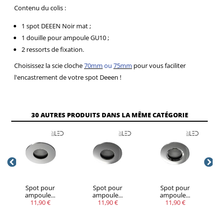
Contenu du colis :
1 spot DEEEN Noir mat ;
1 douille pour ampoule GU10 ;
2 ressorts de fixation.
Choisissez la scie cloche
70mm
ou
75mm
pour vous faciliter
l'encastrement de votre spot Deeen !
30 AUTRES PRODUITS DANS LA MÊME CATÉGORIE
Spot pour
Spot pour
Spot pour
ampoule...
ampoule...
ampoule...
11,90 €
11,90 €
11,90 €