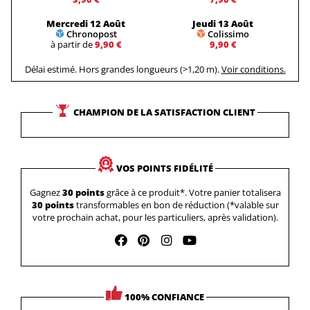
Mercredi 12 Août
Jeudi 13 Août
Chronopost
Colissimo
à partir de
9,90 €
9,90 €
Délai estimé. Hors grandes longueurs (>1,20 m).
Voir conditions.
CHAMPION DE LA SATISFACTION CLIENT
VOS POINTS FIDÉLITÉ
Gagnez
30 points
grâce à ce produit*. Votre panier totalisera
30 points
transformables en bon de réduction (*valable sur
votre prochain achat, pour les particuliers, après validation).
100% CONFIANCE