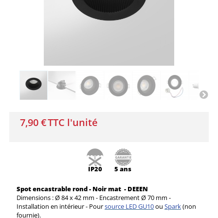
7,90 €
TTC l'unité
IP20
5 ans
Spot encastrable rond - Noir mat - DEEEN
Dimensions : Ø 84 x 42 mm - Encastrement Ø 70 mm -
Installation en intérieur - Pour
source LED GU10
ou
Spark
(non
fournie).