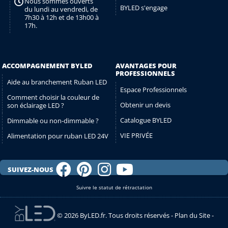
Nous sommes ouverts
BYLED s'engage
du lundi au vendredi, de
7h30 à 12h et de 13h00 à
17h.
ACCOMPAGNEMENT BYLED
AVANTAGES POUR
PROFESSIONNELS
Aide au branchement Ruban LED
Espace Professionnels
Comment choisir la couleur de
Obtenir un devis
son éclairage LED ?
Catalogue BYLED
Dimmable ou non-dimmable ?
VIE PRIVÉE
Alimentation pour ruban LED 24V
SUIVEZ-NOUS
Suivre le statut de rétractation
© 2026 ByLED.fr. Tous droits réservés -
Plan du Site
-