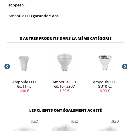
et Speen.
Ampoule LED
garantie 5 ans
.
8 AUTRES PRODUITS DANS LA MÊME CATÉGORIE
Ampoule LED
Ampoule LED
Ampoule LED
GU11 -...
GU10 - 230V
GU10 -...
1,90 €
1,39 €
6,90 €
LES CLIENTS ONT ÉGALEMENT ACHETÉ