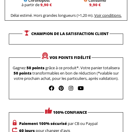
Chronopost
Colissimo
à partir de
9,90 €
9,90 €
Délai estimé. Hors grandes longueurs (>1,20 m).
Voir conditions.
CHAMPION DE LA SATISFACTION CLIENT
VOS POINTS FIDÉLITÉ
Gagnez
50 points
grâce à ce produit*. Votre panier totalisera
50 points
transformables en bon de réduction (*valable sur
votre prochain achat, pour les particuliers, après validation).
100% CONFIANCE
Paiement 100% sécurisé
par CB ou Paypal
60 jours
pour changer d'avis