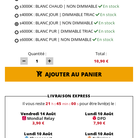
±3000K : BLANC CHAUD | NON DIMMABLE
En stock
±4000K : BLANC JOUR | DIMMABLE TRIAC
En stock
±4000K : BLANC JOUR | NON DIMMABLE
En stock
±6000K : BLANC PUR | DIMMABLE TRIAC
En stock
±6000K : BLANC PUR | NON DIMMABLE
En stock
Quantité :
Total :
10,90 €
AJOUTER AU PANIER
LIVRAISON EXPRESS
Il vous reste
21
45
00
pour être livré(e) le :
h
:
min
:
s
Vendredi 14 Août
Lundi 10 Août
Mondial Relay
DPD
3,90 €
7,90 €
Lundi 10 Août
Lundi 10 Août