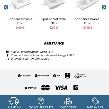
Spot encastrable
Spot encastrable
Spot encastrable
en ...
en ...
en ...
6,90 €
6,90 €
15,90 €
ASSISTANCE
Aide au branchement Ruban LED
Comment choisir la couleur de son éclairage LED ?
Dimmable ou non-dimmable ?
LIVRAISON
500 000 PRODUITS
EXPÉDITION
SATISFAIT OU