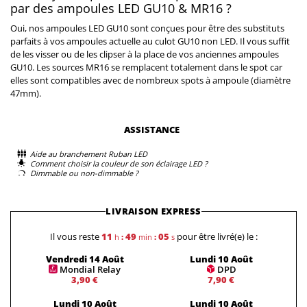
par des ampoules LED GU10 & MR16 ?
Oui, nos ampoules LED GU10 sont conçues pour être des substituts
parfaits à vos ampoules actuelle au culot GU10 non LED. Il vous suffit
de les visser ou de les clipser à la place de vos anciennes ampoules
GU10. Les sources MR16 se remplacent totalement dans le spot car
elles sont compatibles avec de nombreux spots à ampoule (diamètre
47mm).
ASSISTANCE
Aide au branchement Ruban LED
Comment choisir la couleur de son éclairage LED ?
Dimmable ou non-dimmable ?
LIVRAISON EXPRESS
Il vous reste
11
49
05
pour être livré(e) le :
h
:
min
:
s
Vendredi 14 Août
Lundi 10 Août
Mondial Relay
DPD
3,90 €
7,90 €
Lundi 10 Août
Lundi 10 Août