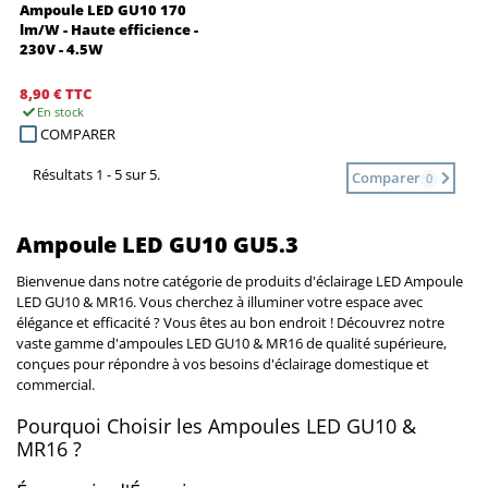
Ampoule LED GU10 170
lm/W - Haute efficience -
230V - 4.5W
8,90 €
TTC
En stock
COMPARER
Résultats 1 - 5 sur 5.
Comparer
0
Ampoule LED GU10 GU5.3
Bienvenue dans notre catégorie de produits d'éclairage LED Ampoule
LED GU10 & MR16. Vous cherchez à illuminer votre espace avec
élégance et efficacité ? Vous êtes au bon endroit ! Découvrez notre
vaste gamme d'ampoules LED GU10 & MR16 de qualité supérieure,
conçues pour répondre à vos besoins d'éclairage domestique et
commercial.
Pourquoi Choisir les Ampoules LED GU10 &
MR16 ?