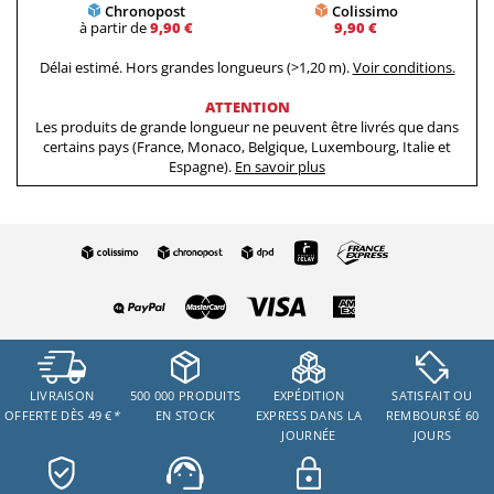
Chronopost
Colissimo
à partir de
9,90 €
9,90 €
Délai estimé. Hors grandes longueurs (>1,20 m).
Voir conditions.
ATTENTION
Les produits de grande longueur ne peuvent être livrés que dans
certains pays (France, Monaco, Belgique, Luxembourg, Italie et
Espagne).
En savoir plus
LIVRAISON
500 000 PRODUITS
EXPÉDITION
SATISFAIT OU
OFFERTE DÈS 49 €
*
EN STOCK
EXPRESS DANS LA
REMBOURSÉ 60
JOURNÉE
JOURS