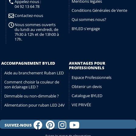
Mentions légales
Appelez-nous :
04 92 13 64 78
Conditions Générales de Vente
Contactez-nous
Qui sommes nous?
Nous sommes ouverts
BYLED s'engage
du lundi au vendredi, de
7h30 à 12h et de 13h00 à
17h.
ACCOMPAGNEMENT BYLED
AVANTAGES POUR
PROFESSIONNELS
Aide au branchement Ruban LED
Espace Professionnels
Comment choisir la couleur de
Obtenir un devis
son éclairage LED ?
Catalogue BYLED
Dimmable ou non-dimmable ?
VIE PRIVÉE
Alimentation pour ruban LED 24V
SUIVEZ-NOUS
Suivre le statut de rétractation