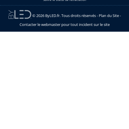
© 2026 ByLED.fr. Tous droits réservés -
Plan du Site
-
Contacter le webmaster pour tout incident sur le site