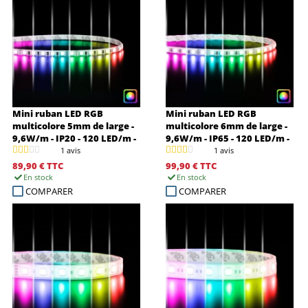
Mini ruban LED RGB
Mini ruban LED RGB
multicolore 5mm de large -
multicolore 6mm de large -
9,6W/m - IP20 - 120 LED/m -
9,6W/m - IP65 - 120 LED/m -
3838E - 5m - 24V
3838E - 5m - 24V
1 avis
1 avis
89,90 €
TTC
99,90 €
TTC
En stock
En stock
COMPARER
COMPARER