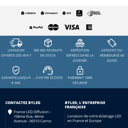
LIVRAISON
500 000 PRODUITS
EXPÉDITION
SATISFAIT OU
OFFERTE DÈS 49 €
*
EN STOCK
EXPRESS DANS LA
REMBOURSÉ 60
JOURNÉE
JOURS
GARANTIE JUSQU'À
…À VOTRE ÉCOUTE
PAIEMENT 100%
8 ANS
SÉCURISÉ
CONTACTEZ BYLED
BYLED, L'ENTREPRISE
FRANÇAISE
France LED Diffusion -
Livraison de votre éclairage LED
10ème Rue, 4ème
en France et Europe
Avenue - 06510 Carros