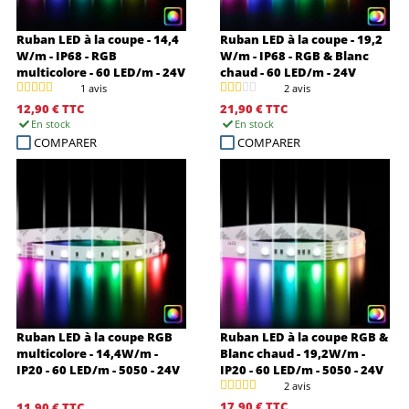
Ruban LED à la coupe - 14,4
Ruban LED à la coupe - 19,2
W/m - IP68 - RGB
W/m - IP68 - RGB & Blanc
multicolore - 60 LED/m - 24V
chaud - 60 LED/m - 24V
1 avis
2 avis
12,90 €
TTC
21,90 €
TTC
En stock
En stock
COMPARER
COMPARER
Ruban LED à la coupe RGB
Ruban LED à la coupe RGB &
multicolore - 14,4W/m -
Blanc chaud - 19,2W/m -
IP20 - 60 LED/m - 5050 - 24V
IP20 - 60 LED/m - 5050 - 24V
2 avis
17,90 €
TTC
11,90 €
TTC