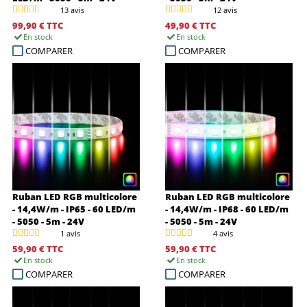
13 avis
12 avis
99,90 €
TTC
49,90 €
TTC
En stock
En stock
COMPARER
COMPARER
Ruban LED RGB multicolore
Ruban LED RGB multicolore
- 14,4W/m - IP65 - 60 LED/m
- 14,4W/m - IP68 - 60 LED/m
- 5050 - 5m - 24V
- 5050 - 5m - 24V
1 avis
4 avis
59,90 €
TTC
59,90 €
TTC
En stock
En stock
COMPARER
COMPARER