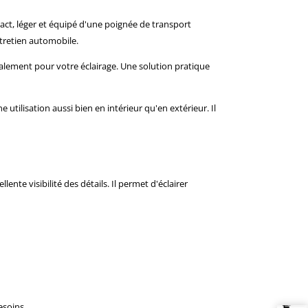
act, léger et équipé d'une poignée de transport
ntretien automobile.
également pour votre éclairage. Une solution pratique
 utilisation aussi bien en intérieur qu'en extérieur. Il
ente visibilité des détails. Il permet d'éclairer
esoins.