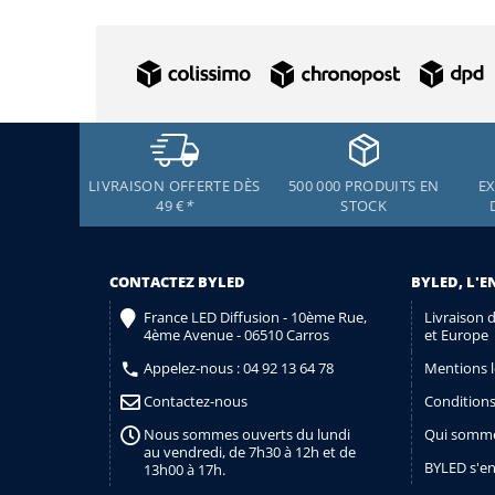
LIVRAISON OFFERTE DÈS
500 000 PRODUITS EN
EX
49 €
*
STOCK
CONTACTEZ BYLED
BYLED, L'E
France LED Diffusion - 10ème Rue,
Livraison 
4ème Avenue - 06510 Carros
et Europe
Appelez-nous :
04 92 13 64 78
Mentions l
Contactez-nous
Conditions
Nous sommes ouverts du lundi
Qui somme
au vendredi, de 7h30 à 12h et de
BYLED s'e
13h00 à 17h.