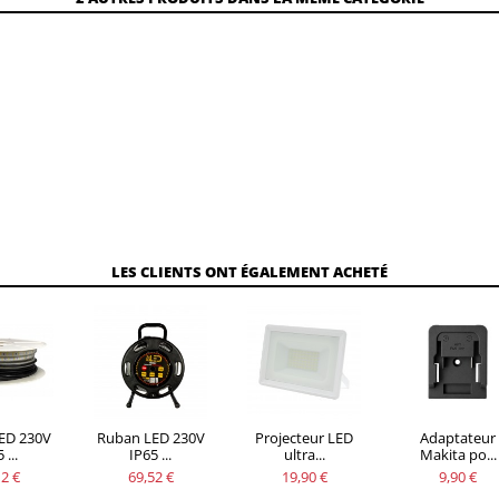
LES CLIENTS ONT ÉGALEMENT ACHETÉ
ED 230V
Ruban LED 230V
Projecteur LED
Adaptateur
 ...
IP65 ...
ultra...
Makita po...
2 €
69,52 €
19,90 €
9,90 €