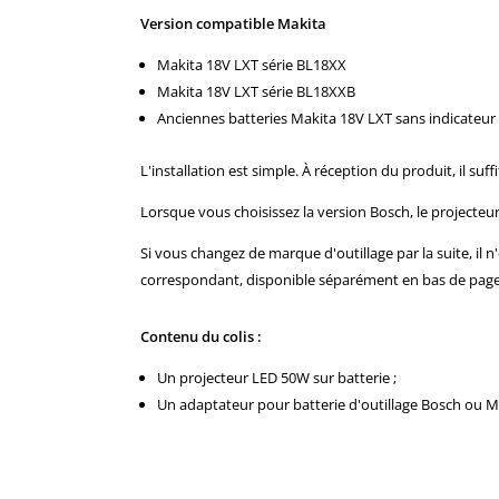
Version compatible Makita
Makita 18V LXT série BL18XX
Makita 18V LXT série BL18XXB
Anciennes batteries Makita 18V LXT sans indicateur
L'installation est simple. À réception du produit, il suff
Lorsque vous choisissez la version Bosch, le projecteu
Si vous changez de marque d'outillage par la suite, il 
correspondant, disponible séparément en bas de page
Contenu du colis :
Un projecteur LED 50W sur batterie ;
Un adaptateur pour batterie d'outillage Bosch ou M