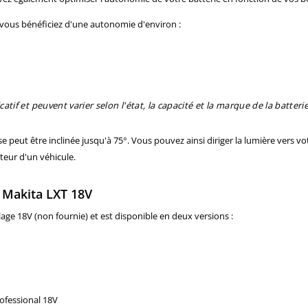
 vous bénéficiez d'une autonomie d'environ :
if et peuvent varier selon l'état, la capacité et la marque de la batterie 
e peut être inclinée jusqu'à 75°. Vous pouvez ainsi diriger la lumière vers vo
teur d'un véhicule.
t Makita LXT 18V
llage 18V (non fournie) et est disponible en deux versions :
ofessional 18V