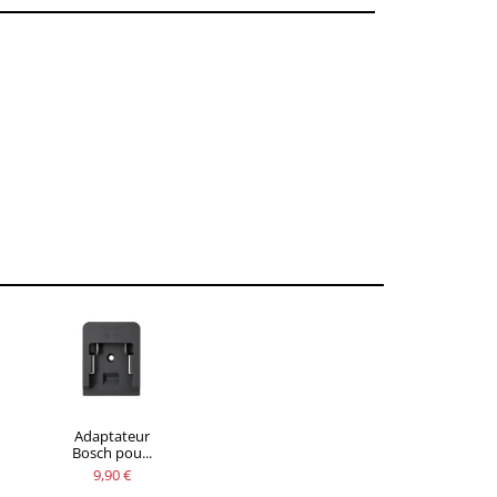
Adaptateur
Bosch pou...
9,90 €