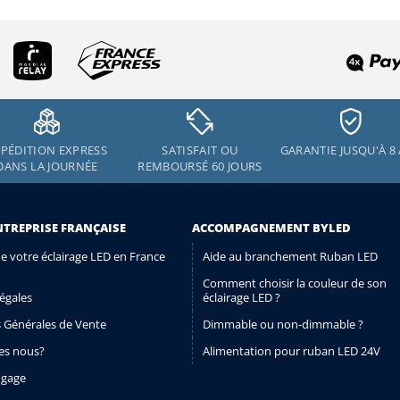
PÉDITION EXPRESS
SATISFAIT OU
GARANTIE JUSQU'À 8
DANS LA JOURNÉE
REMBOURSÉ 60 JOURS
NTREPRISE FRANÇAISE
ACCOMPAGNEMENT BYLED
de votre éclairage LED en France
Aide au branchement Ruban LED
Comment choisir la couleur de son
égales
éclairage LED ?
 Générales de Vente
Dimmable ou non-dimmable ?
s nous?
Alimentation pour ruban LED 24V
ngage