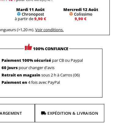
Mardi 11 Août
Mercredi 12 Août
Chronopost
Colissimo
à partir de
9,90 €
9,90 €
longueurs (>1,20 m).
Voir conditions.
100% CONFIANCE
Paiement 100% sécurisé
par CB ou Paypal
60 jours
pour changer d'avis
Retrait en magasin
sous 2 h à Carros (06)
Paiement en
4 fois avec PayPal
HARGEMENT
EXPÉDITION & LIVRAISON