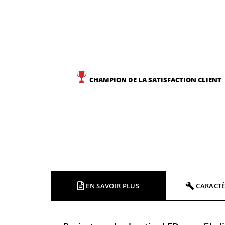
CHAMPION DE LA SATISFACTION CLIENT
EN SAVOIR PLUS
CARACTÉ