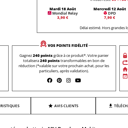
Mardi 18 Août
Mercredi 12 Août
Mondial Relay
DPD
3,90 €
7,90 €
Délai estimé. Hors grandes 
VOS POINTS FIDÉLITÉ
Gagnez
240 points
grâce à ce produit*. Votre panier
totalisera
240 points
transformables en bon de
réduction (*valable sur votre prochain achat, pour les
particuliers, après validation).
RISTIQUES
AVIS CLIENTS
TÉLÉC