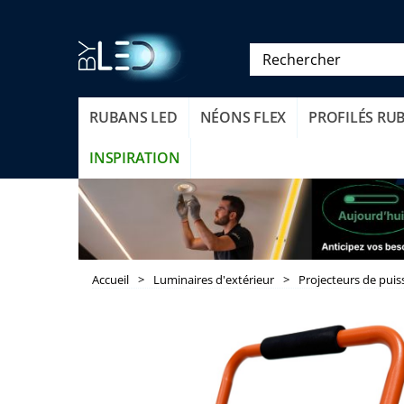
RUBANS LED
NÉONS FLEX
PROFILÉS RU
INSPIRATION
Accueil
>
Luminaires d'extérieur
>
Projecteurs de pui