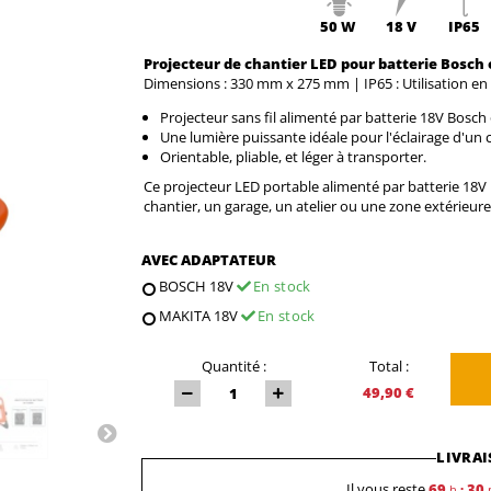
50 W
18 V
IP65
Projecteur de chantier LED pour batterie Bosch 
Dimensions : 330 mm x 275 mm | IP65 : Utilisation en
Projecteur sans fil alimenté par batterie 18V Bosch
Une lumière puissante idéale pour l'éclairage d'un c
Orientable, pliable, et léger à transporter.
Ce projecteur LED portable alimenté par batterie 18V 
chantier, un garage, un atelier ou une zone extérieure
AVEC ADAPTATEUR
BOSCH 18V
En stock
MAKITA 18V
En stock
Quantité :
Total :
49,90 €
LIVRAI
Il vous reste
69
30
h
: