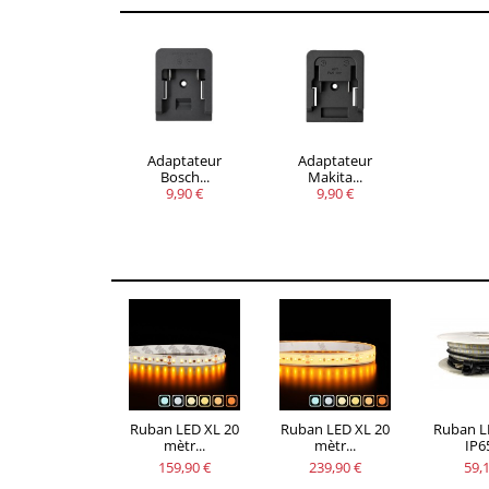
Adaptateur
Adaptateur
Bosch...
Makita...
9,90 €
9,90 €
Ruban LED XL 20
Ruban LED XL 20
Ruban L
mètr...
mètr...
IP65
159,90 €
239,90 €
59,1