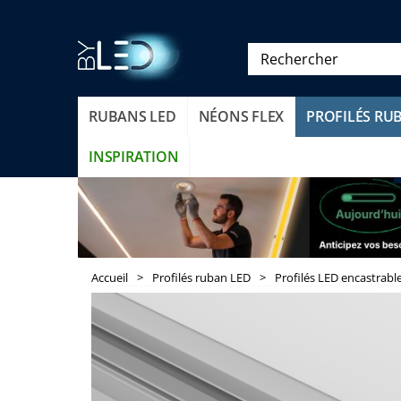
RUBANS LED
NÉONS FLEX
PROFILÉS RU
INSPIRATION
Accueil
>
Profilés ruban LED
>
Profilés LED encastrabl