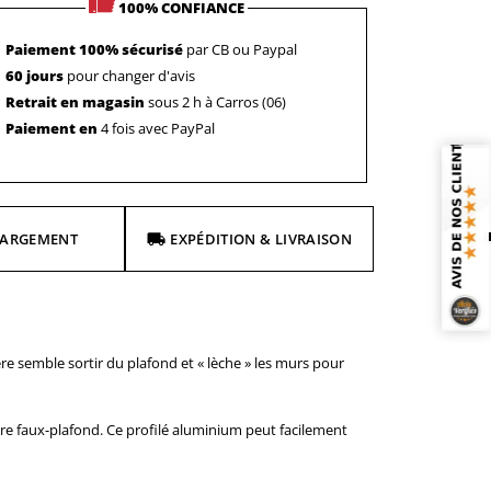
100% CONFIANCE
Paiement 100% sécurisé
par CB ou Paypal
60 jours
pour changer d'avis
Retrait en magasin
sous 2 h à Carros (06)
Paiement en
4 fois avec PayPal
HARGEMENT
EXPÉDITION & LIVRAISON
re semble sortir du plafond et « lèche » les murs pour
votre faux-plafond. Ce profilé aluminium peut facilement