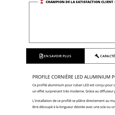
CHAMPION DE LA SATISFACTION CLIENT
EN SAVOIR PLUS
CARACTÉ
PROFILE CORNI
È
RE LED ALUMINIUM 
Ce profilé aluminium pour ruban LED est conçu pour cré
un effet surprenant très moderne. Grâce au diffuseur g
L'installation de ce profilé se plâtre directement au mu
être découpé à la longueur désirée avec une scie ou un