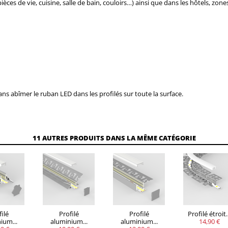
ièces de vie, cuisine, salle de bain, couloirs…) ainsi que dans les hôtels, zon
ns abîmer le ruban LED dans les profilés sur toute la surface.
11 AUTRES PRODUITS DANS LA MÊME CATÉGORIE
ilé
Profilé
Profilé
Profilé étroit.
ium...
aluminium...
aluminium...
14,90 €