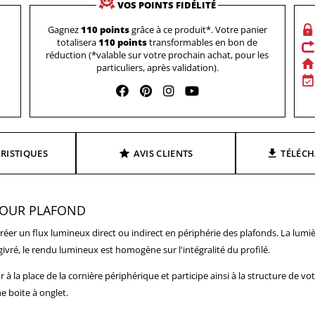
VOS POINTS FIDÉLITÉ
Gagnez
110 points
grâce à ce produit*. Votre panier
totalisera
110 points
transformables en bon de
réduction (*valable sur votre prochain achat, pour les
particuliers, après validation).
RISTIQUES
AVIS CLIENTS
TÉLÉC
POUR PLAFOND
er un flux lumineux direct ou indirect en périphérie des plafonds. La lumiè
ivré, le rendu lumineux est homogène sur l'intégralité du profilé.
r à la place de la cornière périphérique et participe ainsi à la structure de 
e boite à onglet.