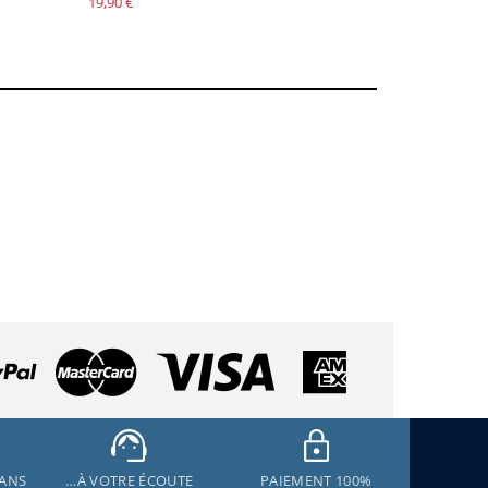
19,90 €
 ANS
…À VOTRE ÉCOUTE
PAIEMENT 100%