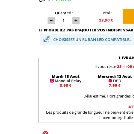
Quantité :
Total :
23,90 €
ET N'OUBLIEZ PAS D'AJOUTER VOS INDISPENSABL
CHOISISSEZ UN RUBAN LED COMPATIBLE…
LIVRAI
Il vous reste
25
09
h
:
Mardi 18 Août
Mercredi 12 Août
Mondial Relay
DPD
3,90 €
7,90 €
Délai estimé. Hors grandes 
AT
Les produits de grande longueur ne peuvent être 
Luxembourg, Italie