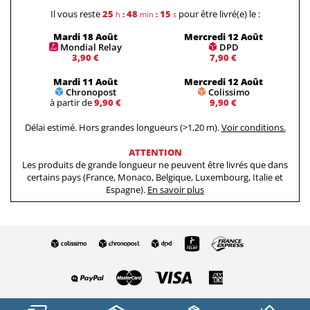
Il vous reste
25
48
14
pour être livré(e) le :
h
:
min
:
s
Mardi 18 Août
Mercredi 12 Août
Mondial Relay
DPD
3,90 €
7,90 €
Mardi 11 Août
Mercredi 12 Août
Chronopost
Colissimo
à partir de
9,90 €
9,90 €
Délai estimé. Hors grandes longueurs (>1,20 m).
Voir conditions.
ATTENTION
Les produits de grande longueur ne peuvent être livrés que dans
certains pays (France, Monaco, Belgique, Luxembourg, Italie et
Espagne).
En savoir plus