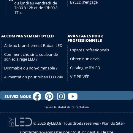
BYLED s'engage
du lundi au vendredi, de
7h30 à 12h et de 13h00 à
17h.
ACCOMPAGNEMENT BYLED
AVANTAGES POUR
PROFESSIONNELS
Aide au branchement Ruban LED
Espace Professionnels
Comment choisir la couleur de
Obtenir un devis
son éclairage LED ?
Catalogue BYLED
Dimmable ou non-dimmable ?
VIE PRIVÉE
Alimentation pour ruban LED 24V
SUIVEZ-NOUS
Suivre le statut de rétractation
© 2026 ByLED.fr. Tous droits réservés -
Plan du Site
-
Contacter le webmaster pour tout incident sur le site