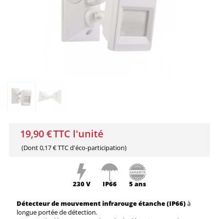
19,90 €
TTC l'unité
(Dont
0,17 € TTC
d'éco-participation)
230 V
IP66
5 ans
Détecteur de mouvement infrarouge étanche (IP66)
à
longue portée de détection.