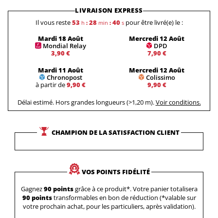
LIVRAISON EXPRESS
Il vous reste
53
28
39
pour être livré(e) le :
h
:
min
:
s
Mardi 18 Août
Mercredi 12 Août
Mondial Relay
DPD
3,90 €
7,90 €
Mardi 11 Août
Mercredi 12 Août
Chronopost
Colissimo
à partir de
9,90 €
9,90 €
Délai estimé. Hors grandes longueurs (>1,20 m).
Voir conditions.
CHAMPION DE LA SATISFACTION CLIENT
VOS POINTS FIDÉLITÉ
Gagnez
90 points
grâce à ce produit*. Votre panier totalisera
90 points
transformables en bon de réduction (*valable sur
votre prochain achat, pour les particuliers, après validation).