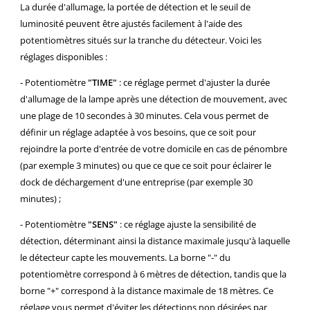
La durée d'allumage, la portée de détection et le seuil de
luminosité peuvent être ajustés facilement à l'aide des
potentiomètres situés sur la tranche du détecteur. Voici les
réglages disponibles :
- Potentiomètre
"TIME"
: ce réglage permet d'ajuster la durée
d'allumage de la lampe après une détection de mouvement, avec
une plage de 10 secondes à 30 minutes. Cela vous permet de
définir un réglage adaptée à vos besoins, que ce soit pour
rejoindre la porte d'entrée de votre domicile en cas de pénombre
(par exemple 3 minutes) ou que ce que ce soit pour éclairer le
dock de déchargement d'une entreprise (par exemple 30
minutes) ;
- Potentiomètre
"SENS"
: ce réglage ajuste la sensibilité de
détection, déterminant ainsi la distance maximale jusqu'à laquelle
le détecteur capte les mouvements. La borne "-" du
potentiomètre correspond à 6 mètres de détection, tandis que la
borne "+" correspond à la distance maximale de 18 mètres. Ce
réglage vous permet d'éviter les détections non désirées par