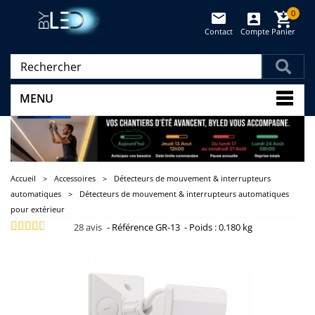
0
Contact
Compte
Panier
(vide)
MENU
Accueil
>
Accessoires
>
Détecteurs de mouvement & interrupteurs
automatiques
>
Détecteurs de mouvement & interrupteurs automatiques
pour extérieur
28
avis
-
Référence
GR-13
-
Poids :
0.180 kg