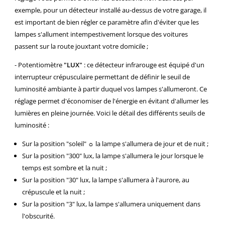
exemple, pour un détecteur installé au-dessus de votre garage, il
est important de bien régler ce paramètre afin d'éviter que les
lampes s'allument intempestivement lorsque des voitures
passent sur la route jouxtant votre domicile ;
- Potentiomètre
"LUX"
: ce détecteur infrarouge est équipé d'un
interrupteur crépusculaire permettant de définir le seuil de
luminosité ambiante à partir duquel vos lampes s'allumeront. Ce
réglage permet d'économiser de l'énergie en évitant d'allumer les
lumières en pleine journée. Voici le détail des différents seuils de
luminosité :
Sur la position "soleil" ☼ la lampe s'allumera de jour et de nuit ;
Sur la position "300" lux, la lampe s'allumera le jour lorsque le
temps est sombre et la nuit ;
Sur la position "30" lux, la lampe s'allumera à l'aurore, au
crépuscule et la nuit ;
Sur la position "3" lux, la lampe s'allumera uniquement dans
l'obscurité.