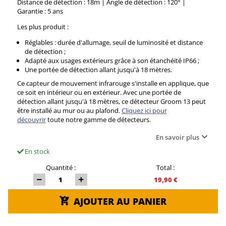
Distance de détection : 18m | Angle de détection : 120° |
Garantie : 5 ans
Les plus produit :
Réglables : durée d'allumage, seuil de luminosité et distance
de détection ;
Adapté aux usages extérieurs grâce à son étanchéité IP66 ;
Une portée de détection allant jusqu'à 18 mètres.
Ce capteur de mouvement infrarouge s'installe en applique, que
ce soit en intérieur ou en extérieur. Avec une portée de
détection allant jusqu'à 18 mètres, ce détecteur Groom 13 peut
être installé au mur ou au plafond.
Cliquez ici pour
découvrir
toute notre gamme de détecteurs
.
En savoir plus
En stock
Quantité :
Total :
19,90 €
AJOUTER AU PANIER