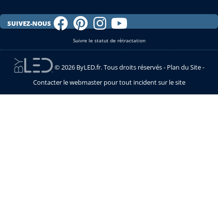
SUIVEZ-NOUS
Suivre le statut de rétractation
© 2026 ByLED.fr. Tous droits réservés -
Plan du Site
-
Contacter le webmaster pour tout incident sur le site