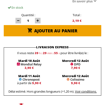
En savoir plus
En stock
Quantité :
Total :
2,19 €
AJOUTER AU PANIER
LIVRAISON EXPRESS
Il vous reste
39
29
55
pour être livré(e) le :
h
:
min
:
s
Mardi 18 Août
Mercredi 12 Août
Mondial Relay
DPD
3,90 €
7,90 €
Mardi 11 Août
Mercredi 12 Août
Chronopost
Colissimo
à partir de
9,90 €
9,90 €
Délai estimé. Hors grandes longueurs (>1,20 m).
Voir conditions.