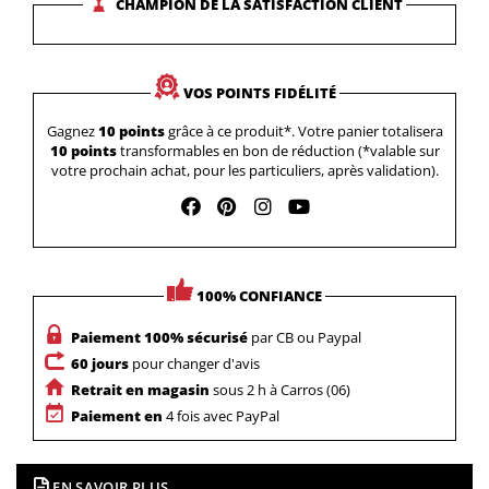
CHAMPION DE LA SATISFACTION CLIENT
VOS POINTS FIDÉLITÉ
Gagnez
10 points
grâce à ce produit*. Votre panier totalisera
10 points
transformables en bon de réduction (*valable sur
votre prochain achat, pour les particuliers, après validation).
100% CONFIANCE
Paiement 100% sécurisé
par CB ou Paypal
60 jours
pour changer d'avis
Retrait en magasin
sous 2 h à Carros (06)
Paiement en
4 fois avec PayPal
EN SAVOIR PLUS