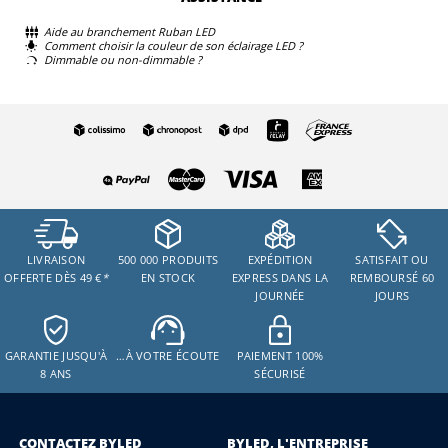
Aide au branchement Ruban LED
Comment choisir la couleur de son éclairage LED ?
Dimmable ou non-dimmable ?
LIVRAISON
500 000 PRODUITS
EXPÉDITION
SATISFAIT OU
OFFERTE DÈS 49 €
*
EN STOCK
EXPRESS DANS LA
REMBOURSÉ 60
JOURNÉE
JOURS
GARANTIE JUSQU'À
…À VOTRE ÉCOUTE
PAIEMENT 100%
8 ANS
SÉCURISÉ
CONTACTEZ BYLED
BYLED, L'ENTREPRISE