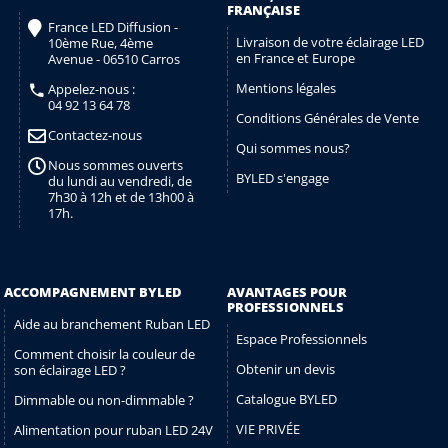
FRANÇAISE
France LED Diffusion -
Livraison de votre éclairage LED
10ème Rue, 4ème
en France et Europe
Avenue - 06510 Carros
Mentions légales
Appelez-nous :
04 92 13 64 78
Conditions Générales de Vente
Contactez-nous
Qui sommes nous?
Nous sommes ouverts
BYLED s'engage
du lundi au vendredi, de
7h30 à 12h et de 13h00 à
17h.
ACCOMPAGNEMENT BYLED
AVANTAGES POUR
PROFESSIONNELS
Aide au branchement Ruban LED
Espace Professionnels
Comment choisir la couleur de
Obtenir un devis
son éclairage LED ?
Catalogue BYLED
Dimmable ou non-dimmable ?
VIE PRIVÉE
Alimentation pour ruban LED 24V