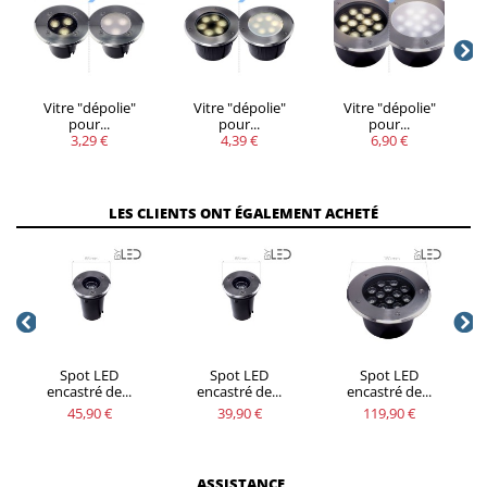
Vitre "dépolie"
Vitre "dépolie"
Vitre "dépolie"
pour...
pour...
pour...
3,29 €
4,39 €
6,90 €
LES CLIENTS ONT ÉGALEMENT ACHETÉ
Spot LED
Spot LED
Spot LED
encastré de...
encastré de...
encastré de...
45,90 €
39,90 €
119,90 €
ASSISTANCE