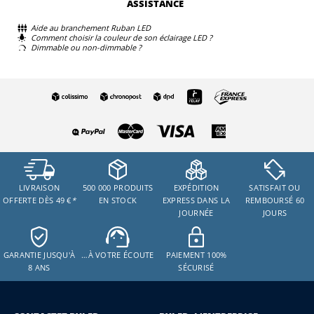
ASSISTANCE
Aide au branchement Ruban LED
Comment choisir la couleur de son éclairage LED ?
Dimmable ou non-dimmable ?
LIVRAISON
500 000 PRODUITS
EXPÉDITION
SATISFAIT OU
OFFERTE DÈS 49 €
*
EN STOCK
EXPRESS DANS LA
REMBOURSÉ 60
JOURNÉE
JOURS
GARANTIE JUSQU'À
…À VOTRE ÉCOUTE
PAIEMENT 100%
8 ANS
SÉCURISÉ