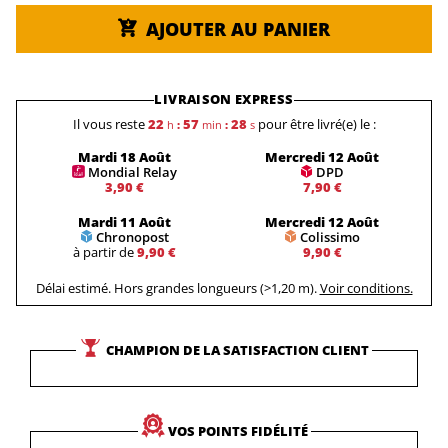
AJOUTER AU PANIER
LIVRAISON EXPRESS
Il vous reste
22
57
28
pour être livré(e) le :
h
:
min
:
s
Mardi 18 Août
Mercredi 12 Août
Mondial Relay
DPD
3,90 €
7,90 €
Mardi 11 Août
Mercredi 12 Août
Chronopost
Colissimo
à partir de
9,90 €
9,90 €
Délai estimé. Hors grandes longueurs (>1,20 m).
Voir conditions.
CHAMPION DE LA SATISFACTION CLIENT
VOS POINTS FIDÉLITÉ