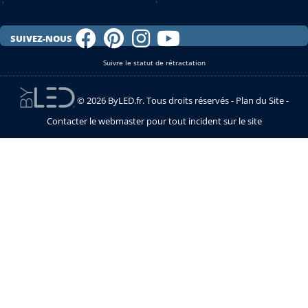
SUIVEZ-NOUS
Suivre le statut de rétractation
© 2026 ByLED.fr. Tous droits réservés -
Plan du Site
-
Contacter le webmaster pour tout incident sur le site