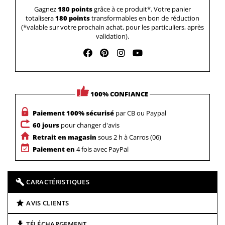
Gagnez
180 points
grâce à ce produit*. Votre panier
totalisera
180 points
transformables en bon de réduction
(*valable sur votre prochain achat, pour les particuliers, après
validation).
100% CONFIANCE
Paiement 100% sécurisé
par CB ou Paypal
60 jours
pour changer d'avis
Retrait en magasin
sous 2 h à Carros (06)
Paiement en
4 fois avec PayPal
CARACTÉRISTIQUES
AVIS CLIENTS
TÉLÉCHARGEMENT