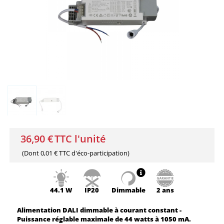
36,90 €
TTC l'unité
(Dont
0,01 € TTC
d'éco-participation)
44.1 W
IP20
Dimmable
2 ans
Alimentation DALI dimmable à courant constant -
Puissance réglable maximale de 44 watts à 1050 mA.