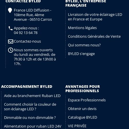
CONTACTEZ BYLED
BYLED, L'ENTREPRISE
FRANÇAISE
France LED Diffusion -
Livraison de votre éclairage LED
10ème Rue, 4ème
en France et Europe
Avenue - 06510 Carros
Mentions légales
Appelez-nous :
04 92 13 64 78
Conditions Générales de Vente
Contactez-nous
Qui sommes nous?
Nous sommes ouverts
BYLED s'engage
du lundi au vendredi, de
7h30 à 12h et de 13h00 à
17h.
ACCOMPAGNEMENT BYLED
AVANTAGES POUR
PROFESSIONNELS
Aide au branchement Ruban LED
Espace Professionnels
Comment choisir la couleur de
Obtenir un devis
son éclairage LED ?
Catalogue BYLED
Dimmable ou non-dimmable ?
VIE PRIVÉE
Alimentation pour ruban LED 24V