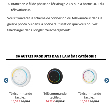
Branchez le fil de phase de l’éclairage 230V sur la borne OUT du
télévariateur.
Vous trouverez le schéma de connexion du télévariateur dans la
galerie photo ou dans la notice d'utilisation que vous pouvez
télécharger dans l'onglet "téléchargement".
30 AUTRES PRODUITS DANS LA MÊME CATÉGORIE
Télécommande
Télécommande
Télécommande
tactile...
tactile...
tactile...
13,52 €
16,90 €
14,32 €
17,90 €
13,52 €
16,90 €