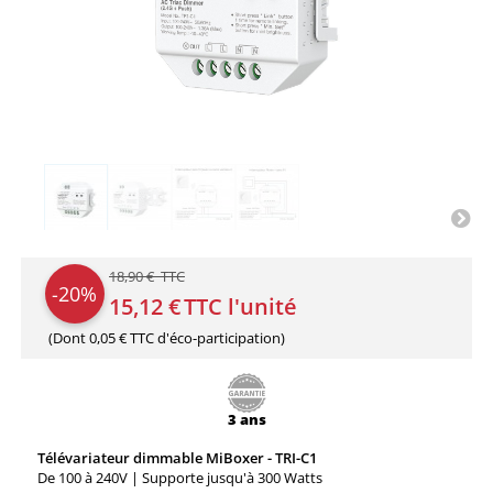
18,90 € TTC
-20%
15,12 €
TTC l'unité
(Dont
0,05 € TTC
d'éco-participation)
3 ans
Télévariateur dimmable MiBoxer - TRI-C1
De 100 à 240V | Supporte jusqu'à 300 Watts