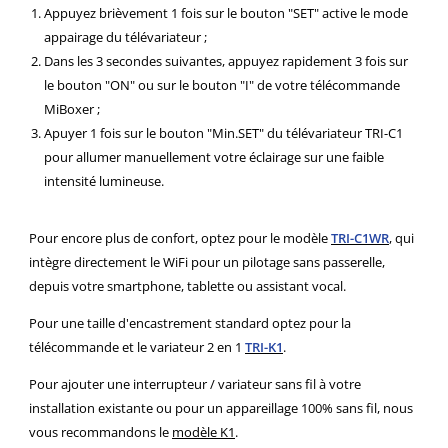
Appuyez brièvement 1 fois sur le bouton "SET" active le mode
appairage du télévariateur ;
Dans les 3 secondes suivantes, appuyez rapidement 3 fois sur
le bouton "ON" ou sur le bouton "I" de votre télécommande
MiBoxer ;
Apuyer 1 fois sur le bouton "Min.SET" du télévariateur TRI-C1
pour allumer manuellement votre éclairage sur une faible
intensité lumineuse.
Pour encore plus de confort, optez pour le modèle
TRI-C1WR
, qui
intègre directement le WiFi pour un pilotage sans passerelle,
depuis votre smartphone, tablette ou assistant vocal.
Pour une taille d'encastrement standard optez pour la
télécommande et le variateur 2 en 1
TRI-K1
.
Pour ajouter une interrupteur / variateur sans fil à votre
installation existante ou pour un appareillage 100% sans fil, nous
vous recommandons le
modèle K1
.