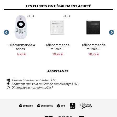
LES CLIENTS ONT ÉGALEMENT ACHETÉ
Télécommande 4
Télécommande
Télécommande
zones...
murale ...
murale ...
6,93 €
19,92 €
20,72 €
ASSISTANCE
Aide au branchement Ruban LED
Comment choisir la couleur de son éclairage LED ?
Dimmable ou non-dimmable ?