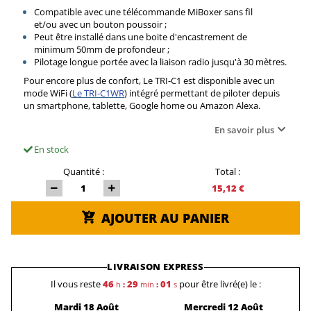
Compatible avec une télécommande MiBoxer sans fil
et/ou avec un bouton poussoir ;
Peut être installé dans une boite d'encastrement de
minimum 50mm de profondeur ;
Pilotage longue portée avec la liaison radio jusqu'à 30 mètres.
Pour encore plus de confort, Le TRI-C1 est disponible avec un
mode WiFi (
Le TRI-C1WR
) intégré permettant de piloter depuis
un smartphone, tablette, Google home ou Amazon Alexa.
En savoir plus
En stock
Quantité :
Total :
15,12 €
AJOUTER AU PANIER
LIVRAISON EXPRESS
Il vous reste
46
29
01
pour être livré(e) le :
h
:
min
:
s
Mardi 18 Août
Mercredi 12 Août