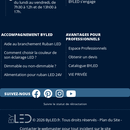
BYLED s'engage
du lundi au vendredi, de
7h30 à 12h et de 13h00 à
17h.
ACCOMPAGNEMENT BYLED
AVANTAGES POUR
PROFESSIONNELS
Aide au branchement Ruban LED
Espace Professionnels
Comment choisir la couleur de
Obtenir un devis
son éclairage LED ?
Catalogue BYLED
Dimmable ou non-dimmable ?
VIE PRIVÉE
Alimentation pour ruban LED 24V
SUIVEZ-NOUS
Suivre le statut de rétractation
© 2026 ByLED.fr. Tous droits réservés -
Plan du Site
-
Contacter le webmaster pour tout incident sur le site