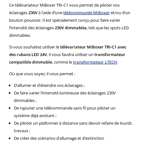
Ce télévariateur MiBoxer TRI-C1 vous permet de piloter vos
éclairages
230V
à l’aide d’une
télécommande MiBoxer
et/ou d’un
bouton poussoir. Il est spécialement conçu pour faire varier
l’intensité des éclairages
230V dimmables
, tels que les spots LED
dimmables.
Si vous souhaitez utiliser le
télévariateur MiBoxer TRI-C1 avec
des rubans LED 24V
, il vous faudra utiliser un
transformateur
compatible dimmable
, comme le
transformateur LTECH
.
Où que vous soyez, il vous permet :
D’allumer et d’éteindre vos éclairages ;
De faire varier l’intensité lumineuse des éclairages 230V
dimmables ;
De rajouter une télécommande sans fil pour piloter un
système déjà existant ;
De piloter un plafonnier à distance sans devoir refaire de lourds
travaux ;
De créer des scénarios d’allumage et d’extinction