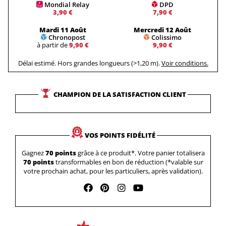
Mondial Relay
DPD
3,90 €
7,90 €
Mardi 11 Août
Mercredi 12 Août
Chronopost
Colissimo
à partir de
9,90 €
9,90 €
Délai estimé. Hors grandes longueurs (>1,20 m).
Voir conditions.
CHAMPION DE LA SATISFACTION CLIENT
VOS POINTS FIDÉLITÉ
Gagnez
70 points
grâce à ce produit*. Votre panier totalisera
70 points
transformables en bon de réduction (*valable sur
votre prochain achat, pour les particuliers, après validation).