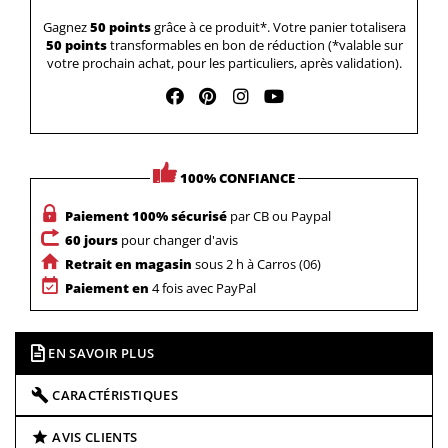
Gagnez
50 points
grâce à ce produit*. Votre panier totalisera
50 points
transformables en bon de réduction (*valable sur
votre prochain achat, pour les particuliers, après validation).
100% CONFIANCE
Paiement 100% sécurisé
par CB ou Paypal
60 jours
pour changer d'avis
Retrait en magasin
sous 2 h à Carros (06)
Paiement en
4 fois avec PayPal
EN SAVOIR PLUS
CARACTÉRISTIQUES
AVIS CLIENTS