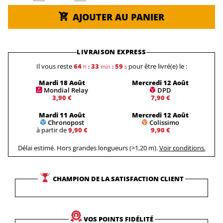
AJOUTER AU PANIER
LIVRAISON EXPRESS
Il vous reste
64
33
59
pour être livré(e) le :
h
:
min
:
s
Mardi 18 Août
Mercredi 12 Août
Mondial Relay
DPD
3,90 €
7,90 €
Mardi 11 Août
Mercredi 12 Août
Chronopost
Colissimo
à partir de
9,90 €
9,90 €
Délai estimé. Hors grandes longueurs (>1,20 m).
Voir conditions.
CHAMPION DE LA SATISFACTION CLIENT
VOS POINTS FIDÉLITÉ