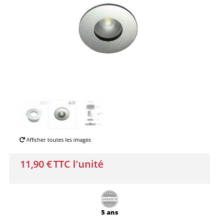
Afficher toutes les images
11,90 €
TTC l'unité
5 ans