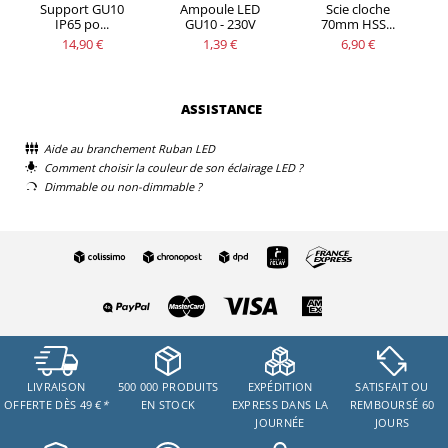
Support GU10
Ampoule LED
Scie cloche
IP65 po...
GU10 - 230V
70mm HSS...
14,90 €
1,39 €
6,90 €
ASSISTANCE
Aide au branchement Ruban LED
Comment choisir la couleur de son éclairage LED ?
Dimmable ou non-dimmable ?
LIVRAISON
500 000 PRODUITS
EXPÉDITION
SATISFAIT OU
OFFERTE DÈS 49 €
*
EN STOCK
EXPRESS DANS LA
REMBOURSÉ 60
JOURNÉE
JOURS