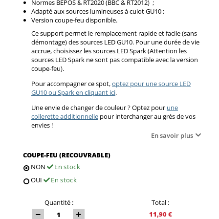
Normes BEPOS & RT2020 (BBC & RT2012) ;
Adapté aux sources lumineuses à culot GU10 ;
Version coupe-feu disponible.
Ce support permet le remplacement rapide et facile (sans
démontage) des sources LED GU10. Pour une durée de vie
accrue, choisissez les sources LED Spark (Attention les
sources LED Spark ne sont pas compatible avec la version
coupe-feu).
Pour accompagner ce spot,
optez pour une source LED
GU10 ou Spark en cliquant ici
.
Une envie de changer de couleur ? Optez pour
une
collerette additionnelle
pour interchanger au grés de vos
envies !
En savoir plus
COUPE-FEU (RECOUVRABLE)
NON
En stock
OUI
En stock
Quantité :
Total :
11,90 €