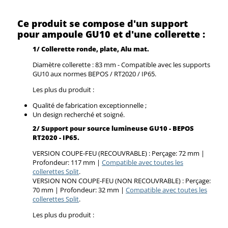
Ce produit se compose d'un support
pour ampoule GU10 et d'une collerette :
1/ Collerette ronde, plate, Alu mat.
Diamètre collerette : 83 mm - Compatible avec les supports
GU10 aux normes BEPOS / RT2020 / IP65.
Les plus du produit :
Qualité de fabrication exceptionnelle ;
Un design recherché et soigné.
2/
Support pour source lumineuse GU10 - BEPOS
RT2020 - IP65.
VERSION COUPE-FEU (RECOUVRABLE) : Perçage: 72 mm |
Profondeur: 117 mm |
Compatible avec toutes les
collerettes Split
.
VERSION NON COUPE-FEU (NON RECOUVRABLE) : Perçage:
70 mm | Profondeur: 32 mm |
Compatible avec toutes les
collerettes Split
.
Les plus du produit :