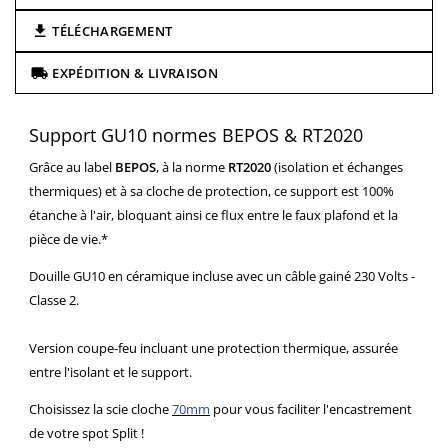
TÉLÉCHARGEMENT
EXPÉDITION & LIVRAISON
Support GU10 normes BEPOS & RT2020
Grâce au label
BEPOS
, à la norme
RT2020
(isolation et échanges
thermiques) et à sa cloche de protection, ce support est 100%
étanche à l'air, bloquant ainsi ce flux entre le faux plafond et la
pièce de vie.*
Douille GU10 en céramique incluse avec un câble gainé 230 Volts -
Classe 2.
Version coupe-feu incluant une protection thermique, assurée
entre l'isolant et le support.
Choisissez la scie cloche
70mm
pour vous faciliter l'encastrement
de votre spot Split !