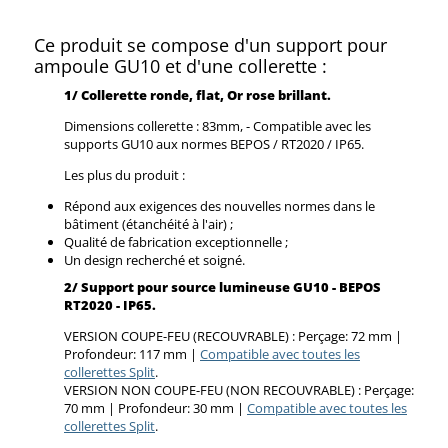
Ce produit se compose d'un support pour
ampoule GU10 et d'une collerette :
1/ Collerette ronde, flat, Or rose brillant.
Dimensions collerette : 83mm, - Compatible avec les
supports GU10 aux normes BEPOS / RT2020 / IP65.
Les plus du produit :
Répond aux exigences des nouvelles normes dans le
bâtiment (étanchéité à l'air) ;
Qualité de fabrication exceptionnelle ;
Un design recherché et soigné.
2/
Support pour source lumineuse GU10 - BEPOS
RT2020 - IP65.
VERSION COUPE-FEU (RECOUVRABLE) : Perçage: 72 mm |
Profondeur: 117 mm |
Compatible avec toutes les
collerettes Split
.
VERSION NON COUPE-FEU (NON RECOUVRABLE) : Perçage:
70 mm | Profondeur: 30 mm |
Compatible avec toutes les
collerettes Split
.