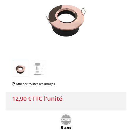
Afficher toutes les images
12,90 €
TTC l'unité
5 ans