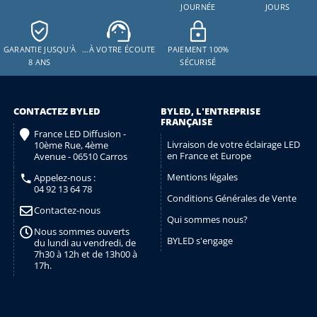
JOURNÉE
JOURS
GARANTIE JUSQU'À
…À VOTRE ÉCOUTE
PAIEMENT 100%
8 ANS
SÉCURISÉ
CONTACTEZ BYLED
BYLED, L'ENTREPRISE
FRANÇAISE
France LED Diffusion -
Livraison de votre éclairage LED
10ème Rue, 4ème
en France et Europe
Avenue - 06510 Carros
Mentions légales
Appelez-nous :
04 92 13 64 78
Conditions Générales de Vente
Contactez-nous
Qui sommes nous?
Nous sommes ouverts
BYLED s'engage
du lundi au vendredi, de
7h30 à 12h et de 13h00 à
17h.