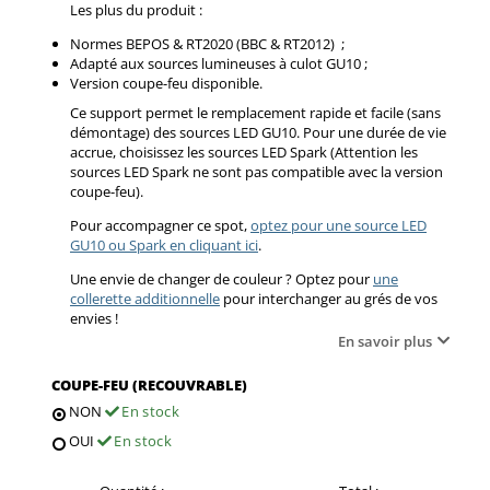
Les plus du produit :
Normes BEPOS & RT2020 (BBC & RT2012) ;
Adapté aux sources lumineuses à culot GU10 ;
Version coupe-feu disponible.
Ce support permet le remplacement rapide et facile (sans
démontage) des sources LED GU10. Pour une durée de vie
accrue, choisissez les sources LED Spark (Attention les
sources LED Spark ne sont pas compatible avec la version
coupe-feu).
Pour accompagner ce spot,
optez pour une source LED
GU10 ou Spark en cliquant ici
.
Une envie de changer de couleur ? Optez pour
une
collerette additionnelle
pour interchanger au grés de vos
envies !
En savoir plus
COUPE-FEU (RECOUVRABLE)
NON
En stock
OUI
En stock