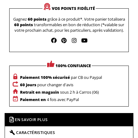
VOS POINTS FIDÉLITÉ
Gagnez
60 points
grâce à ce produit*. Votre panier totalisera
60 points
transformables en bon de réduction (*valable sur
votre prochain achat, pour les particuliers, après validation).
100% CONFIANCE
Paiement 100% sécurisé
par CB ou Paypal
60 jours
pour changer d'avis
Retrait en magasin
sous 2 h à Carros (06)
Paiement en
4 fois avec PayPal
EN SAVOIR PLUS
CARACTÉRISTIQUES