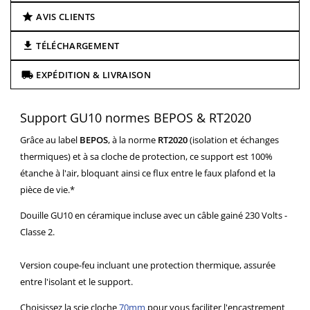
AVIS CLIENTS
TÉLÉCHARGEMENT
EXPÉDITION & LIVRAISON
Support GU10 normes BEPOS & RT2020
Grâce au label
BEPOS
, à la norme
RT2020
(isolation et échanges
thermiques) et à sa cloche de protection, ce support est 100%
étanche à l'air, bloquant ainsi ce flux entre le faux plafond et la
pièce de vie.*
Douille GU10 en céramique incluse avec un câble gainé 230 Volts -
Classe 2.
Version coupe-feu incluant une protection thermique, assurée
entre l'isolant et le support.
Choisissez la scie cloche
70mm
pour vous faciliter l'encastrement