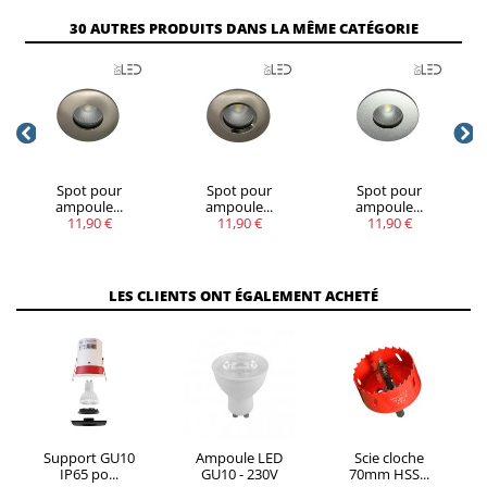
30 AUTRES PRODUITS DANS LA MÊME CATÉGORIE
Spot pour
Spot pour
Spot pour
ampoule...
ampoule...
ampoule...
11,90 €
11,90 €
11,90 €
LES CLIENTS ONT ÉGALEMENT ACHETÉ
Support GU10
Ampoule LED
Scie cloche
IP65 po...
GU10 - 230V
70mm HSS...