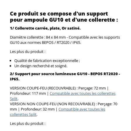
Ce produit se compose d'un support
pour ampoule GU10 et d'une collerette :
1/ Collerette carrée, plate, Or satiné.
Diamètre collerette : 84 x 84 mm - Compatible avec les supports
GU10 aux normes BEPOS / RT2020 / IP65.
Les plus du produit :
Qualité de fabrication exceptionnelle ;
Un design recherché et soigné.
2/
Support pour source lumineuse GU10 - BEPOS RT2020 -
IP65.
VERSION COUPE-FEU (RECOUVRABLE) : Perçage: 72 mm |
Profondeur: 117 mm |
Compatible avec toutes les collerettes
Split
.
VERSION NON COUPE-FEU (NON RECOUVRABLE) : Perçage: 70
mm | Profondeur: 32 mm |
Compatible avec toutes les
collerettes Split
.
Les plus du produit :