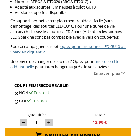
Normes BEPOS & RT2020 (BBC & RT2012) ;
Adapté aux sources lumineuses à culot GU10 ;
Version coupe-feu disponible.
Ce support permet le remplacement rapide et facile (sans
démontage) des sources LED GU10. Pour une durée de vie
accrue, choisissez les sources LED Spark (Attention les sources
LED Spark ne sont pas compatible avec la version coupe-feu).
Pour accompagner ce spot,
optez pour une source LED GU10 ou
Spark en cliquant ici
.
Une envie de changer de couleur ? Optez pour
une collerette
additionnelle
pour interchanger au grés de vos envies !
En savoir plus
COUPE-FEU (RECOUVRABLE)
NON
En stock
OUI
En stock
Quantité :
Total :
12,90 €
AJOUTER AU PANIER