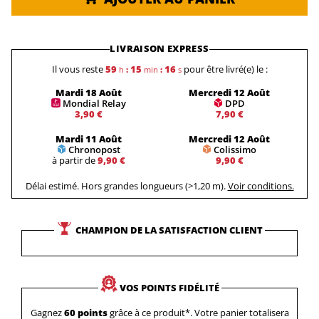
LIVRAISON EXPRESS
Il vous reste
59
15
15
pour être livré(e) le :
h
:
min
:
s
Mardi 18 Août
Mercredi 12 Août
Mondial Relay
DPD
3,90 €
7,90 €
Mardi 11 Août
Mercredi 12 Août
Chronopost
Colissimo
à partir de
9,90 €
9,90 €
Délai estimé. Hors grandes longueurs (>1,20 m).
Voir conditions.
CHAMPION DE LA SATISFACTION CLIENT
VOS POINTS FIDÉLITÉ
Gagnez
60 points
grâce à ce produit*. Votre panier totalisera